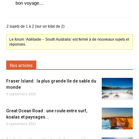
bon voyage…
2 sujets de 1 à 2 (sur un total de 2)
Le forum ‘Adélaide – South Australia’ est fermé à de nouveaux sujets et
réponses.
Nos articles
Fraser Island : la plus grande île de sable du
monde
5 septembre 2023
Great Ocean Road : une route entre surf,
koalas et paysages...
5 septembre 2023