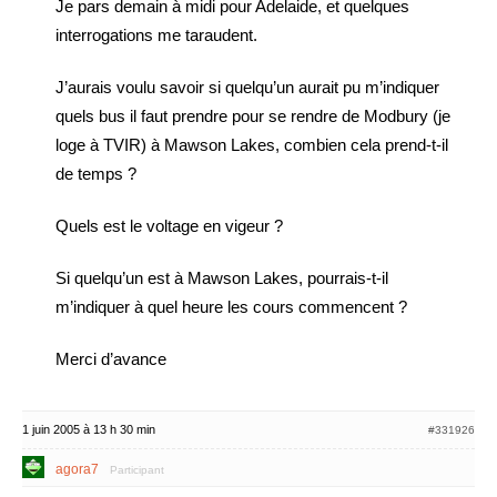
Je pars demain à midi pour Adelaide, et quelques
interrogations me taraudent.
J’aurais voulu savoir si quelqu’un aurait pu m’indiquer
quels bus il faut prendre pour se rendre de Modbury (je
loge à TVIR) à Mawson Lakes, combien cela prend-t-il
de temps ?
Quels est le voltage en vigeur ?
Si quelqu’un est à Mawson Lakes, pourrais-t-il
m’indiquer à quel heure les cours commencent ?
Merci d’avance
1 juin 2005 à 13 h 30 min
#331926
agora7
Participant