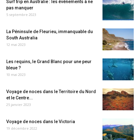
Surf trip en Australie : les événements à ne
pas manquer
5 septembre 2023
La Péninsule de Fleurieu, immanquable du
South Australia
12 mai 2023
Les requins, le Grand Blanc pour une peur
bleue ?
10 mai 2023
Voyage de noces dans le Territoire du Nord
et le Centre...
25 janvier 2023
Voyage de noces dans le Victoria
19 décembre 2022