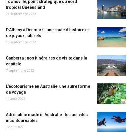
Townsville, point stratégique du nord
tropical Queensland
21 septembre 2022
D’Albany à Denmark : une route d’histoire et
de joyaux naturels
15 septembre 2022
Canberra : nos itinéraires de visite dans la
capitale
7 septembre 2022
L’écotourisme en Australie, une autre forme
de voyage
10 août 2022
Adrénaline made in Australie : les activités
incontournables
3 août 2022