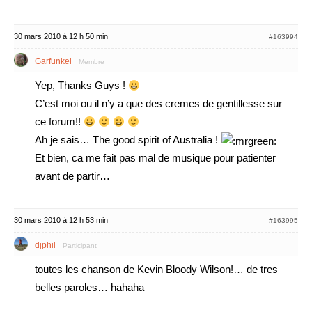
30 mars 2010 à 12 h 50 min
#163994
Garfunkel
Membre
Yep, Thanks Guys !
C’est moi ou il n’y a que des cremes de gentillesse sur
ce forum!!
Ah je sais… The good spirit of Australia !
Et bien, ca me fait pas mal de musique pour patienter
avant de partir…
30 mars 2010 à 12 h 53 min
#163995
djphil
Participant
toutes les chanson de Kevin Bloody Wilson!… de tres
belles paroles… hahaha