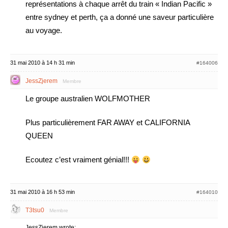
représentations à chaque arrêt du train « Indian Pacific »
entre sydney et perth, ça a donné une saveur particulière
au voyage.
31 mai 2010 à 14 h 31 min
#164006
JessZjerem
Membre
Le groupe australien WOLFMOTHER
Plus particulièrement FAR AWAY et CALIFORNIA
QUEEN
Ecoutez c’est vraiment génial!!!
31 mai 2010 à 16 h 53 min
#164010
T3tsu0
Membre
JessZjerem wrote: