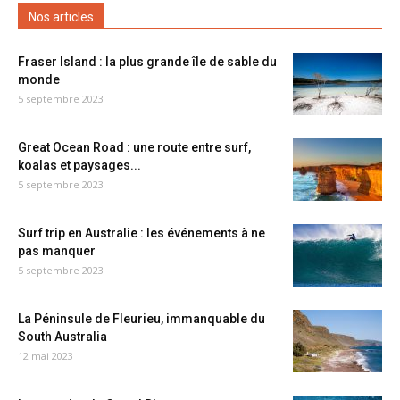
Nos articles
Fraser Island : la plus grande île de sable du
monde
5 septembre 2023
Great Ocean Road : une route entre surf,
koalas et paysages...
5 septembre 2023
Surf trip en Australie : les événements à ne
pas manquer
5 septembre 2023
La Péninsule de Fleurieu, immanquable du
South Australia
12 mai 2023