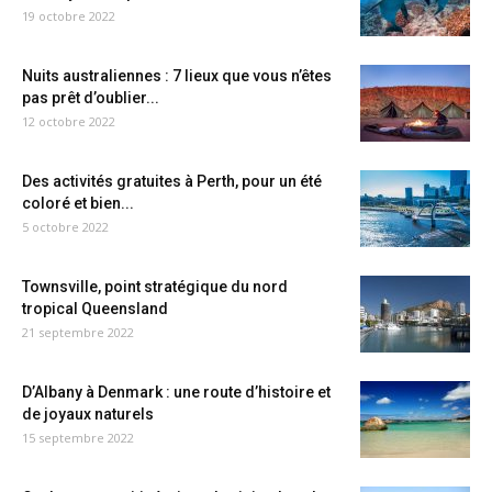
19 octobre 2022
Nuits australiennes : 7 lieux que vous n’êtes
pas prêt d’oublier...
12 octobre 2022
Des activités gratuites à Perth, pour un été
coloré et bien...
5 octobre 2022
Townsville, point stratégique du nord
tropical Queensland
21 septembre 2022
D’Albany à Denmark : une route d’histoire et
de joyaux naturels
15 septembre 2022