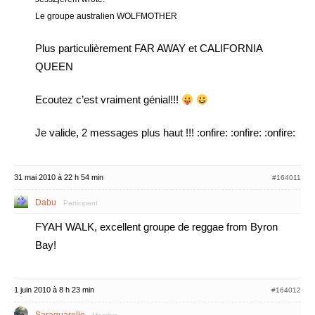
Le groupe australien WOLFMOTHER
Plus particulièrement FAR AWAY et CALIFORNIA
QUEEN
Ecoutez c’est vraiment génial!!!
Je valide, 2 messages plus haut !!! :onfire: :onfire: :onfire:
31 mai 2010 à 22 h 54 min
#164011
Dabu
Participant
FYAH WALK, excellent groupe de reggae from Byron
Bay!
1 juin 2010 à 8 h 23 min
#164012