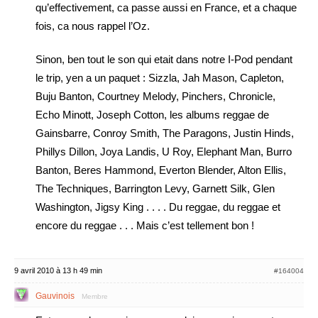
qu’effectivement, ca passe aussi en France, et a chaque
fois, ca nous rappel l’Oz.
Sinon, ben tout le son qui etait dans notre I-Pod pendant
le trip, yen a un paquet : Sizzla, Jah Mason, Capleton,
Buju Banton, Courtney Melody, Pinchers, Chronicle,
Echo Minott, Joseph Cotton, les albums reggae de
Gainsbarre, Conroy Smith, The Paragons, Justin Hinds,
Phillys Dillon, Joya Landis, U Roy, Elephant Man, Burro
Banton, Beres Hammond, Everton Blender, Alton Ellis,
The Techniques, Barrington Levy, Garnett Silk, Glen
Washington, Jigsy King . . . . Du reggae, du reggae et
encore du reggae . . . Mais c’est tellement bon !
9 avril 2010 à 13 h 49 min
#164004
Gauvinois
Membre