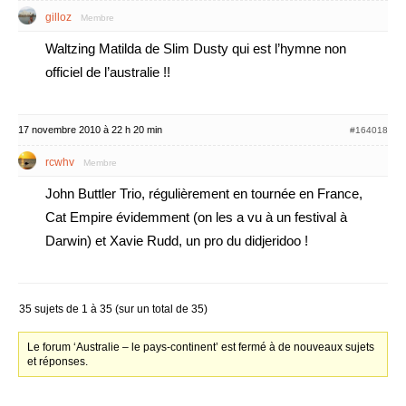
gilloz
Membre
Waltzing Matilda de Slim Dusty qui est l’hymne non
officiel de l’australie !!
17 novembre 2010 à 22 h 20 min
#164018
rcwhv
Membre
John Buttler Trio, régulièrement en tournée en France,
Cat Empire évidemment (on les a vu à un festival à
Darwin) et Xavie Rudd, un pro du didjeridoo !
35 sujets de 1 à 35 (sur un total de 35)
Le forum ‘Australie – le pays-continent’ est fermé à de nouveaux sujets
et réponses.