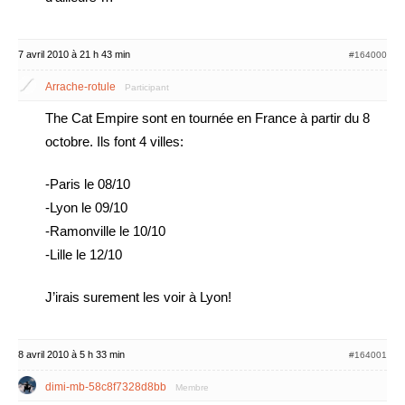
7 avril 2010 à 21 h 43 min
#164000
Arrache-rotule
Participant
The Cat Empire sont en tournée en France à partir du 8
octobre. Ils font 4 villes:
-Paris le 08/10
-Lyon le 09/10
-Ramonville le 10/10
-Lille le 12/10
J’irais surement les voir à Lyon!
8 avril 2010 à 5 h 33 min
#164001
dimi-mb-58c8f7328d8bb
Membre