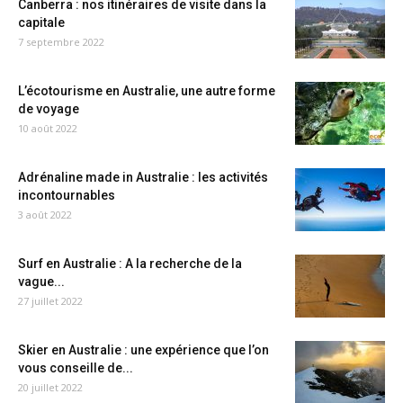
Canberra : nos itinéraires de visite dans la
capitale
7 septembre 2022
L’écotourisme en Australie, une autre forme
de voyage
10 août 2022
Adrénaline made in Australie : les activités
incontournables
3 août 2022
Surf en Australie : A la recherche de la
vague...
27 juillet 2022
Skier en Australie : une expérience que l’on
vous conseille de...
20 juillet 2022