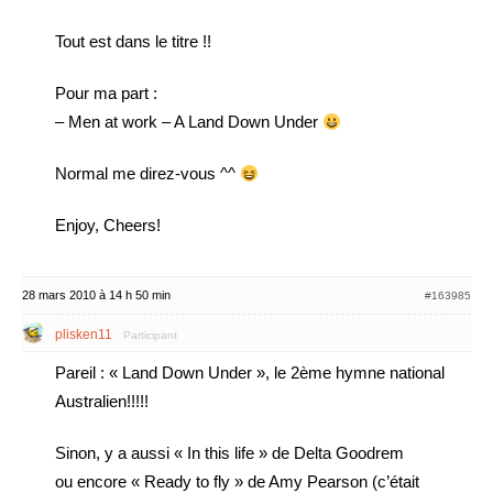
Tout est dans le titre !!
Pour ma part :
– Men at work – A Land Down Under
Normal me direz-vous ^^
Enjoy, Cheers!
28 mars 2010 à 14 h 50 min
#163985
plisken11
Participant
Pareil : « Land Down Under », le 2ème hymne national
Australien!!!!!
Sinon, y a aussi « In this life » de Delta Goodrem
ou encore « Ready to fly » de Amy Pearson (c’était