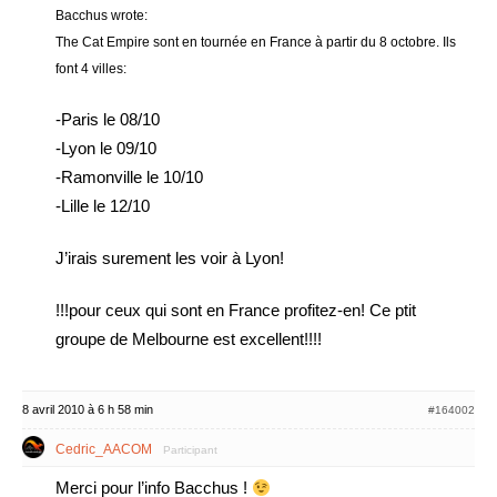
Bacchus wrote:
The Cat Empire sont en tournée en France à partir du 8 octobre. Ils
font 4 villes:
-Paris le 08/10
-Lyon le 09/10
-Ramonville le 10/10
-Lille le 12/10
J’irais surement les voir à Lyon!
!!!pour ceux qui sont en France profitez-en! Ce ptit
groupe de Melbourne est excellent!!!!
8 avril 2010 à 6 h 58 min
#164002
Cedric_AACOM
Participant
Merci pour l’info Bacchus !