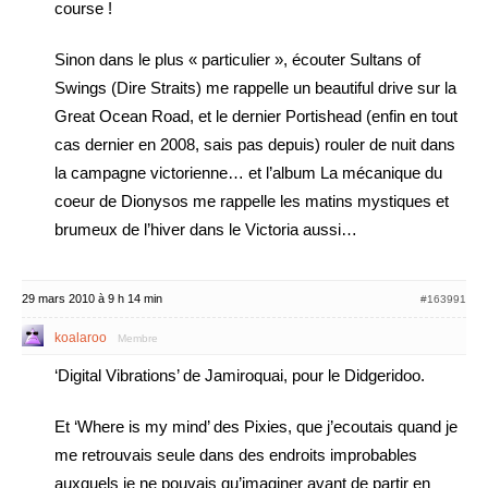
course !
Sinon dans le plus « particulier », écouter Sultans of
Swings (Dire Straits) me rappelle un beautiful drive sur la
Great Ocean Road, et le dernier Portishead (enfin en tout
cas dernier en 2008, sais pas depuis) rouler de nuit dans
la campagne victorienne… et l’album La mécanique du
coeur de Dionysos me rappelle les matins mystiques et
brumeux de l’hiver dans le Victoria aussi…
29 mars 2010 à 9 h 14 min
#163991
koalaroo
Membre
‘Digital Vibrations’ de Jamiroquai, pour le Didgeridoo.
Et ‘Where is my mind’ des Pixies, que j’ecoutais quand je
me retrouvais seule dans des endroits improbables
auxquels je ne pouvais qu’imaginer avant de partir en