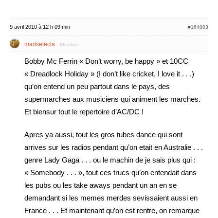
9 avril 2010 à 12 h 09 min
#164003
madselecta
Membre
Bobby Mc Ferrin « Don’t worry, be happy » et 10CC
« Dreadlock Holiday » (I don’t like cricket, I love it . . .)
qu’on entend un peu partout dans le pays, des
supermarches aux musiciens qui animent les marches.
Et biensur tout le repertoire d’AC/DC !
Apres ya aussi, tout les gros tubes dance qui sont
arrives sur les radios pendant qu’on etait en Australie . . .
genre Lady Gaga . . . ou le machin de je sais plus qui :
« Somebody . . . », tout ces trucs qu’on entendait dans
les pubs ou les take aways pendant un an en se
demandant si les memes merdes sevissaient aussi en
France . . . Et maintenant qu’on est rentre, on remarque