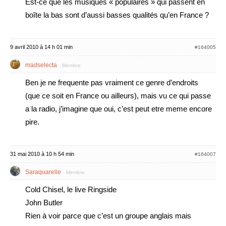
Est-ce que les musiques « populaires » qui passent en
boîte la bas sont d’aussi basses qualités qu’en France ?
9 avril 2010 à 14 h 01 min
#164005
madselecta
Membre
Ben je ne frequente pas vraiment ce genre d’endroits
(que ce soit en France ou ailleurs), mais vu ce qui passe
a la radio, j’imagine que oui, c’est peut etre meme encore
pire.
31 mai 2010 à 10 h 54 min
#164007
Saraquarelle
Membre
Cold Chisel, le live Ringside
John Butler
Rien à voir parce que c’est un groupe anglais mais