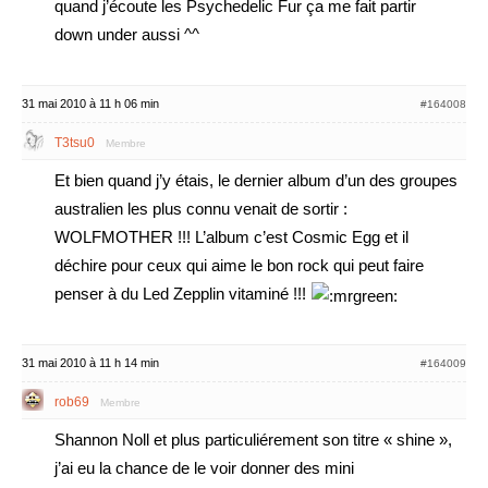
quand j’écoute les Psychedelic Fur ça me fait partir
down under aussi ^^
31 mai 2010 à 11 h 06 min
#164008
T3tsu0
Membre
Et bien quand j’y étais, le dernier album d’un des groupes
australien les plus connu venait de sortir :
WOLFMOTHER !!! L’album c’est Cosmic Egg et il
déchire pour ceux qui aime le bon rock qui peut faire
penser à du Led Zepplin vitaminé !!!
31 mai 2010 à 11 h 14 min
#164009
rob69
Membre
Shannon Noll et plus particuliérement son titre « shine »,
j’ai eu la chance de le voir donner des mini