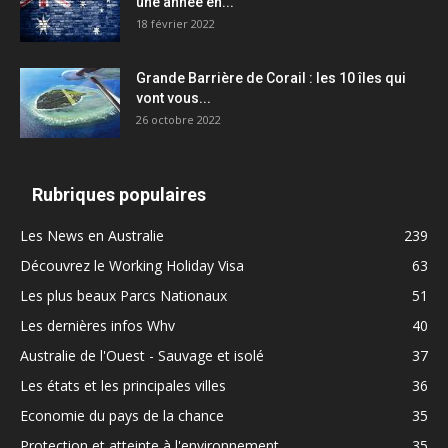
une année en...
18 février 2022
Grande Barrière de Corail : les 10 îles qui
vont vous...
26 octobre 2022
Rubriques populaires
Les News en Australie
239
Découvrez le Working Holiday Visa
63
Les plus beaux Parcs Nationaux
51
Les dernières infos Whv
40
Australie de l'Ouest - Sauvage et isolé
37
Les états et les principales villes
36
Economie du pays de la chance
35
Protection et atteinte à l'environnement
35