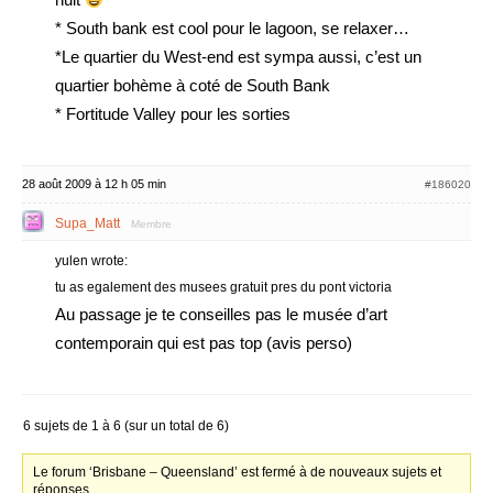
* South bank est cool pour le lagoon, se relaxer…
*Le quartier du West-end est sympa aussi, c’est un
quartier bohème à coté de South Bank
* Fortitude Valley pour les sorties
28 août 2009 à 12 h 05 min
#186020
Supa_Matt
Membre
yulen wrote:
tu as egalement des musees gratuit pres du pont victoria
Au passage je te conseilles pas le musée d’art
contemporain qui est pas top (avis perso)
6 sujets de 1 à 6 (sur un total de 6)
Le forum ‘Brisbane – Queensland’ est fermé à de nouveaux sujets et
réponses.