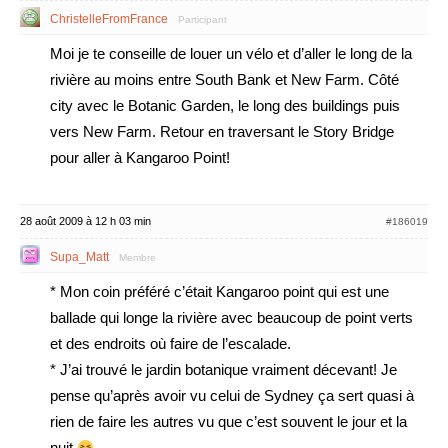
ChristelleFromFrance
Participant
Moi je te conseille de louer un vélo et d’aller le long de la
rivière au moins entre South Bank et New Farm. Côté
city avec le Botanic Garden, le long des buildings puis
vers New Farm. Retour en traversant le Story Bridge
pour aller à Kangaroo Point!
28 août 2009 à 12 h 03 min
#186019
Supa_Matt
Membre
* Mon coin préféré c’était Kangaroo point qui est une
ballade qui longe la rivière avec beaucoup de point verts
et des endroits où faire de l’escalade.
* J’ai trouvé le jardin botanique vraiment décevant! Je
pense qu’après avoir vu celui de Sydney ça sert quasi à
rien de faire les autres vu que c’est souvent le jour et la
nuit