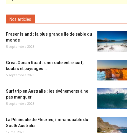
Nos articles
Fraser Island : la plus grande île de sable du
monde
5 septembre 2023
Great Ocean Road : une route entre surf,
koalas et paysages...
5 septembre 2023
Surf trip en Australie : les événements à ne
pas manquer
5 septembre 2023
La Péninsule de Fleurieu, immanquable du
South Australia
12 mai 2023