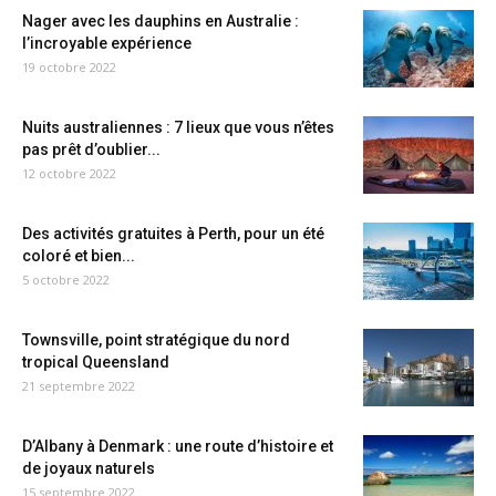
Nager avec les dauphins en Australie :
l’incroyable expérience
19 octobre 2022
Nuits australiennes : 7 lieux que vous n’êtes
pas prêt d’oublier...
12 octobre 2022
Des activités gratuites à Perth, pour un été
coloré et bien...
5 octobre 2022
Townsville, point stratégique du nord
tropical Queensland
21 septembre 2022
D’Albany à Denmark : une route d’histoire et
de joyaux naturels
15 septembre 2022