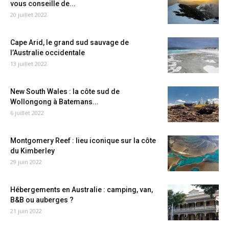
vous conseille de...
20 juillet 2022
Cape Arid, le grand sud sauvage de
l’Australie occidentale
13 juillet 2022
New South Wales : la côte sud de
Wollongong à Batemans...
6 juillet 2022
Montgomery Reef : lieu iconique sur la côte
du Kimberley
29 juin 2022
Hébergements en Australie : camping, van,
B&B ou auberges ?
21 juin 2022