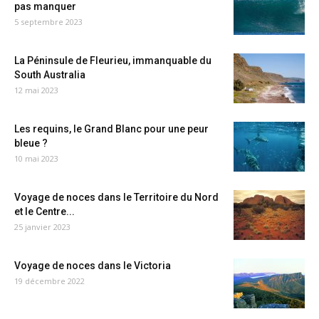
pas manquer
5 septembre 2023
La Péninsule de Fleurieu, immanquable du
South Australia
12 mai 2023
Les requins, le Grand Blanc pour une peur
bleue ?
10 mai 2023
Voyage de noces dans le Territoire du Nord
et le Centre...
25 janvier 2023
Voyage de noces dans le Victoria
19 décembre 2022