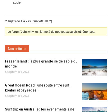
aude
2 sujets de 1 à 2 (sur un total de 2)
Le forum ‘Jobs whv’ est fermé à de nouveaux sujets et réponses.
Nos articles
Fraser Island : la plus grande île de sable du
monde
5 septembre 2023
Great Ocean Road : une route entre surf,
koalas et paysages...
5 septembre 2023
Surf trip en Australie : les événements à ne