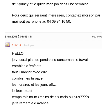
de Sydney et je quitte mon job dans une semaine.
Pour ceux qui seraient interéssés, contactez moi soit par
mail soit par phone au 04 09 84 16 50.
5 juin 2008 à 0 h 41 min
#228498
aure14
Participant
HELLO
je voudrai plus de percisions concernant le travail
combien d ‘enfants
faut il habiter avec eux
combien es tu payé
les horaires et les jours off….
le lieux exact
temps minimum (moins de six mois ou plus????)
je te remercie d avance