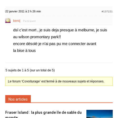
22 janvier 2011 à 2 h 26 min
#137221
benij
Participant
dsl c’est mort , je suis deja presque à melburne, je suis
au wilson promontary park!!
encore désolé je n’ai pas pu me connecter avant
la bise à tous
5 sujets de 1 à 5 (sur un total de 5)
Le forum ‘Covoiturage’ est fermé à de nouveaux sujets et réponses.
Nos articles
Fraser Island : la plus grande île de sable du
monde