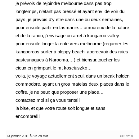
je prévois de rejoindre melbourne dans pas trop
longtemps, n’étant pas préssé et ayant envi de voir du
pays, je prévois d’y etre dans une ou deux semaines,
pour ensuite partir en tasmanie… amoureux de la nature
et de la rando, j’envisage un arret à kangaroo valley ,
pour ensuite longer la cote vers melbourne (regarder les
kangooroos surfer à bleppy beach, apercevoir des raies
pasteunagues à Narooma,…) et biensur,toucher les
cieux en grimpant le mt kosciuszko…
voila, je voyage actuellement seul, dans un break holden
commodore, ayant un gros matelas deux places dans le
coffre, je ne peux que proposer une place…
contactez moi si ça vous tente!!
la bise, et que votre route soit longue et sans
encombre!!!
13 janvier 2011 à 3 h 29 min
#137218