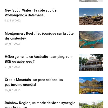
New South Wales : la côte sud de
Wollongong à Batemans...
6 juillet 2022
Montgomery Reef : lieu iconique sur la côte
du Kimberley
29 juin 2022
Hébergements en Australie : camping, van,
B&B ou auberges ?
21 juin 2022
Cradle Mountain : un parc national au
patrimoine mondial
16 juin 2022
Rainbow Region, un mode de vie en synergie
avec la nature