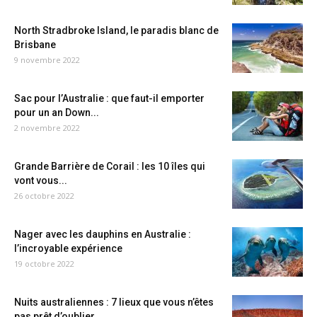
North Stradbroke Island, le paradis blanc de
Brisbane
9 novembre 2022
Sac pour l’Australie : que faut-il emporter
pour un an Down...
2 novembre 2022
Grande Barrière de Corail : les 10 îles qui
vont vous...
26 octobre 2022
Nager avec les dauphins en Australie :
l’incroyable expérience
19 octobre 2022
Nuits australiennes : 7 lieux que vous n’êtes
pas prêt d’oublier...