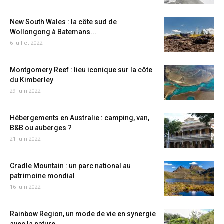
New South Wales : la côte sud de
Wollongong à Batemans...
6 juillet 2022
Montgomery Reef : lieu iconique sur la côte
du Kimberley
29 juin 2022
Hébergements en Australie : camping, van,
B&B ou auberges ?
21 juin 2022
Cradle Mountain : un parc national au
patrimoine mondial
16 juin 2022
Rainbow Region, un mode de vie en synergie