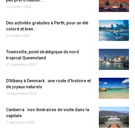
pas prêt d’oublier...
12 octobre 2022
Des activités gratuites à Perth, pour un été
coloré et bien...
5 octobre 2022
Townsville, point stratégique du nord
tropical Queensland
21 septembre 2022
D’Albany à Denmark : une route d’histoire et
de joyaux naturels
15 septembre 2022
Canberra : nos itinéraires de visite dans la
capitale
7 septembre 2022