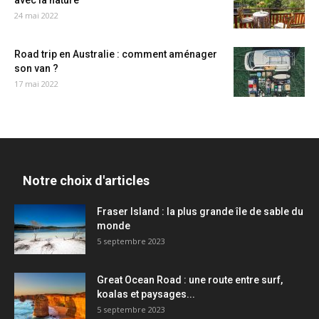
avec la nature
24 mai 2022
Road trip en Australie : comment aménager
son van ?
17 mai 2022
Notre choix d'articles
Fraser Island : la plus grande île de sable du
monde
5 septembre 2023
Great Ocean Road : une route entre surf,
koalas et paysages...
5 septembre 2023