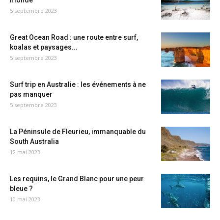
monde
5 septembre 2023
Great Ocean Road : une route entre surf,
koalas et paysages...
5 septembre 2023
Surf trip en Australie : les événements à ne
pas manquer
5 septembre 2023
La Péninsule de Fleurieu, immanquable du
South Australia
12 mai 2023
Les requins, le Grand Blanc pour une peur
bleue ?
10 mai 2023