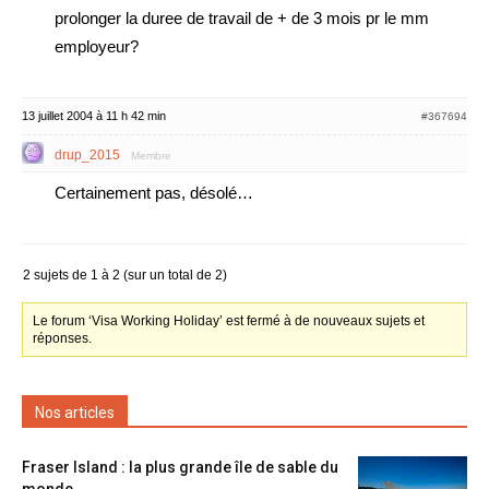
prolonger la duree de travail de + de 3 mois pr le mm
employeur?
13 juillet 2004 à 11 h 42 min
#367694
drup_2015
Membre
Certainement pas, désolé…
2 sujets de 1 à 2 (sur un total de 2)
Le forum ‘Visa Working Holiday’ est fermé à de nouveaux sujets et
réponses.
Nos articles
Fraser Island : la plus grande île de sable du