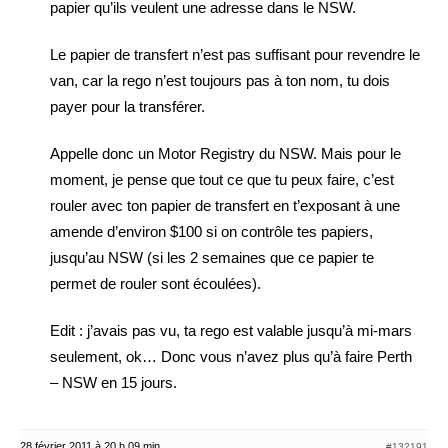
papier qu’ils veulent une adresse dans le NSW.
Le papier de transfert n’est pas suffisant pour revendre le
van, car la rego n’est toujours pas à ton nom, tu dois
payer pour la transférer.
Appelle donc un Motor Registry du NSW. Mais pour le
moment, je pense que tout ce que tu peux faire, c’est
rouler avec ton papier de transfert en t’exposant à une
amende d’environ $100 si on contrôle tes papiers,
jusqu’au NSW (si les 2 semaines que ce papier te
permet de rouler sont écoulées).
Edit : j’avais pas vu, ta rego est valable jusqu’à mi-mars
seulement, ok… Donc vous n’avez plus qu’à faire Perth
– NSW en 15 jours.
28 février 2011 à 20 h 09 min
#132191