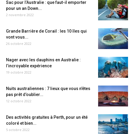
Sac pour l’Australie : que faut-il emporter
pour un an Down...
2 novembre 2022
Grande Barrière de Corail : les 10 îles qui
vont vous...
26 octobre 2022
Nager avec les dauphins en Australie :
l’incroyable expérience
19 octobre 2022
Nuits australiennes : 7 lieux que vous n’êtes
pas prêt d’oublier...
12 octobre 2022
Des activités gratuites à Perth, pour un été
coloré et bien...
5 octobre 2022