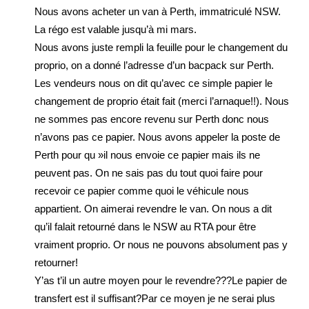
Nous avons acheter un van à Perth, immatriculé NSW.
La régo est valable jusqu’à mi mars.
Nous avons juste rempli la feuille pour le changement du
proprio, on a donné l’adresse d’un bacpack sur Perth.
Les vendeurs nous on dit qu’avec ce simple papier le
changement de proprio était fait (merci l’arnaque!!). Nous
ne sommes pas encore revenu sur Perth donc nous
n’avons pas ce papier. Nous avons appeler la poste de
Perth pour qu »il nous envoie ce papier mais ils ne
peuvent pas. On ne sais pas du tout quoi faire pour
recevoir ce papier comme quoi le véhicule nous
appartient. On aimerai revendre le van. On nous a dit
qu’il falait retourné dans le NSW au RTA pour être
vraiment proprio. Or nous ne pouvons absolument pas y
retourner!
Y’as t’il un autre moyen pour le revendre???Le papier de
transfert est il suffisant?Par ce moyen je ne serai plus