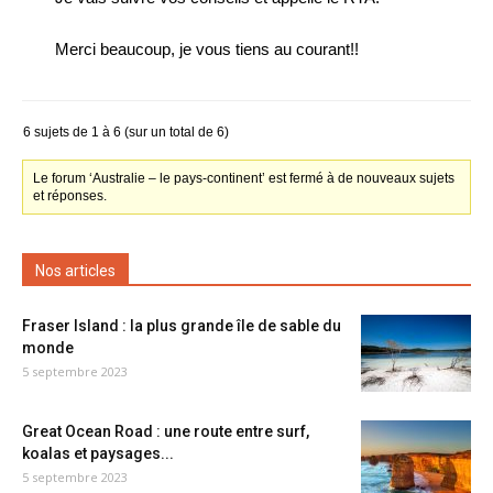
Merci beaucoup, je vous tiens au courant!!
6 sujets de 1 à 6 (sur un total de 6)
Le forum ‘Australie – le pays-continent’ est fermé à de nouveaux sujets
et réponses.
Nos articles
Fraser Island : la plus grande île de sable du
monde
5 septembre 2023
Great Ocean Road : une route entre surf,
koalas et paysages...
5 septembre 2023