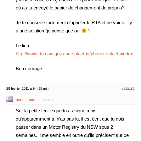
où as tu envoyé le papier de changement de proprio?
Je te conseille fortement d’appeler le RTA et de voir si il y
a une solution (je pense que oui
)
Le lien:
http://www.rta.nsw.gov.au/contactus/phonecontacts/index.ht
Bon courage
28 février 2011 à 9 h 35 min
#132189
perthinandout
Membre
Sur la petite feuille que tu as signé mais
qu’apparemment tu n’as pas lu, il est écrit que tu dois
passer dans un Motor Registry du NSW sous 2
semaines. Il me semble en outre qu’ils précisent sur ce