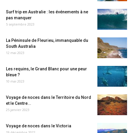
Surf trip en Australie : les événements à ne
pas manquer
5 septembre 2023
La Péninsule de Fleurieu, immanquable du
South Australia
12 mai 2023
Les requins, le Grand Blanc pour une peur
bleue ?
10 mai 2023
Voyage de noces dans le Territoire du Nord
et le Centre...
25 janvier 2023
Voyage de noces dans le Victoria
19 décembre 2022