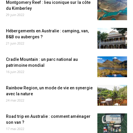
Montgomery Reef : lieu iconique sur la côte
du Kimberley
29 juin 2022
Hébergements en Australie : camping, van,
B&B ou auberges ?
21 juin 2022
Cradle Mountain : un parc national au
patrimoine mondial
16 juin 2022
Rainbow Region, un mode de vie en synergie
avec la nature
24 mai 2022
Road trip en Australie : comment aménager
son van ?
17 mai 2022