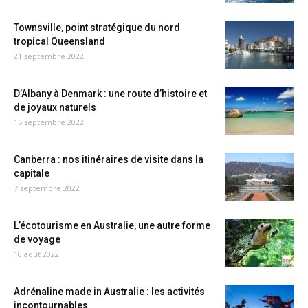
Townsville, point stratégique du nord
tropical Queensland
21 septembre 2022
D’Albany à Denmark : une route d’histoire et
de joyaux naturels
15 septembre 2022
Canberra : nos itinéraires de visite dans la
capitale
7 septembre 2022
L’écotourisme en Australie, une autre forme
de voyage
10 août 2022
Adrénaline made in Australie : les activités
incontournables