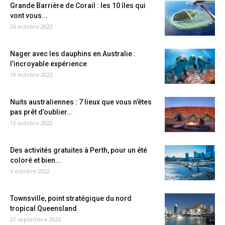
Grande Barrière de Corail : les 10 îles qui
vont vous...
26 octobre 2022
Nager avec les dauphins en Australie :
l’incroyable expérience
19 octobre 2022
Nuits australiennes : 7 lieux que vous n’êtes
pas prêt d’oublier...
12 octobre 2022
Des activités gratuites à Perth, pour un été
coloré et bien...
5 octobre 2022
Townsville, point stratégique du nord
tropical Queensland
21 septembre 2022