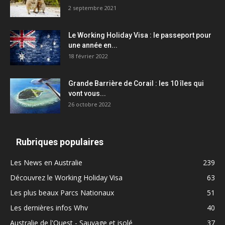
2 septembre 2021
Le Working Holiday Visa : le passeport pour
une année en...
18 février 2022
Grande Barrière de Corail : les 10 îles qui
vont vous...
26 octobre 2022
Rubriques populaires
Les News en Australie
239
Découvrez le Working Holiday Visa
63
Les plus beaux Parcs Nationaux
51
Les dernières infos Whv
40
Australie de l'Ouest - Sauvage et isolé
37