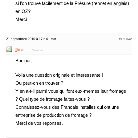
si l’on trouve facilement de la Présure (rennet en anglais)
en OZ?
Merci
21 septembre 2010 à 17 h 01 min
#150042
jjlmartin
Membre
Bonjour,
Voila une question originale et interessante !
Ou peut-on en trouver ?
Y en a-t-il parmi vous qui font eux-memes leur fromage
? Quel type de fromage faites-vous ?
Connaissez-vous des Francais installes qui ont une
entreprise de production de fromage ?
Merci de vos reponses.