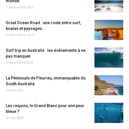
monde
5 septembre 2023
Great Ocean Road : une route entre surf,
koalas et paysages...
5 septembre 2023
Surf trip en Australie : les événements à ne
pas manquer
5 septembre 2023
La Péninsule de Fleurieu, immanquable du
South Australia
12 mai 2023
Les requins, le Grand Blanc pour une peur
bleue ?
10 mai 2023