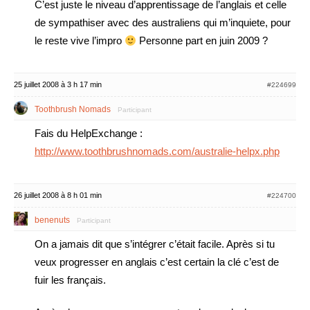
C’est juste le niveau d’apprentissage de l’anglais et celle
de sympathiser avec des australiens qui m’inquiete, pour
le reste vive l’impro
Personne part en juin 2009 ?
25 juillet 2008 à 3 h 17 min
#224699
Toothbrush Nomads
Participant
Fais du HelpExchange :
http://www.toothbrushnomads.com/australie-helpx.php
26 juillet 2008 à 8 h 01 min
#224700
benenuts
Participant
On a jamais dit que s’intégrer c’était facile. Après si tu
veux progresser en anglais c’est certain la clé c’est de
fuir les français.