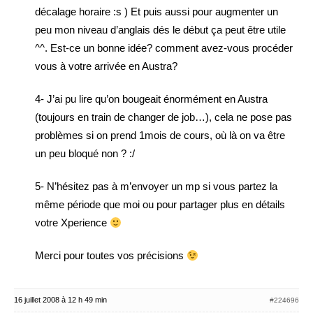
décalage horaire :s ) Et puis aussi pour augmenter un
peu mon niveau d’anglais dés le début ça peut être utile
^^. Est-ce un bonne idée? comment avez-vous procéder
vous à votre arrivée en Austra?
4- J’ai pu lire qu’on bougeait énormément en Austra
(toujours en train de changer de job…), cela ne pose pas
problèmes si on prend 1mois de cours, où là on va être
un peu bloqué non ? :/
5- N’hésitez pas à m’envoyer un mp si vous partez la
même période que moi ou pour partager plus en détails
votre Xperience
Merci pour toutes vos précisions
16 juillet 2008 à 12 h 49 min
#224696