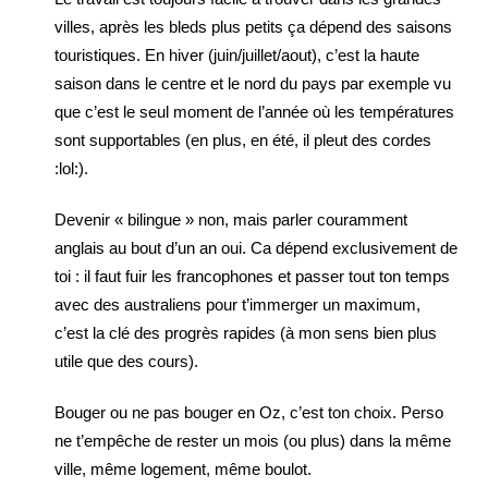
villes, après les bleds plus petits ça dépend des saisons
touristiques. En hiver (juin/juillet/aout), c’est la haute
saison dans le centre et le nord du pays par exemple vu
que c’est le seul moment de l’année où les températures
sont supportables (en plus, en été, il pleut des cordes
:lol:).
Devenir « bilingue » non, mais parler couramment
anglais au bout d’un an oui. Ca dépend exclusivement de
toi : il faut fuir les francophones et passer tout ton temps
avec des australiens pour t’immerger un maximum,
c’est la clé des progrès rapides (à mon sens bien plus
utile que des cours).
Bouger ou ne pas bouger en Oz, c’est ton choix. Perso
ne t’empêche de rester un mois (ou plus) dans la même
ville, même logement, même boulot.