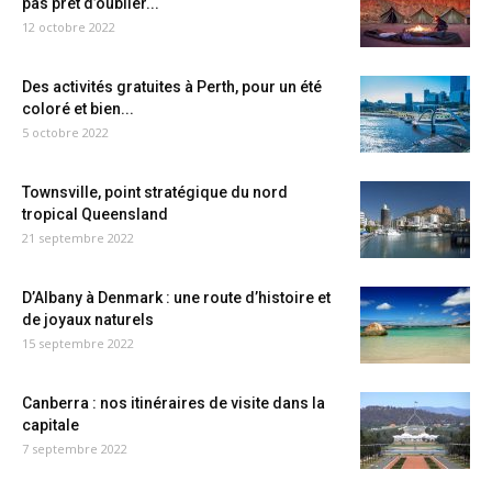
pas prêt d’oublier...
12 octobre 2022
Des activités gratuites à Perth, pour un été
coloré et bien...
5 octobre 2022
Townsville, point stratégique du nord
tropical Queensland
21 septembre 2022
D’Albany à Denmark : une route d’histoire et
de joyaux naturels
15 septembre 2022
Canberra : nos itinéraires de visite dans la
capitale
7 septembre 2022