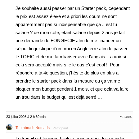
Je souhaite aussi passer par un Starter pack, cependant
le prix est assez élevé et a priori les cours ne sont
apparemment pas si indispensable que ça .. est tu
salarié ? de mon coté, étant salarié depuis 2 ans je fait
une demande de FONGECIF afin de me financer un
séjour linguistique d’un moi en Angleterre afin de passer
le TOEIC et de me familiariser avec l’anglais .. a voir si
cela sera accepté mais si c le cas c’est cool !! Pour
répondre a ta 4e question, j’hésite de plus en plus a
prendre le starter pack dans la mesure ou ça va me
bloquer mon budget pendant 1 mois, et que cela va faire
un trou dans le budget qui est déjà serré …
23 juillet 2008 à 2 h 30 min
#224697
Toothbrush Nomads
Participant
Le travail est toujours facile à trouver dans les grandes