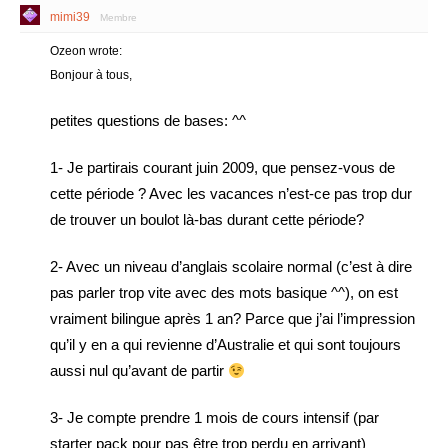
mimi39
Membre
Ozeon wrote:
Bonjour à tous,
petites questions de bases: ^^
1- Je partirais courant juin 2009, que pensez-vous de
cette période ? Avec les vacances n’est-ce pas trop dur
de trouver un boulot là-bas durant cette période?
2- Avec un niveau d’anglais scolaire normal (c’est à dire
pas parler trop vite avec des mots basique ^^), on est
vraiment bilingue après 1 an? Parce que j’ai l’impression
qu’il y en a qui revienne d’Australie et qui sont toujours
aussi nul qu’avant de partir
3- Je compte prendre 1 mois de cours intensif (par
starter pack pour pas être trop perdu en arrivant)