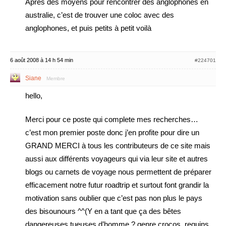
Après des moyens pour rencontrer des anglophones en
australie, c’est de trouver une coloc avec des
anglophones, et puis petits à petit voilà
6 août 2008 à 14 h 54 min
#224701
Siane
Membre
hello,
Merci pour ce poste qui complete mes recherches…
c’est mon premier poste donc j’en profite pour dire un
GRAND MERCI à tous les contributeurs de ce site mais
aussi aux différents voyageurs qui via leur site et autres
blogs ou carnets de voyage nous permettent de préparer
efficacement notre futur roadtrip et surtout font grandir la
motivation sans oublier que c’est pas non plus le pays
des bisounours ^^(Y en a tant que ça des bêtes
dangereuses tueuses d’homme ? genre crocos, requins,