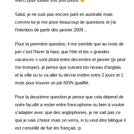
Merci pour toutes vos précisions
Salut, je ne suis pas encore parti en australie mais
comme toi je me pose beaucoup de questions et j’ai
l’intention de partir dès janvier 2009 ..
Pour ta première question, il me semble que au mois de
juin c’est l’hiver là haut, que l’été et les « grandes
vacances » sont plutot entre decembre et janvier (je peut
me tromper). je pense que suivant ton niveau d’anglais
et la ville ou tu va aller tu devrai mettre entre 2 jours et 1
mois pour trouver un job NON qualifié.
Pour la deuxième question je pense que cela dépend de
notre faculté a rester entre francophone ou bien à vouloir
s’adapter avec que des anglophones, je ne sait pas ce
que je vais choisir mais on verra, si tu veut être bilingue il
est conseillé de fuir les français :p