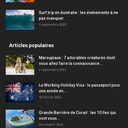
Surf trip en Australie : les événements à ne
pas manquer
5 septembre 2023
Articles populaires
Marsupiaux : 7 adorables créatures dont
vous allez faire la connaissance...
2 septembre 2021
Le Working Holiday Visa : le passeport pour
une année en...
18 février 2022
Grande Barrière de Corail : les 10 îles qui
vont vous...
26 octobre 2022