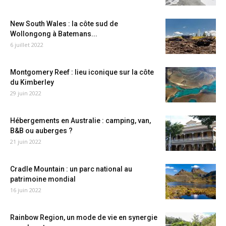
New South Wales : la côte sud de
Wollongong à Batemans...
6 juillet 2022
Montgomery Reef : lieu iconique sur la côte
du Kimberley
29 juin 2022
Hébergements en Australie : camping, van,
B&B ou auberges ?
21 juin 2022
Cradle Mountain : un parc national au
patrimoine mondial
16 juin 2022
Rainbow Region, un mode de vie en synergie