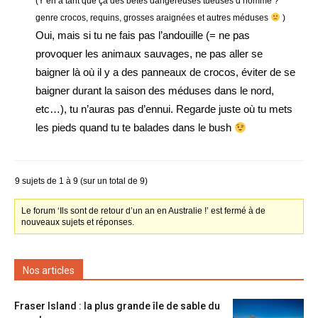
(Y en a tant que ça des bêtes dangereuses tueuses d’homme ?
genre crocos, requins, grosses araignées et autres méduses
)
Oui, mais si tu ne fais pas l’andouille (= ne pas
provoquer les animaux sauvages, ne pas aller se
baigner là où il y a des panneaux de crocos, éviter de se
baigner durant la saison des méduses dans le nord,
etc…), tu n’auras pas d’ennui. Regarde juste où tu mets
les pieds quand tu te balades dans le bush
9 sujets de 1 à 9 (sur un total de 9)
Le forum ‘Ils sont de retour d’un an en Australie !’ est fermé à de
nouveaux sujets et réponses.
Nos articles
Fraser Island : la plus grande île de sable du