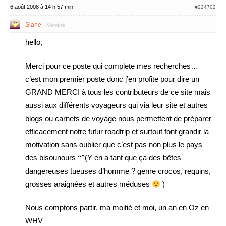
6 août 2008 à 14 h 57 min
#224702
Siane
Membre
hello,
Merci pour ce poste qui complete mes recherches…
c’est mon premier poste donc j’en profite pour dire un
GRAND MERCI à tous les contributeurs de ce site mais
aussi aux différents voyageurs qui via leur site et autres
blogs ou carnets de voyage nous permettent de préparer
efficacement notre futur roadtrip et surtout font grandir la
motivation sans oublier que c’est pas non plus le pays
des bisounours ^^(Y en a tant que ça des bêtes
dangereuses tueuses d’homme ? genre crocos, requins,
grosses araignées et autres méduses
)
Nous comptons partir, ma moitié et moi, un an en Oz en
WHV