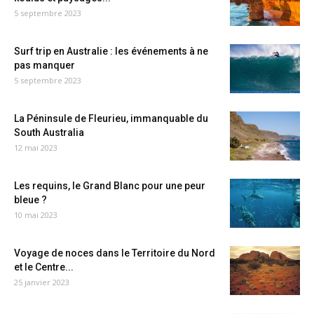
5 septembre 2023
Surf trip en Australie : les événements à ne
pas manquer
5 septembre 2023
La Péninsule de Fleurieu, immanquable du
South Australia
12 mai 2023
Les requins, le Grand Blanc pour une peur
bleue ?
10 mai 2023
Voyage de noces dans le Territoire du Nord
et le Centre...
25 janvier 2023