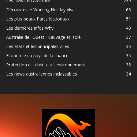
Les News en Australie
239
Découvrez le Working Holiday Visa
63
Les plus beaux Parcs Nationaux
51
Les dernières infos Whv
40
Australie de l'Ouest - Sauvage et isolé
37
Les états et les principales villes
36
Economie du pays de la chance
35
Protection et atteinte à l'environnement
35
Les news australiennes inclassables
34