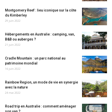
Montgomery Reef : lieu iconique sur la côte
du Kimberley
29 juin 2022
Hébergements en Australie : camping, van,
B&B ou auberges ?
21 juin 2022
Cradle Mountain : un parc national au
patrimoine mondial
16 juin 2022
Rainbow Region, un mode de vie en synergie
avec la nature
24 mai 2022
Road trip en Australie : comment aménager
son van ?