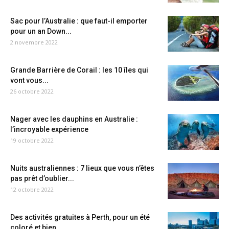
Sac pour l’Australie : que faut-il emporter
pour un an Down...
2 novembre 2022
Grande Barrière de Corail : les 10 îles qui
vont vous...
26 octobre 2022
Nager avec les dauphins en Australie :
l’incroyable expérience
19 octobre 2022
Nuits australiennes : 7 lieux que vous n’êtes
pas prêt d’oublier...
12 octobre 2022
Des activités gratuites à Perth, pour un été
coloré et bien...