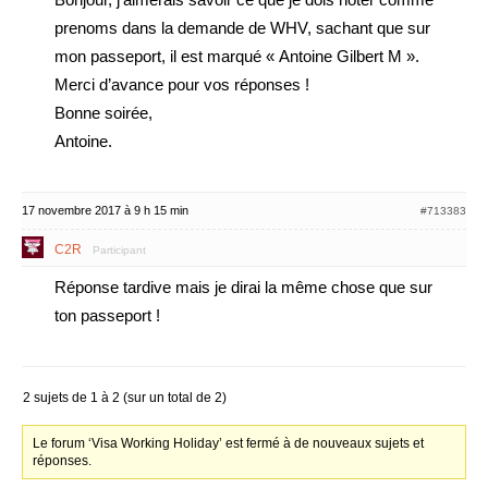
prenoms dans la demande de WHV, sachant que sur
mon passeport, il est marqué « Antoine Gilbert M ».
Merci d’avance pour vos réponses !
Bonne soirée,
Antoine.
17 novembre 2017 à 9 h 15 min
#713383
C2R
Participant
Réponse tardive mais je dirai la même chose que sur
ton passeport !
2 sujets de 1 à 2 (sur un total de 2)
Le forum ‘Visa Working Holiday’ est fermé à de nouveaux sujets et
réponses.