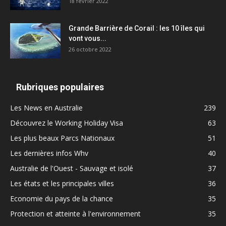
18 février 2022
Grande Barrière de Corail : les 10 îles qui
vont vous...
26 octobre 2022
Rubriques populaires
Les News en Australie
239
Découvrez le Working Holiday Visa
63
Les plus beaux Parcs Nationaux
51
Les dernières infos Whv
40
Australie de l'Ouest - Sauvage et isolé
37
Les états et les principales villes
36
Economie du pays de la chance
35
Protection et atteinte à l'environnement
35