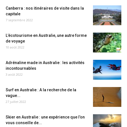
Canberra : nos itinéraires de visite dans la
capitale
7 septembre 2022
L’écotourisme en Australie, une autre forme
de voyage
10 août 2022
Adrénaline made in Australie : les activités
incontournables
3 août 2022
Surf en Australie : A la recherche de la
vague...
27 juillet 2022
Skier en Australie : une expérience que l’on
vous conseille de...