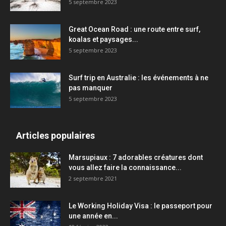
5 septembre 2023
Great Ocean Road : une route entre surf,
koalas et paysages...
5 septembre 2023
Surf trip en Australie : les événements à ne
pas manquer
5 septembre 2023
Articles populaires
Marsupiaux : 7 adorables créatures dont
vous allez faire la connaissance...
2 septembre 2021
Le Working Holiday Visa : le passeport pour
une année en...