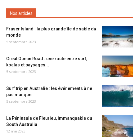
Nos articles
Fraser Island : la plus grande île de sable du
monde
5 septembre 2023
Great Ocean Road : une route entre surf,
koalas et paysages...
5 septembre 2023
Surf trip en Australie : les événements à ne
pas manquer
5 septembre 2023
La Péninsule de Fleurieu, immanquable du
South Australia
12 mai 2023