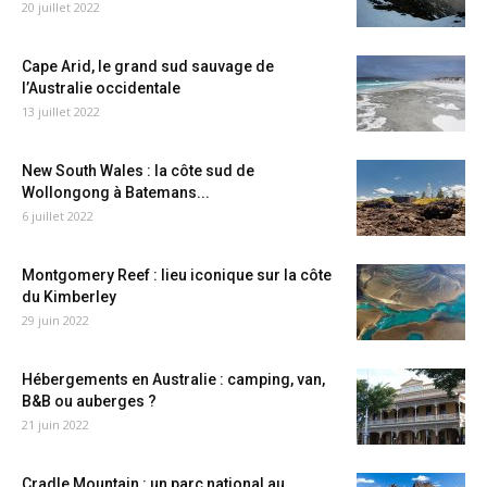
20 juillet 2022
Cape Arid, le grand sud sauvage de
l’Australie occidentale
13 juillet 2022
New South Wales : la côte sud de
Wollongong à Batemans...
6 juillet 2022
Montgomery Reef : lieu iconique sur la côte
du Kimberley
29 juin 2022
Hébergements en Australie : camping, van,
B&B ou auberges ?
21 juin 2022
Cradle Mountain : un parc national au