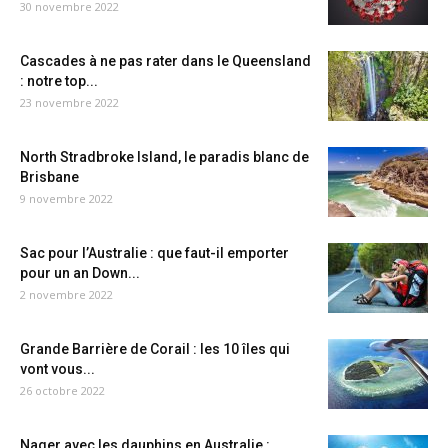
30 novembre 2022
Cascades à ne pas rater dans le Queensland
: notre top...
23 novembre 2022
North Stradbroke Island, le paradis blanc de
Brisbane
9 novembre 2022
Sac pour l’Australie : que faut-il emporter
pour un an Down...
2 novembre 2022
Grande Barrière de Corail : les 10 îles qui
vont vous...
26 octobre 2022
Nager avec les dauphins en Australie :