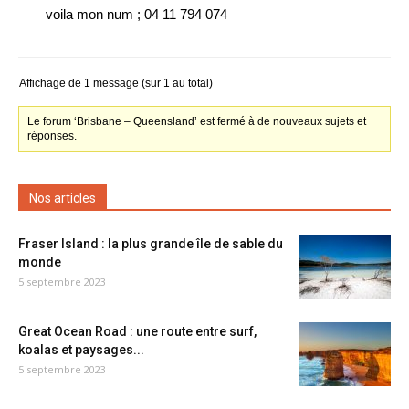
voila mon num ; 04 11 794 074
Affichage de 1 message (sur 1 au total)
Le forum ‘Brisbane – Queensland’ est fermé à de nouveaux sujets et
réponses.
Nos articles
Fraser Island : la plus grande île de sable du
monde
5 septembre 2023
Great Ocean Road : une route entre surf,
koalas et paysages...
5 septembre 2023