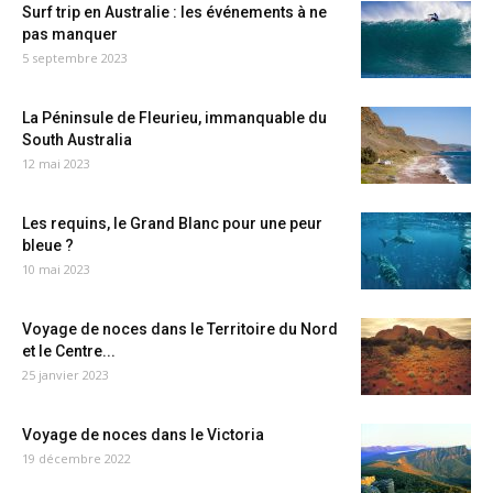
Surf trip en Australie : les événements à ne
pas manquer
5 septembre 2023
La Péninsule de Fleurieu, immanquable du
South Australia
12 mai 2023
Les requins, le Grand Blanc pour une peur
bleue ?
10 mai 2023
Voyage de noces dans le Territoire du Nord
et le Centre...
25 janvier 2023
Voyage de noces dans le Victoria
19 décembre 2022