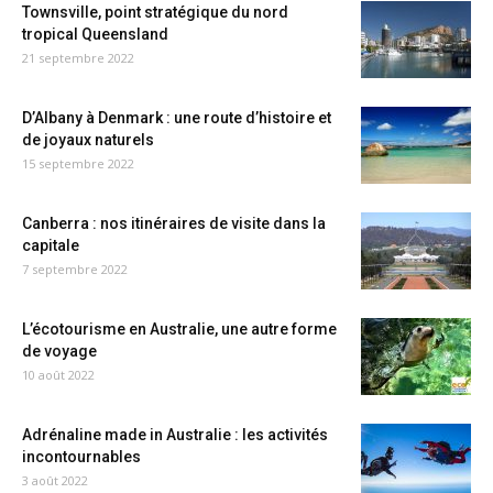
Townsville, point stratégique du nord
tropical Queensland
21 septembre 2022
D’Albany à Denmark : une route d’histoire et
de joyaux naturels
15 septembre 2022
Canberra : nos itinéraires de visite dans la
capitale
7 septembre 2022
L’écotourisme en Australie, une autre forme
de voyage
10 août 2022
Adrénaline made in Australie : les activités
incontournables
3 août 2022