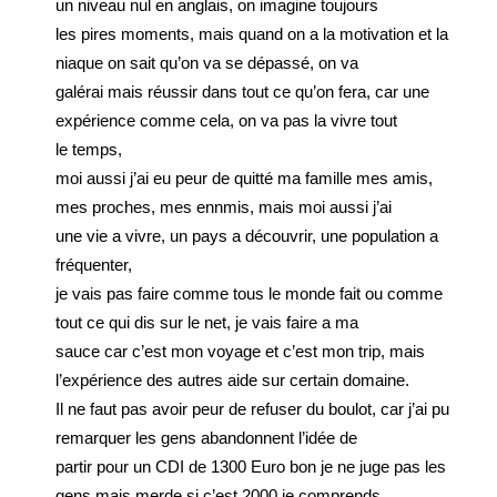
un niveau nul en anglais, on imagine toujours
les pires moments, mais quand on a la motivation et la
niaque on sait qu’on va se dépassé, on va
galérai mais réussir dans tout ce qu’on fera, car une
expérience comme cela, on va pas la vivre tout
le temps,
moi aussi j’ai eu peur de quitté ma famille mes amis,
mes proches, mes ennmis, mais moi aussi j’ai
une vie a vivre, un pays a découvrir, une population a
fréquenter,
je vais pas faire comme tous le monde fait ou comme
tout ce qui dis sur le net, je vais faire a ma
sauce car c’est mon voyage et c’est mon trip, mais
l’expérience des autres aide sur certain domaine.
Il ne faut pas avoir peur de refuser du boulot, car j’ai pu
remarquer les gens abandonnent l’idée de
partir pour un CDI de 1300 Euro bon je ne juge pas les
gens mais merde si c’est 2000 je comprends