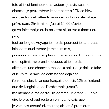
tete et il est lumineux et spacieux, je suis sous le
charme, je peux même le comparer a JFK de New
york, enfin bref j’attends mon second avion décollage
prévu dans 2h45 min et j’aurai 14h00 d’avion
ça va faire mal je crois on verra si j’arrive a dormir ou
pas,
tout au long du voyage je me dis pourquoi je pars aussi
loin, dans quel merde je me suis mis,
pourquoi ne pas faire plus simple resté en Europe, après
mon optimisme prend le dessus et je me dis
aller c’est une chance a moi de la saisir et je dois le faire
et le vivre, la solitude commence déjà car
j’entends plus la langue française depuis 12h et j’entends
que de l’anglais et de l’arabe mais jusqu’à
maintenant je me débrouille comme un grand:). On va
dire le plus chaud reste a venir car je sais que
je vais pas assuré niveau anglais les 3 premières