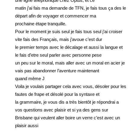
une ligne téléphonique chez Optus, et ce
matin j’ai fais ma demande de TFN, je fais tous ça des le
départ afin de voyager et commencer ma
prochaine étape tranquille.
Pour le moment je suis seul je fais tous seul j’ai croiser
vite fais des Français, mais j’avoue c’est dur
le premier temps avec le décalage et aussi la langue et
le fais d’etre seul parler avec personne pese
un peu sur le moral, mais aller avec un moral en acier je
vais pas abandonner l’aventure maintenant
quand même J
Voila je voulais partager cela avec vous, désoler pour les
fautes de frape et désolé pour la syntaxe et
la grammaire, je vous dis a très bientôt je répondrai a
vos questions avec plaisir et si ya des gens sur
Brisbane qui veulent aller boire un verre c’est avec un
plaisir aussi