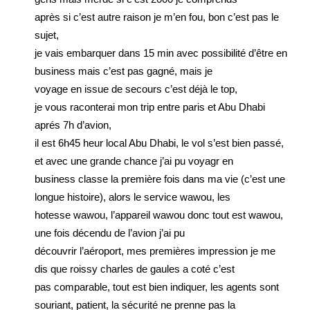
après si c’est autre raison je m’en fou, bon c’est pas le
sujet,
je vais embarquer dans 15 min avec possibilité d’être en
business mais c’est pas gagné, mais je
voyage en issue de secours c’est déjà le top,
je vous raconterai mon trip entre paris et Abu Dhabi
aprés 7h d’avion,
il est 6h45 heur local Abu Dhabi, le vol s’est bien passé,
et avec une grande chance j’ai pu voyagr en
business classe la première fois dans ma vie (c’est une
longue histoire), alors le service wawou, les
hotesse wawou, l’appareil wawou donc tout est wawou,
une fois décendu de l’avion j’ai pu
découvrir l’aéroport, mes premières impression je me
dis que roissy charles de gaules a coté c’est
pas comparable, tout est bien indiquer, les agents sont
souriant, patient, la sécurité ne prenne pas la