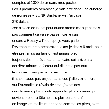
comptes et 1000 dollar dans mes poches.
Les 3 premières semaines je vais être dans une auberge
de jeunesse « BUNK Brisbane » et j’ai payé
370 dollars,
25h d’avion ce la fais peur quand même mais je ne sais
pas comment ca va se passer, car je suis
encore a Roissy a l’heur que je vous parle.
Revenant sur ma préparation, alors je disais 6 mois pour
être prêt, mais au faite on est jamais prêt,
toujours des imprévu, carte bancaire qui arrive a la
dernière minute, le facteur qui distribue pas tout
le courrier, manque de papier….. ect
il ne se passe pas un jour sans que j’aille voir un forum
sur l’Australie, je rêvais de cela, j’avais des
cauchemars, plus la date approche plus les main qui
devient moite, la tête ne sais plus ou cherché,
on image les meilleurs scénario comme les pires, avec