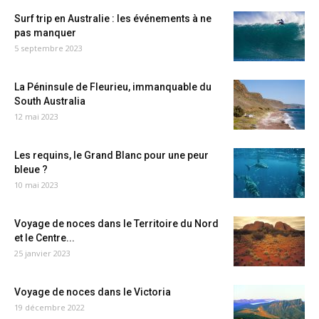
Surf trip en Australie : les événements à ne
pas manquer
5 septembre 2023
La Péninsule de Fleurieu, immanquable du
South Australia
12 mai 2023
Les requins, le Grand Blanc pour une peur
bleue ?
10 mai 2023
Voyage de noces dans le Territoire du Nord
et le Centre...
25 janvier 2023
Voyage de noces dans le Victoria
19 décembre 2022