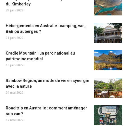
du Kimberley
29 juin 2022
Hébergements en Australie : camping, van,
B&B ou auberges ?
21 juin 2022
Cradle Mountain : un parc national au
patrimoine mondial
16 juin 2022
Rainbow Region, un mode de vie en synergie
avec la nature
24 mai 2022
Road trip en Australie : comment aménager
son van ?
17 mai 2022