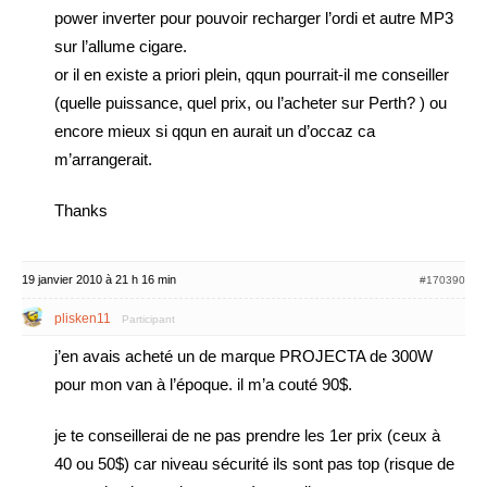
power inverter pour pouvoir recharger l’ordi et autre MP3
sur l’allume cigare.
or il en existe a priori plein, qqun pourrait-il me conseiller
(quelle puissance, quel prix, ou l’acheter sur Perth? ) ou
encore mieux si qqun en aurait un d’occaz ca
m’arrangerait.
Thanks
19 janvier 2010 à 21 h 16 min
#170390
plisken11
Participant
j’en avais acheté un de marque PROJECTA de 300W
pour mon van à l’époque. il m’a couté 90$.
je te conseillerai de ne pas prendre les 1er prix (ceux à
40 ou 50$) car niveau sécurité ils sont pas top (risque de