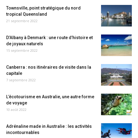
Townsville, point stratégique du nord
tropical Queensland
21 septembre 2022
D’Albany à Denmark : une route d’histoire et
de joyaux naturels
15 septembre 2022
Canberra : nos itinéraires de visite dans la
capitale
7 septembre 2022
L’écotourisme en Australie, une autre forme
de voyage
10 août 2022
Adrénaline made in Australie : les activités
incontournables