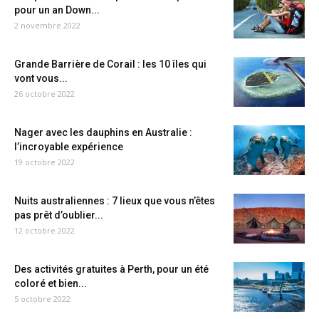
pour un an Down...
2 novembre 2022
Grande Barrière de Corail : les 10 îles qui
vont vous...
26 octobre 2022
Nager avec les dauphins en Australie :
l’incroyable expérience
19 octobre 2022
Nuits australiennes : 7 lieux que vous n’êtes
pas prêt d’oublier...
12 octobre 2022
Des activités gratuites à Perth, pour un été
coloré et bien...
5 octobre 2022