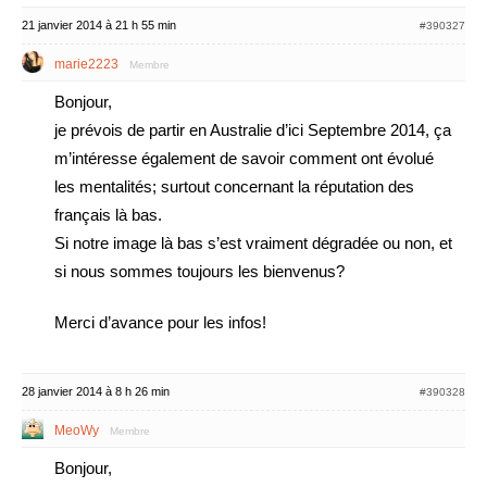
21 janvier 2014 à 21 h 55 min
#390327
marie2223
Membre
Bonjour,
je prévois de partir en Australie d’ici Septembre 2014, ça
m’intéresse également de savoir comment ont évolué
les mentalités; surtout concernant la réputation des
français là bas.
Si notre image là bas s’est vraiment dégradée ou non, et
si nous sommes toujours les bienvenus?
Merci d’avance pour les infos!
28 janvier 2014 à 8 h 26 min
#390328
MeoWy
Membre
Bonjour,