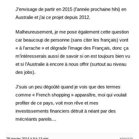
J’envisage de partir en 2015 (l’année prochaine hihi) en
Australie et j’ai ce projet depuis 2012.
Malheureusement, je me pose également cette question
car beaucoup de personne (sans citer les français) vont
« à l’arrache » et dégrade l’image des Français, donc ça
m’intéresserais aussi de savoir si on est toujours bien vu
et si l’Australie à encore à nous offrir (surtout au niveau
des jobs).
J’suis un peu dégoûté quand je vois que des termes
comme « French shopping » apparaître, moi qui voulait
profiter de ce pays, voit mon rêve et mes
investissements financiers détruit à néant par des
mécréants pareils…
28 janvier 2014 à 9 h 13 min
#390329