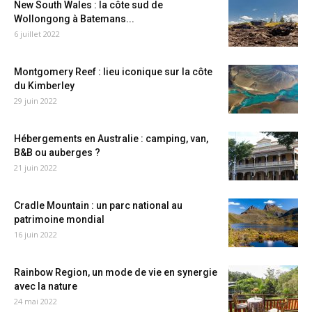
New South Wales : la côte sud de
Wollongong à Batemans...
6 juillet 2022
Montgomery Reef : lieu iconique sur la côte
du Kimberley
29 juin 2022
Hébergements en Australie : camping, van,
B&B ou auberges ?
21 juin 2022
Cradle Mountain : un parc national au
patrimoine mondial
16 juin 2022
Rainbow Region, un mode de vie en synergie
avec la nature
24 mai 2022