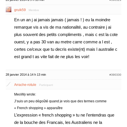
gruik59
Membre
En un an j ai jamais jamais ( jamais ! ) eu la moindre
remarque vis a vis de ma nationalité, au contraire j ai
plus souvent des petits compliments , mais c est la cote
ouest, y a pas 30 van au metre carre comme a l est ,
certes ce/ceux que tu decris existe(nt) mais l australie c
est grand t as vite fait de ne plus les voir!
28 janvier 2014 à 14 h 13 min
#390330
Arrache-rotule
Participant
MeoWy wrote:
J’suis un peu dégoûté quand je vois que des termes comme
« French shopping » apparaître
L’expression « french shopping » tu ne l’entendras que
de la bouche des Francais, les Australiens ne la