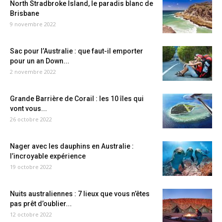
North Stradbroke Island, le paradis blanc de
Brisbane
9 novembre 2022
Sac pour l’Australie : que faut-il emporter
pour un an Down...
2 novembre 2022
Grande Barrière de Corail : les 10 îles qui
vont vous...
26 octobre 2022
Nager avec les dauphins en Australie :
l’incroyable expérience
19 octobre 2022
Nuits australiennes : 7 lieux que vous n’êtes
pas prêt d’oublier...
12 octobre 2022