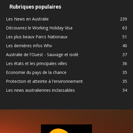
Rubriques populaires
Les News en Australie
239
Découvrez le Working Holiday Visa
63
Les plus beaux Parcs Nationaux
51
Les dernières infos Whv
40
Australie de l'Ouest - Sauvage et isolé
37
Les états et les principales villes
36
Economie du pays de la chance
35
Protection et atteinte à l'environnement
35
Les news australiennes inclassables
34