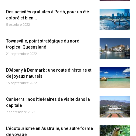
Des activités gratuites à Perth, pour un été
coloré et bien...
5 octobre 2022
Townsville, point stratégique du nord
tropical Queensland
21 septembre 2022
D’Albany à Denmark : une route d’histoire et
de joyaux naturels
15 septembre 2022
Canberra : nos itinéraires de visite dans la
capitale
7 septembre 2022
L’écotourisme en Australie, une autre forme
de voyage