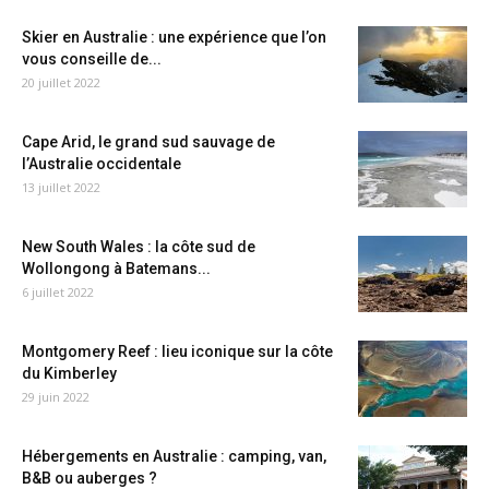
Skier en Australie : une expérience que l’on
vous conseille de...
20 juillet 2022
Cape Arid, le grand sud sauvage de
l’Australie occidentale
13 juillet 2022
New South Wales : la côte sud de
Wollongong à Batemans...
6 juillet 2022
Montgomery Reef : lieu iconique sur la côte
du Kimberley
29 juin 2022
Hébergements en Australie : camping, van,
B&B ou auberges ?