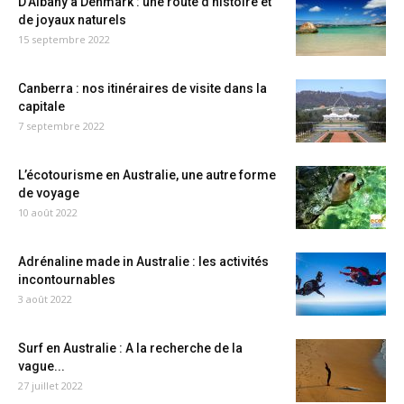
D’Albany à Denmark : une route d’histoire et
de joyaux naturels
15 septembre 2022
Canberra : nos itinéraires de visite dans la
capitale
7 septembre 2022
L’écotourisme en Australie, une autre forme
de voyage
10 août 2022
Adrénaline made in Australie : les activités
incontournables
3 août 2022
Surf en Australie : A la recherche de la
vague...
27 juillet 2022