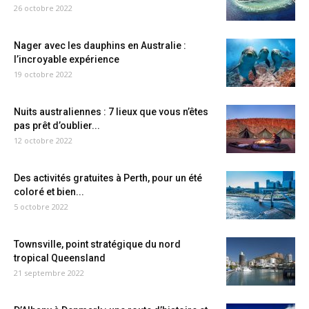
26 octobre 2022
Nager avec les dauphins en Australie :
l’incroyable expérience
19 octobre 2022
Nuits australiennes : 7 lieux que vous n’êtes
pas prêt d’oublier...
12 octobre 2022
Des activités gratuites à Perth, pour un été
coloré et bien...
5 octobre 2022
Townsville, point stratégique du nord
tropical Queensland
21 septembre 2022