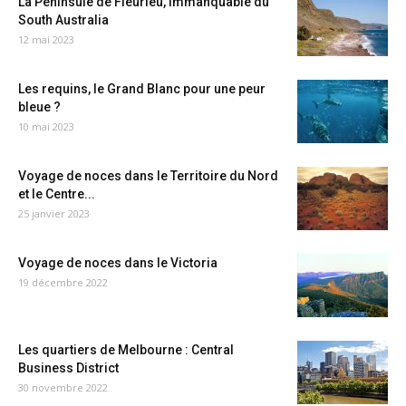
La Péninsule de Fleurieu, immanquable du
South Australia
12 mai 2023
Les requins, le Grand Blanc pour une peur
bleue ?
10 mai 2023
Voyage de noces dans le Territoire du Nord
et le Centre...
25 janvier 2023
Voyage de noces dans le Victoria
19 décembre 2022
Les quartiers de Melbourne : Central
Business District
30 novembre 2022