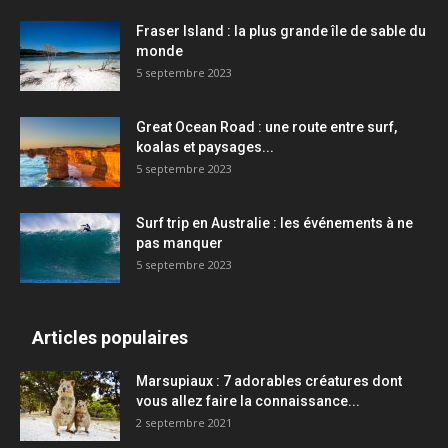
Fraser Island : la plus grande île de sable du
monde
5 septembre 2023
Great Ocean Road : une route entre surf,
koalas et paysages...
5 septembre 2023
Surf trip en Australie : les événements à ne
pas manquer
5 septembre 2023
Articles populaires
Marsupiaux : 7 adorables créatures dont
vous allez faire la connaissance...
2 septembre 2021