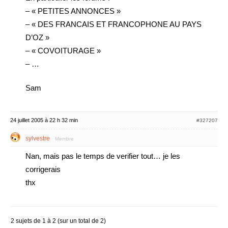
– « PETITES ANNONCES »
– « DES FRANCAIS ET FRANCOPHONE AU PAYS
D’OZ »
– « COVOITURAGE »
– …
Sam
24 juillet 2005 à 22 h 32 min
#327207
sylvestre
Membre
Nan, mais pas le temps de verifier tout… je les
corrigerais
thx
2 sujets de 1 à 2 (sur un total de 2)