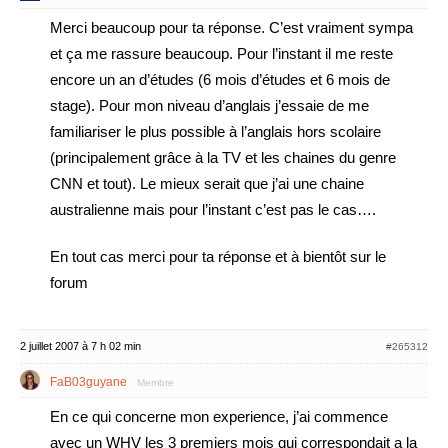
Merci beaucoup pour ta réponse. C’est vraiment sympa
et ça me rassure beaucoup. Pour l’instant il me reste
encore un an d’études (6 mois d’études et 6 mois de
stage). Pour mon niveau d’anglais j’essaie de me
familiariser le plus possible à l’anglais hors scolaire
(principalement grâce à la TV et les chaines du genre
CNN et tout). Le mieux serait que j’ai une chaine
australienne mais pour l’instant c’est pas le cas….
En tout cas merci pour ta réponse et à bientôt sur le
forum
2 juillet 2007 à 7 h 02 min
#265312
FaB03guyane
Membre
En ce qui concerne mon experience, j’ai commence
avec un WHV les 3 premiers mois qui correspondait a la