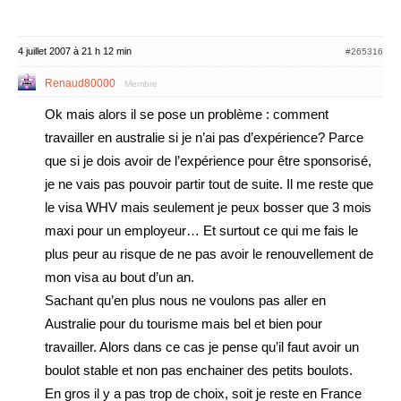
4 juillet 2007 à 21 h 12 min
#265316
Renaud80000
Membre
Ok mais alors il se pose un problème : comment
travailler en australie si je n’ai pas d’expérience? Parce
que si je dois avoir de l’expérience pour être sponsorisé,
je ne vais pas pouvoir partir tout de suite. Il me reste que
le visa WHV mais seulement je peux bosser que 3 mois
maxi pour un employeur… Et surtout ce qui me fais le
plus peur au risque de ne pas avoir le renouvellement de
mon visa au bout d’un an.
Sachant qu’en plus nous ne voulons pas aller en
Australie pour du tourisme mais bel et bien pour
travailler. Alors dans ce cas je pense qu’il faut avoir un
boulot stable et non pas enchainer des petits boulots.
En gros il y a pas trop de choix, soit je reste en France