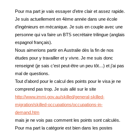
Pour ma part je vais essayer d’etre clair et assez rapide.
Je suis actuellement en 4ème année dans une école
d’ingénieurs en mécanique. Je suis en couple avec une
personne qui va faire un BTS secrétaire trilingue (anglais
espagnol français).
Nous aimerions partir en Australie dès la fin de nos
études pour y travailler et y vivre. Je me suis donc
renseigné (je sais c’est peut-être un peu tôt…) et j’ai pas
mal de questions.
Tout d’abord pour le calcul des points pour le visa je ne
comprend pas trop. Je suis allé sur le site
http://www.immi.gov.au/skilled/general-skilled-
migration/skilled-occupations/occupations-in-
demand.htm
mais je ne vois pas comment les points sont calculés.
Pour ma part la catégorie est bien dans les postes