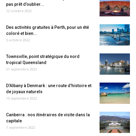
pas prêt d’oublier...
12 octobre 2022
Des activités gratuites à Perth, pour un été
coloré et bien...
5 octobre 2022
Townsville, point stratégique du nord
tropical Queensland
21 septembre 2022
D’Albany à Denmark : une route d’histoire et
de joyaux naturels
15 septembre 2022
Canberra : nos itinéraires de visite dans la
capitale
7 septembre 2022