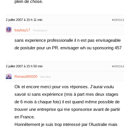
plein de chose.
2 juillet 2007 à 15 h 11 min
#265313
baybay17
Participant
sans experience professionalle il n est pas envisageable
de postuler pour un PR. envisager wh ou sponsoring 457
2 juillet 2007 à 15 h 50 min
#265314
Renaud80000
Membre
Ok et encore merci pour vos réponses. J’aurai voulu
savoir si sans expérience (mis à part mes deux stages
de 6 mois à chaque fois) il est quand même possible de
trouver une entreprise qui me sponsorise avant de partir
en France.
Honnêtement je suis trop intéressé par l’Australie mais