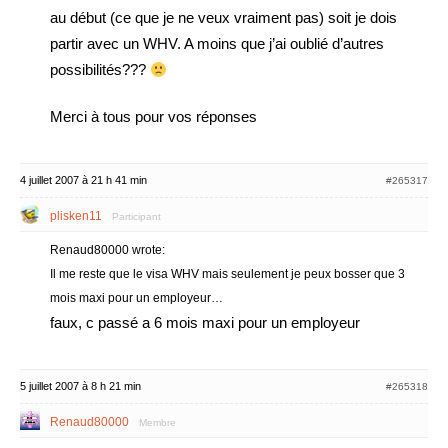
au début (ce que je ne veux vraiment pas) soit je dois
partir avec un WHV. A moins que j’ai oublié d’autres
possibilités???
Merci à tous pour vos réponses
4 juillet 2007 à 21 h 41 min
#265317
plisken11
Participant
Renaud80000 wrote:
Il me reste que le visa WHV mais seulement je peux bosser que 3
mois maxi pour un employeur…
faux, c passé a 6 mois maxi pour un employeur
5 juillet 2007 à 8 h 21 min
#265318
Renaud80000
Membre