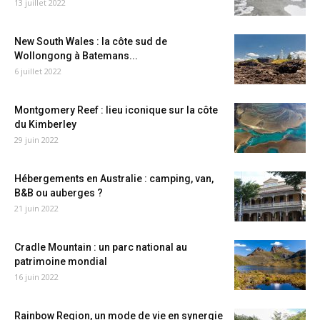
13 juillet 2022
New South Wales : la côte sud de
Wollongong à Batemans...
6 juillet 2022
Montgomery Reef : lieu iconique sur la côte
du Kimberley
29 juin 2022
Hébergements en Australie : camping, van,
B&B ou auberges ?
21 juin 2022
Cradle Mountain : un parc national au
patrimoine mondial
16 juin 2022
Rainbow Region, un mode de vie en synergie