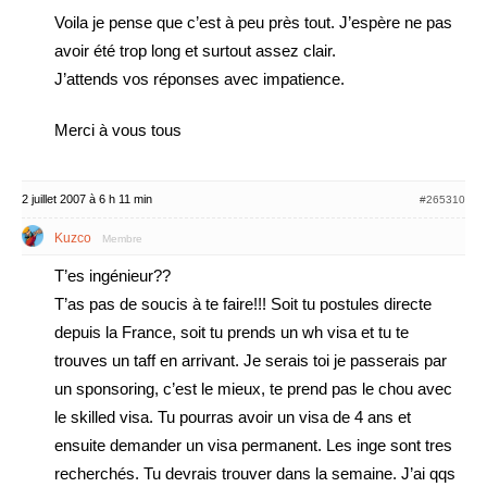
Voila je pense que c’est à peu près tout. J’espère ne pas
avoir été trop long et surtout assez clair.
J’attends vos réponses avec impatience.
Merci à vous tous
2 juillet 2007 à 6 h 11 min
#265310
Kuzco
Membre
T’es ingénieur??
T’as pas de soucis à te faire!!! Soit tu postules directe
depuis la France, soit tu prends un wh visa et tu te
trouves un taff en arrivant. Je serais toi je passerais par
un sponsoring, c’est le mieux, te prend pas le chou avec
le skilled visa. Tu pourras avoir un visa de 4 ans et
ensuite demander un visa permanent. Les inge sont tres
recherchés. Tu devrais trouver dans la semaine. J’ai qqs