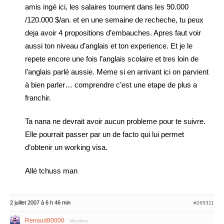
amis ingé ici, les salaires tournent dans les 90.000
/120.000 $/an. et en une semaine de recheche, tu peux
deja avoir 4 propositions d’embauches. Apres faut voir
aussi ton niveau d’anglais et ton experience. Et je le
repete encore une fois l’anglais scolaire et tres loin de
l’anglais parlé aussie. Meme si en arrivant ici on parvient
à bien parler… comprendre c’est une etape de plus a
franchir.
Ta nana ne devrait avoir aucun probleme pour te suivre.
Elle pourrait passer par un de facto qui lui permet
d’obtenir un working visa.
Allé tchuss man
2 juillet 2007 à 6 h 46 min
#265311
Renaud80000
Membre