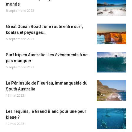
monde
5 septembre 2023
Great Ocean Road : une route entre surf,
koalas et paysages...
5 septembre 2023
Surf trip en Australie : les événements à ne
pas manquer
5 septembre 2023
La Péninsule de Fleurieu, immanquable du
South Australia
12 mai 2023
Les requins, le Grand Blanc pour une peur
bleue ?
10 mai 2023