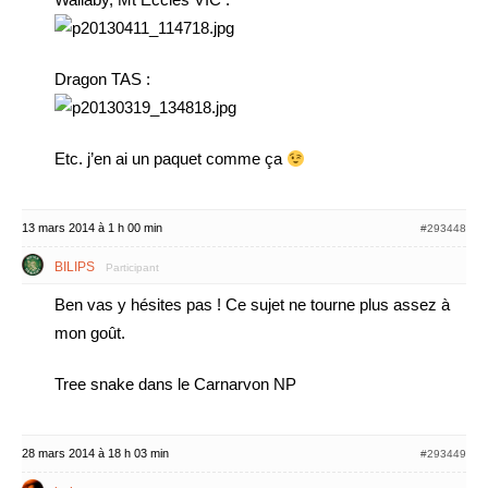
Dragon TAS :
Etc. j’en ai un paquet comme ça
13 mars 2014 à 1 h 00 min
#293448
BILIPS
Participant
Ben vas y hésites pas ! Ce sujet ne tourne plus assez à
mon goût.
Tree snake dans le Carnarvon NP
28 mars 2014 à 18 h 03 min
#293449