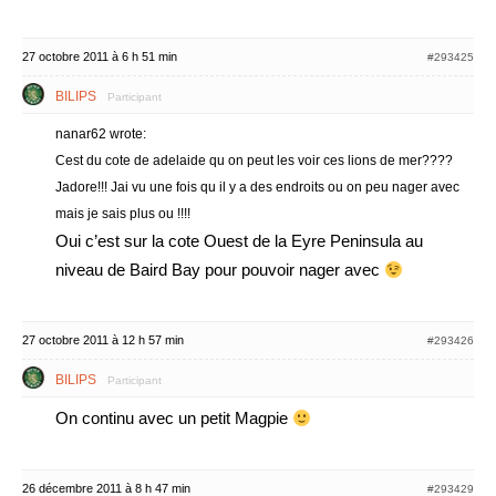
27 octobre 2011 à 6 h 51 min
#293425
BILIPS
Participant
nanar62 wrote:
Cest du cote de adelaide qu on peut les voir ces lions de mer????
Jadore!!! Jai vu une fois qu il y a des endroits ou on peu nager avec
mais je sais plus ou !!!!
Oui c’est sur la cote Ouest de la Eyre Peninsula au
niveau de Baird Bay pour pouvoir nager avec
27 octobre 2011 à 12 h 57 min
#293426
BILIPS
Participant
On continu avec un petit Magpie
26 décembre 2011 à 8 h 47 min
#293429