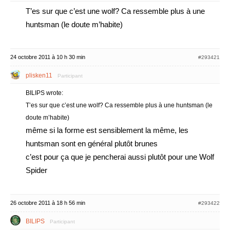
T’es sur que c’est une wolf? Ca ressemble plus à une
huntsman (le doute m’habite)
24 octobre 2011 à 10 h 30 min
#293421
plisken11
Participant
BILIPS wrote:
T’es sur que c’est une wolf? Ca ressemble plus à une huntsman (le
doute m’habite)
même si la forme est sensiblement la même, les
huntsman sont en général plutôt brunes
c’est pour ça que je pencherai aussi plutôt pour une Wolf
Spider
26 octobre 2011 à 18 h 56 min
#293422
BILIPS
Participant