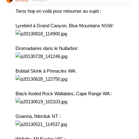
bohwaz
Participant
Tiens hop en voilà pour retourner au sujet :
Lyrebird à Grand Canyon, Blue Mountains NSW:
Dromadaires dans le Nullarbor:
Bobtail Skink à Pinnacles WA:
Black-footed Rock Wallabies, Cape Range WA :
Goanna, Nitmiluk NT :
Wallaby, Mt Eccles VIC :