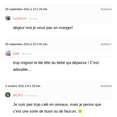
29 septembre 2011 à 13 h 29 min
#293416
luciole19
Membre
dégeu! moi je veux pas en manger!
30 septembre 2011 à 15 h 43 min
#293417
pate
Membre
trop mignon la tite tête du bébé qui dépasse ! C’est
adorable…
3 octobre 2011 à 9 h 19 min
#293418
BILIPS
Participant
Je suis pas trop calé en oiseaux, mais je pense que
c’est une sorte de buse ou de faucon.