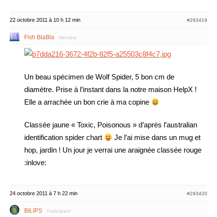
22 octobre 2011 à 10 h 12 min
#293419
Fish BlaBla
Membre
Un beau spécimen de Wolf Spider, 5 bon cm de
diamètre. Prise à l’instant dans la notre maison HelpX !
Elle a arrachée un bon crie à ma copine
Classée jaune « Toxic, Poisonous » d’après l’australian
identification spider chart
Je l’ai mise dans un mug et
hop, jardin ! Un jour je verrai une araignée classée rouge
:inlove:
24 octobre 2011 à 7 h 22 min
#293420
BILIPS
Participant