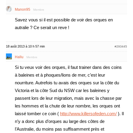
Manon95
Membre
Savez vous si il est possible de voir des orques en
autralie ? Ce serait un reve !
18 août 2013 à 10 h 57 min
#293445
Hallu
Membre
Si tu veux voir des orques, il faut trainer dans des coins
à baleines et à phoques/lions de mer, c’est leur
nourriture. Autrefois tu avais des orques sur la côte du
Victoria et la côte Sud du NSW car les baleines y
passent lors de leur migration, mais avec la chasse par
les hommes et la chute de leur nombre, les orques ont
laissé tomber ce coin (
http://www.killersofeden.com/
). Il
n’y a donc plus d’orques au large des côtes de
l’Australie, du moins pas suffisamment près et