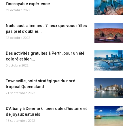
l’incroyable expérience
19 octobre 2022
Nuits australiennes : 7 lieux que vous n’êtes
pas prêt d’oublier...
12 octobre 2022
Des activités gratuites à Perth, pour un été
coloré et bien...
5 octobre 2022
Townsville, point stratégique du nord
tropical Queensland
21 septembre 2022
D’Albany à Denmark : une route d’histoire et
de joyaux naturels
15 septembre 2022