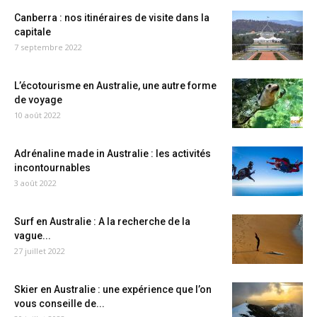
Canberra : nos itinéraires de visite dans la
capitale
7 septembre 2022
L’écotourisme en Australie, une autre forme
de voyage
10 août 2022
Adrénaline made in Australie : les activités
incontournables
3 août 2022
Surf en Australie : A la recherche de la
vague...
27 juillet 2022
Skier en Australie : une expérience que l’on
vous conseille de...