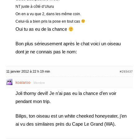
NT juste à côté d’Uluru
On en a vu que 2, dans les même coin.
Celui-là a bien pris la pose en tout cas
Oui tu as eu de la chance
Bon plus sérieusement après le chat voici un oiseau
dont je ne connais pas le nom:
11 janvier 2012 à 22 h 19 min
#293437
koalaroo
Membre
Joli thorny devil! Je n’ai pas eu la chance d’en voir
pendant mon trip.
Bilips, ton oiseau est un white cheeked honeyeater, j’en
ai vu des similaires près du Cape Le Grand (WA).