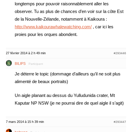
longtemps pour pouvoir raisonnablement aller les
observer. Tu as plus de chances d’en voir sur la côte Est
de la Nouvelle-Zélande, notamment à Kaikoura :
http://www.kaikourawhalewatching.com/
, car ici les
proies pour les orques abondent.
27 février 2014 à 2 h 49 min
#293446
BILIPS
Participant
Je déterre le topic (dommage d’ailleurs qu’il ne soit plus
alimenté de beaux portraits)
Un aigle planant au dessus du Yulludunida crater, Mt
Kaputar NP NSW (je ne pourrai dire de quel aigle il s’agit)
7 mars 2014 à 15 h 39 min
#293447