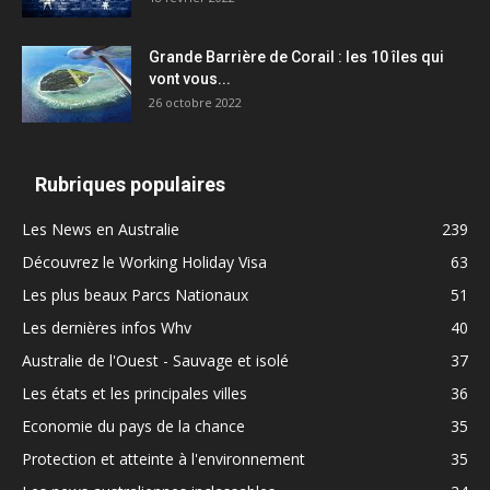
Grande Barrière de Corail : les 10 îles qui
vont vous...
26 octobre 2022
Rubriques populaires
Les News en Australie
239
Découvrez le Working Holiday Visa
63
Les plus beaux Parcs Nationaux
51
Les dernières infos Whv
40
Australie de l'Ouest - Sauvage et isolé
37
Les états et les principales villes
36
Economie du pays de la chance
35
Protection et atteinte à l'environnement
35