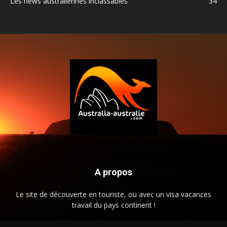
Les news australiennes inclassables
34
A propos
Le site de découverte en touriste, ou avec un visa vacances
travail du pays continent !