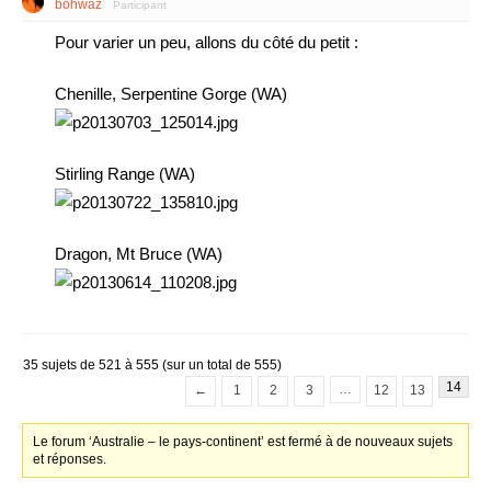
bohwaz
Participant
Pour varier un peu, allons du côté du petit :
Chenille, Serpentine Gorge (WA)
Stirling Range (WA)
Dragon, Mt Bruce (WA)
35 sujets de 521 à 555 (sur un total de 555)
14
…
←
1
2
3
12
13
Le forum ‘Australie – le pays-continent’ est fermé à de nouveaux sujets
et réponses.