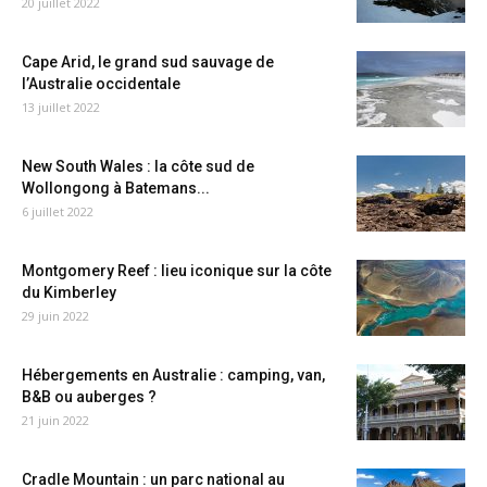
20 juillet 2022
Cape Arid, le grand sud sauvage de
l’Australie occidentale
13 juillet 2022
New South Wales : la côte sud de
Wollongong à Batemans...
6 juillet 2022
Montgomery Reef : lieu iconique sur la côte
du Kimberley
29 juin 2022
Hébergements en Australie : camping, van,
B&B ou auberges ?
21 juin 2022
Cradle Mountain : un parc national au