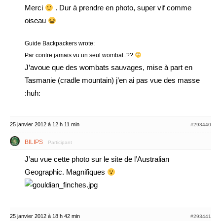
Merci
. Dur à prendre en photo, super vif comme
oiseau
Guide Backpackers wrote:
Par contre jamais vu un seul wombat..??
J’avoue que des wombats sauvages, mise à part en
Tasmanie (cradle mountain) j’en ai pas vue des masse
:huh:
25 janvier 2012 à 12 h 11 min
#293440
BILIPS
Participant
J’au vue cette photo sur le site de l’Australian
Geographic. Magnifiques
25 janvier 2012 à 18 h 42 min
#293441