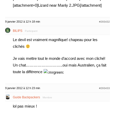
[attachment=0]Lizard near Manly 2.JPG[/attachment]
9 janvier 2012 à 12 h 18 min
#293432
BILIPS
Participant
Le devil est vraiment magnifique! chapeau pour les
clichés
Je vais mettre tout le monde d’accord avec mon cliché!
Un chat………………………..oui mais Australien, ça fait
toute la différence
9 janvier 2012 à 12 h 23 min
#293433
Guide Backpackers
Membre
lol pas mieux !