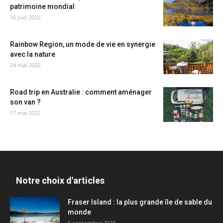
patrimoine mondial
16 juin 2022
Rainbow Region, un mode de vie en synergie
avec la nature
24 mai 2022
Road trip en Australie : comment aménager
son van ?
17 mai 2022
Notre choix d'articles
Fraser Island : la plus grande île de sable du
monde
5 septembre 2023