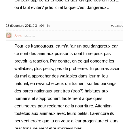
ou il faut éviter? je lis ici et là que c’est dangereux…
28 décembre 2011 à 3 h 04 min
#293430
Sam
Membre
Pour les kangourous, ca m’a l’air un peu dangereux car
ce sont des animaux puissants dont tu ne peux pas
prevoir la reaction. Par contre, en ce qui concerne les
wallabies, plus petits, pas de probleme. Tu pourras avoir
du mal a approcher des wallabies dans leur milieu
natureil, en revanche ceux qui trainent sur les parkings
des parcs nationaux sont tres (trop?) habitues aux
humains et s’approchent facilement a quelques
centimetres pour reclamer de la nourriture. Attention
toutefois aux animaux avec leurs petits. La-encore ils
peuvent croire que tu en veux a leur progeniture et leurs
reactions peuvent etre imprevisibles.