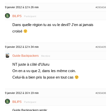
9 janvier 2012 à 12 h 26 min
#293434
BILIPS
Participant
Dans quelle région tu as vu le devil? J’en ai jamais
croisé
9 janvier 2012 à 12 h 34 min
#293435
Guide Backpackers
Membre
NT juste à côté d’Uluru
On en a vu que 2, dans les même coin.
Celui-là a bien pris la pose en tout cas
9 janvier 2012 à 16 h 19 min
#293436
BILIPS
Participant
Guide Backpackers wrote: