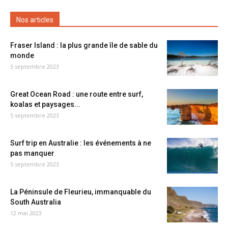
Nos articles
Fraser Island : la plus grande île de sable du
monde
5 septembre 2023
Great Ocean Road : une route entre surf,
koalas et paysages...
5 septembre 2023
Surf trip en Australie : les événements à ne
pas manquer
5 septembre 2023
La Péninsule de Fleurieu, immanquable du
South Australia
12 mai 2023