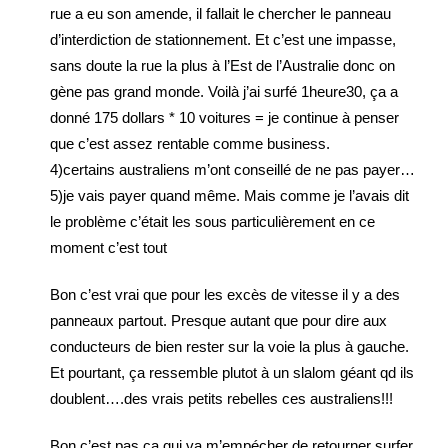
rue a eu son amende, il fallait le chercher le panneau
d’interdiction de stationnement. Et c’est une impasse,
sans doute la rue la plus à l’Est de l’Australie donc on
gène pas grand monde. Voilà j’ai surfé 1heure30, ça a
donné 175 dollars * 10 voitures = je continue à penser
que c’est assez rentable comme business.
4)certains australiens m’ont conseillé de ne pas payer…
5)je vais payer quand même. Mais comme je l’avais dit
le problème c’était les sous particulièrement en ce
moment c’est tout
Bon c’est vrai que pour les excès de vitesse il y a des
panneaux partout. Presque autant que pour dire aux
conducteurs de bien rester sur la voie la plus à gauche.
Et pourtant, ça ressemble plutot à un slalom géant qd ils
doublent….des vrais petits rebelles ces australiens!!!
Bon c’est pas ça qui va m’empécher de retourner surfer