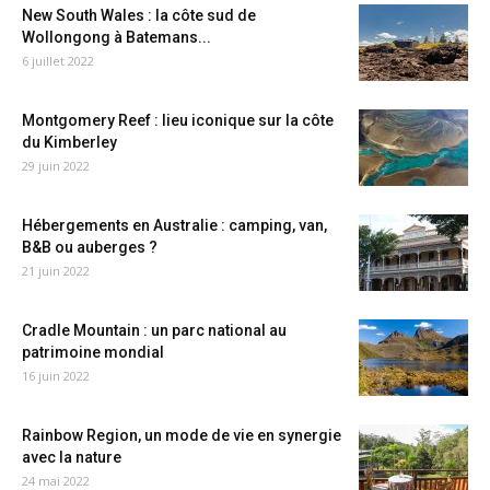
New South Wales : la côte sud de
Wollongong à Batemans...
6 juillet 2022
Montgomery Reef : lieu iconique sur la côte
du Kimberley
29 juin 2022
Hébergements en Australie : camping, van,
B&B ou auberges ?
21 juin 2022
Cradle Mountain : un parc national au
patrimoine mondial
16 juin 2022
Rainbow Region, un mode de vie en synergie
avec la nature
24 mai 2022