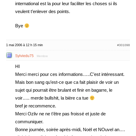
international est la pour leur faciliter les choses si ils
veulent t’enlever des points.
Bye
1 mai 2006 à 12 h 15 min
#301098
Sylviedu75
Membre
HI
Merci merci pour ces informations…..C’est intéressant.
Mais bon sang qu’est-ce que ca fait plaisir de voir un
sujet qui pourrait être brulant et finir en bagarre, le
voir….. merde bullshit, la bière ca tue
bref je recommence.
Merci Ozliv ne ne t’être pas froissé et juste de
communiquer.
Bonne journée, soirée après-midi, Noël et NOuvel an….