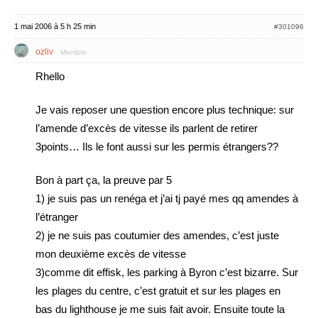
1 mai 2006 à 5 h 25 min
#301096
ozliv
Membre
Rhello
Je vais reposer une question encore plus technique: sur
l’amende d’excès de vitesse ils parlent de retirer
3points… Ils le font aussi sur les permis étrangers??
Bon à part ça, la preuve par 5
1) je suis pas un renéga et j’ai tj payé mes qq amendes à
l’étranger
2) je ne suis pas coutumier des amendes, c’est juste
mon deuxième excès de vitesse
3)comme dit effisk, les parking à Byron c’est bizarre. Sur
les plages du centre, c’est gratuit et sur les plages en
bas du lighthouse je me suis fait avoir. Ensuite toute la