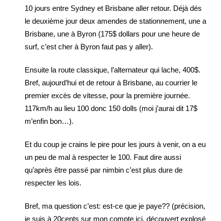
10 jours entre Sydney et Brisbane aller retour. Déjà dés
le deuxième jour deux amendes de stationnement, une a
Brisbane, une à Byron (175$ dollars pour une heure de
surf, c’est cher à Byron faut pas y aller).
Ensuite la route classique, l’alternateur qui lache, 400$.
Bref, aujourd’hui et de retour à Brisbane, au courrier le
premier excès de vitesse, pour la première journée.
117km/h au lieu 100 donc 150 dolls (moi j’aurai dit 17$
m’enfin bon…).
Et du coup je crains le pire pour les jours à venir, on a eu
un peu de mal à respecter le 100. Faut dire aussi
qu’après être passé par nimbin c’est plus dure de
respecter les lois.
Bref, ma question c’est: est-ce que je paye?? (précision,
je suis à 20cents sur mon compte ici, découvert explosé