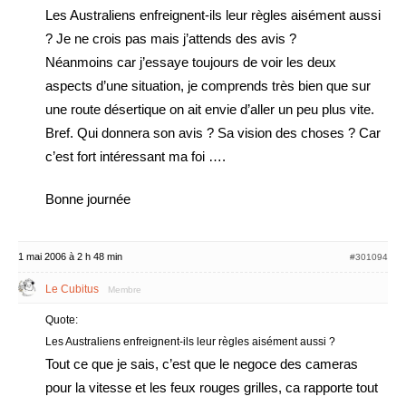
Les Australiens enfreignent-ils leur règles aisément aussi
? Je ne crois pas mais j’attends des avis ?
Néanmoins car j’essaye toujours de voir les deux
aspects d’une situation, je comprends très bien que sur
une route désertique on ait envie d’aller un peu plus vite.
Bref. Qui donnera son avis ? Sa vision des choses ? Car
c’est fort intéressant ma foi ….
Bonne journée
1 mai 2006 à 2 h 48 min
#301094
Le Cubitus
Membre
Quote:
Les Australiens enfreignent-ils leur règles aisément aussi ?
Tout ce que je sais, c’est que le negoce des cameras
pour la vitesse et les feux rouges grilles, ca rapporte tout