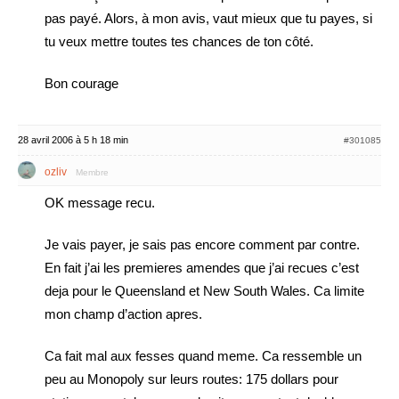
pas payé. Alors, à mon avis, vaut mieux que tu payes, si
tu veux mettre toutes tes chances de ton côté.
Bon courage
28 avril 2006 à 5 h 18 min
#301085
ozliv
Membre
OK message recu.
Je vais payer, je sais pas encore comment par contre.
En fait j’ai les premieres amendes que j’ai recues c’est
deja pour le Queensland et New South Wales. Ca limite
mon champ d’action apres.
Ca fait mal aux fesses quand meme. Ca ressemble un
peu au Monopoly sur leurs routes: 175 dollars pour