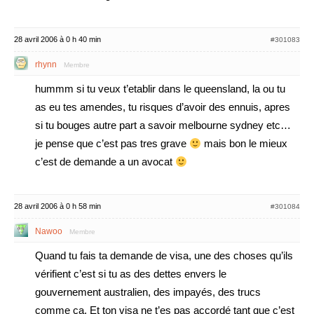
28 avril 2006 à 0 h 40 min
#301083
rhynn
Membre
hummm si tu veux t’etablir dans le queensland, la ou tu
as eu tes amendes, tu risques d’avoir des ennuis, apres
si tu bouges autre part a savoir melbourne sydney etc…
je pense que c’est pas tres grave
mais bon le mieux
c’est de demande a un avocat
28 avril 2006 à 0 h 58 min
#301084
Nawoo
Membre
Quand tu fais ta demande de visa, une des choses qu’ils
vérifient c’est si tu as des dettes envers le
gouvernement australien, des impayés, des trucs
comme ça. Et ton visa ne t’es pas accordé tant que c’est