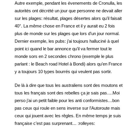
Autre exemple, pendant les évenements de Cronulla, les
autorités ont décrété un jour que personne ne devait aller
sur les plages: résultat, plages désertes alors qu’il faisait
40°. La même chose en France et il y aurait eu 2 fois
plus de monde sur les plages que lors d’un jour normal.
Dernier exemple, les pubs: j’ai toujours halluciné à quel
point ici quand le bar annonce qu’il va fermer tout le
monde sors en 2 secondes chrono (exemple le plus
parlant : le Beach road Hotel à Bondi) alors qu’en France
y a toujours 10 types bourrés qui veulent pas sortir.
De là à dire que tous les australiens sont des moutons et
tous les français sont des rebelles ça je sais pas….Moi
perso j’ai un petit faible pour les anti conformistes…bon
pas ceux qui roule en sens inverse sur l’Autoroute mais
ceux qui jouent avec les rêgles. En même temps je suis
française c’est pas surprenant… :rolleyes: