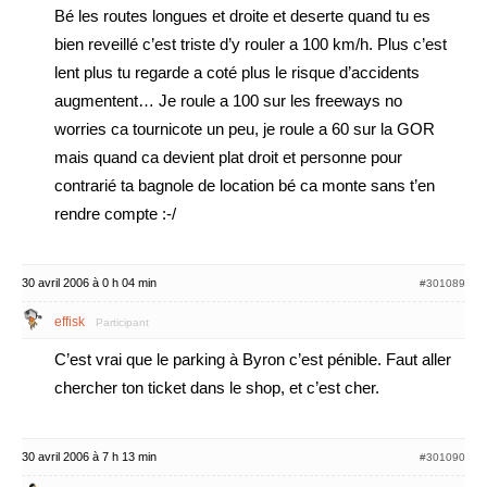
Bé les routes longues et droite et deserte quand tu es
bien reveillé c’est triste d’y rouler a 100 km/h. Plus c’est
lent plus tu regarde a coté plus le risque d’accidents
augmentent… Je roule a 100 sur les freeways no
worries ca tournicote un peu, je roule a 60 sur la GOR
mais quand ca devient plat droit et personne pour
contrarié ta bagnole de location bé ca monte sans t’en
rendre compte :-/
30 avril 2006 à 0 h 04 min
#301089
effisk
Participant
C’est vrai que le parking à Byron c’est pénible. Faut aller
chercher ton ticket dans le shop, et c’est cher.
30 avril 2006 à 7 h 13 min
#301090