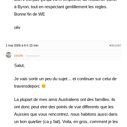
à Byron, tout en respectant gentillement les regles.
Bonne fin de WE
oliv
1 mai 2006 à 6 h 15 min
#301097
cecile
Participant
Salut,
Je vais sortir un peu du sujet… et continuer sur celui de
traversdeporc
La plupart de mes amis Australiens ont des familles, ils
ont donc peut etre des points de vue differents que les
Aussies que vous rencontrez, nous habitons aussi dans
un bon quartier (ca y fait). Voila, en gros, comment je les