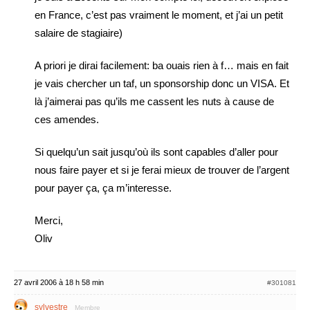
en France, c’est pas vraiment le moment, et j’ai un petit
salaire de stagiaire)
A priori je dirai facilement: ba ouais rien à f… mais en fait
je vais chercher un taf, un sponsorship donc un VISA. Et
là j’aimerai pas qu’ils me cassent les nuts à cause de
ces amendes.
Si quelqu’un sait jusqu’où ils sont capables d’aller pour
nous faire payer et si je ferai mieux de trouver de l’argent
pour payer ça, ça m’interesse.
Merci,
Oliv
27 avril 2006 à 18 h 58 min
#301081
sylvestre
Membre