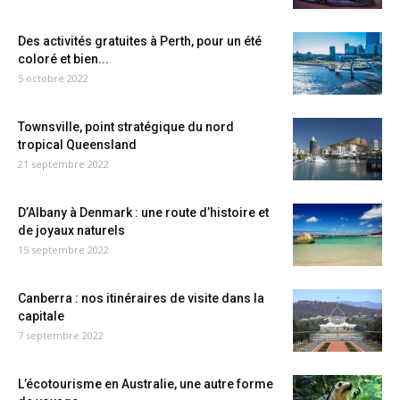
Des activités gratuites à Perth, pour un été
coloré et bien...
5 octobre 2022
Townsville, point stratégique du nord
tropical Queensland
21 septembre 2022
D’Albany à Denmark : une route d’histoire et
de joyaux naturels
15 septembre 2022
Canberra : nos itinéraires de visite dans la
capitale
7 septembre 2022
L’écotourisme en Australie, une autre forme