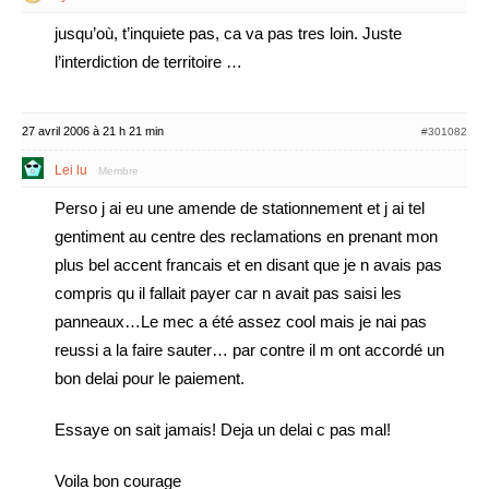
jusqu’où, t’inquiete pas, ca va pas tres loin. Juste
l’interdiction de territoire …
27 avril 2006 à 21 h 21 min
#301082
Lei lu
Membre
Perso j ai eu une amende de stationnement et j ai tel
gentiment au centre des reclamations en prenant mon
plus bel accent francais et en disant que je n avais pas
compris qu il fallait payer car n avait pas saisi les
panneaux…Le mec a été assez cool mais je nai pas
reussi a la faire sauter… par contre il m ont accordé un
bon delai pour le paiement.
Essaye on sait jamais! Deja un delai c pas mal!
Voila bon courage