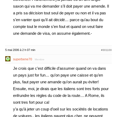
saxon qui va me demander s’il doit payer une amende. Il
a pris sa décision tout seul de payer ou non et il va pas
s’en vanter quoi qu’il ait décidé… parce qu’au bout du
compte tout le monde s’en fout et quand on veut faire
une demande de visa, on assume également.-
5 mai 2006 à 2 h 07 min
#301100
superbene70
Membre
Je crois que c’est difficile d’assumer quand on va dans
un pays just for fun… qu’on paye une caisse et qu’en
plus, faut payer une amande qu’on aurait pu éviter!
Ensuite, moi, je dirais que les italiens sont tres forts pour
enfrundre les régles du code de la route… A Rome, ils
sont tres fort pour ca!
y’a qu’à jeter un coup d’oeil sur les sociétés de locations
de voitures.. les italiens payent plus cher, ne peuvent