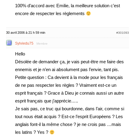
100% d’accord avec Emilie, la meilleure solution c’est
encore de respecter les règlements
30 avril 2006 à 21 h 59 min
#301093
Sylviedu75
Membre
Hello
Désolée de demander ça, je vais peut-être me faire des
ennemis et je n’en ai absolument pas l’envie, tant pis.
Petite question : Ca devient à la mode pour les français
de ne pas respecter les règles ? Vraiment est-ce un
esprit français ? Grace à Dieu je connais aussi un autre
esprit français que j’apprécie…..
Je sais pas, ce truc qui bourdonne, dans l’air, comme si
tout nous était acquis ? Est-ce l’esprit Européens ? Les
anglais font-il la même chose ? je ne crois pas …mais
les latins ? Yes ?