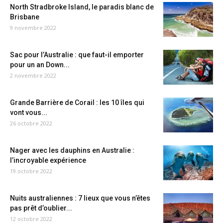
North Stradbroke Island, le paradis blanc de
Brisbane
9 novembre 2022
Sac pour l’Australie : que faut-il emporter
pour un an Down...
2 novembre 2022
Grande Barrière de Corail : les 10 îles qui
vont vous...
26 octobre 2022
Nager avec les dauphins en Australie :
l’incroyable expérience
19 octobre 2022
Nuits australiennes : 7 lieux que vous n’êtes
pas prêt d’oublier...
12 octobre 2022