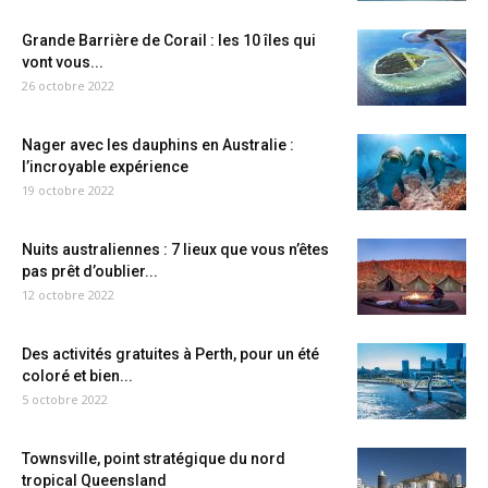
Grande Barrière de Corail : les 10 îles qui
vont vous...
26 octobre 2022
Nager avec les dauphins en Australie :
l’incroyable expérience
19 octobre 2022
Nuits australiennes : 7 lieux que vous n’êtes
pas prêt d’oublier...
12 octobre 2022
Des activités gratuites à Perth, pour un été
coloré et bien...
5 octobre 2022
Townsville, point stratégique du nord
tropical Queensland