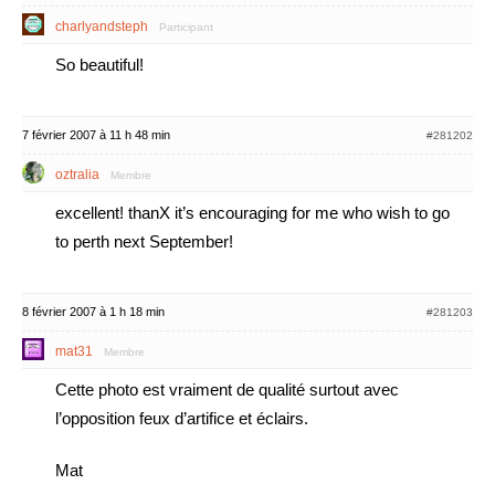
charlyandsteph
Participant
So beautiful!
7 février 2007 à 11 h 48 min
#281202
oztralia
Membre
excellent! thanX it’s encouraging for me who wish to go
to perth next September!
8 février 2007 à 1 h 18 min
#281203
mat31
Membre
Cette photo est vraiment de qualité surtout avec
l’opposition feux d’artifice et éclairs.
Mat