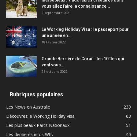
Marsupiaux : 7 adorables créatures dont
vous allez faire la connaissance...
2 septembre 2021
Le Working Holiday Visa : le passeport pour
une année en...
18 février 2022
Grande Barrière de Corail : les 10 îles qui
vont vous...
26 octobre 2022
Rubriques populaires
Les News en Australie
239
Découvrez le Working Holiday Visa
63
Les plus beaux Parcs Nationaux
51
Les dernières infos Whv
40