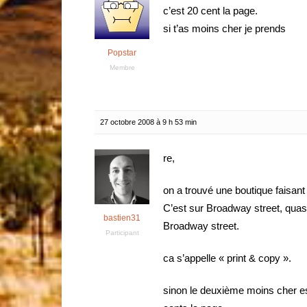
c’est 20 cent la page.
si t’as moins cher je prends
Popstar
Membre
27 octobre 2008 à 9 h 53 min
re,
on a trouvé une boutique faisant
C’est sur Broadway street, qua
bastien31
Broadway street.
Participant
ca s’appelle « print & copy ».
sinon le deuxième moins cher est 