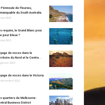
 Péninsule de Fleurieu,
manquable du South Australia
 mai 2023
s requins, le Grand Blanc pour
e peur bleue ?
 mai 2023
yage de noces dans le
rritoire du Nord et le Centre...
 janvier 2023
yage de noces dans le Victoria
 décembre 2022
s quartiers de Melbourne :
ntral Business District