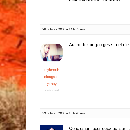
28 octobre 2008 à 14 h 53 min
Au mcdo sur georges street c’e
myheartb
elongstos
ydney
Participant
29 octobre 2008 à 13 h 20 min
Conclusion: pour ceux qui sont 