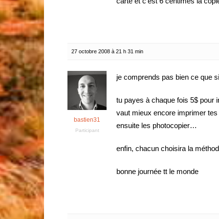
carte et c’est 6 centimes la cop
27 octobre 2008 à 21 h 31 min
je comprends pas bien ce que si
tu payes à chaque fois 5$ pour 
vaut mieux encore imprimer tes 
bastien31
ensuite les photocopier…
Participant
enfin, chacun choisira la méthode
bonne journée tt le monde