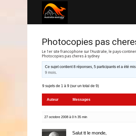
Australia-
australie.com
Photocopies pas chere
Le 1er site francophone sur l’Australie, le pays-contine
Photocopies pas cheres à sydney
Ce sujet contient 8 réponses, 5 participants et a été mis
9 mois
.
9 sujets de 1 à 9 (sur un total de 9)
Auteur
Messages
27 octobre 2008 à 0 h 35 min
Salut tt le monde,