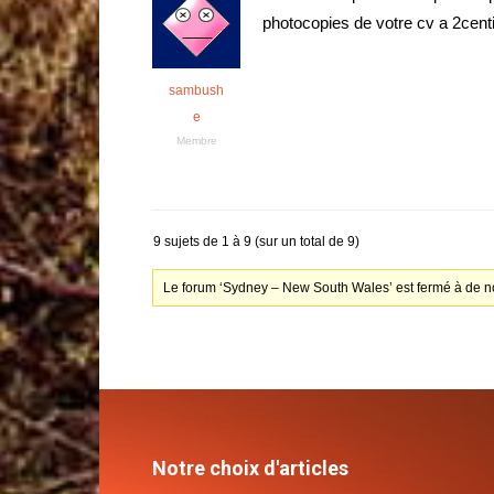
photocopies de votre cv a 2centi
sambush
e
Membre
9 sujets de 1 à 9 (sur un total de 9)
Le forum ‘Sydney – New South Wales’ est fermé à de n
Notre choix d'articles