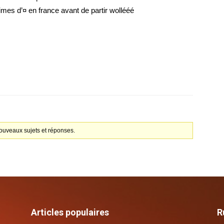
mes d’¤ en france avant de partir wollééé
ouveaux sujets et réponses.
Articles populaires
R