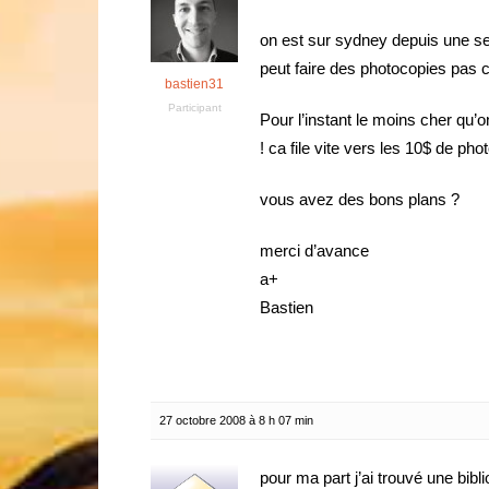
on est sur sydney depuis une s
peut faire des photocopies pas 
bastien31
Participant
Pour l’instant le moins cher qu’
! ca file vite vers les 10$ de 
vous avez des bons plans ?
merci d’avance
a+
Bastien
27 octobre 2008 à 8 h 07 min
pour ma part j’ai trouvé une bibl