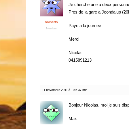
Je cherche une a deux personne p
Pres de la gare a Joondalup (20
nalberto
Paye a la journee
Membre
Merci
Nicolas
0415891213
11 novembre 2011 à 10 h 37 min
Bonjour Nicolas, moi je suis dis
Max