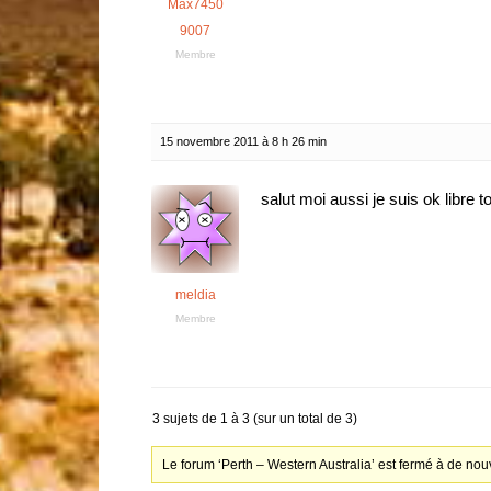
Max7450
9007
Membre
15 novembre 2011 à 8 h 26 min
salut moi aussi je suis ok libre to
meldia
Membre
3 sujets de 1 à 3 (sur un total de 3)
Le forum ‘Perth – Western Australia’ est fermé à de nou