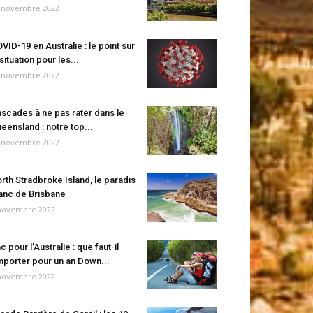
 novembre 2022
VID-19 en Australie : le point sur
 situation pour les...
 novembre 2022
scades à ne pas rater dans le
eensland : notre top...
 novembre 2022
rth Stradbroke Island, le paradis
anc de Brisbane
novembre 2022
c pour l’Australie : que faut-il
porter pour un an Down...
novembre 2022