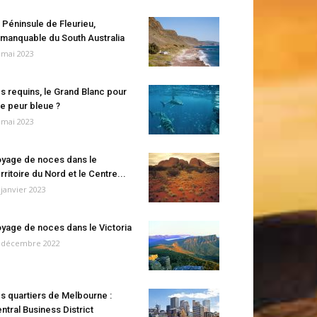
 Péninsule de Fleurieu,
manquable du South Australia
 mai 2023
s requins, le Grand Blanc pour
e peur bleue ?
 mai 2023
yage de noces dans le
rritoire du Nord et le Centre...
 janvier 2023
yage de noces dans le Victoria
 décembre 2022
s quartiers de Melbourne :
ntral Business District