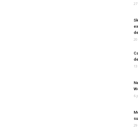
27
Sk
ex
de
20
Ca
de
13
Ne
Wo
6 
Mo
su
29