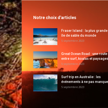
Notre choix d'articles
Fraser Island : la plus grande
île de sable du monde
5 septembre 2023
Great Ocean Road : une route
entre surf, koalas et paysages
5 septembre 2023
Surf trip en Australie : les
événements à ne pas manque
5 septembre 2023