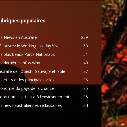
ubriques populaires
s News en Australie
239
couvrez le Working Holiday Visa
63
s plus beaux Parcs Nationaux
51
s dernières infos Whv
40
stralie de l'Ouest - Sauvage et isolé
37
s états et les principales villes
36
conomie du pays de la chance
35
otection et atteinte à l'environnement
35
s news australiennes inclassables
34