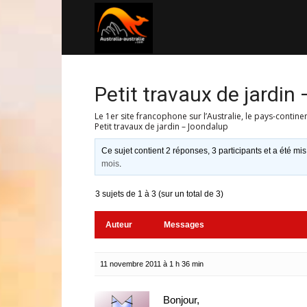
Australia-
australie.com
Petit travaux de jardin
Le 1er site francophone sur l’Australie, le pays-contine
Petit travaux de jardin – Joondalup
Ce sujet contient 2 réponses, 3 participants et a été mis
mois
.
3 sujets de 1 à 3 (sur un total de 3)
Auteur
Messages
11 novembre 2011 à 1 h 36 min
Bonjour,