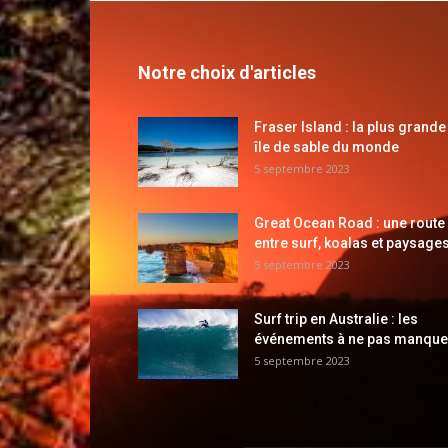
Notre choix d'articles
Fraser Island : la plus grande
île de sable du monde
5 septembre 2023
Great Ocean Road : une route
entre surf, koalas et paysages
5 septembre 2023
Surf trip en Australie : les
événements à ne pas manque
5 septembre 2023