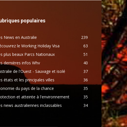
ubriques populaires
s News en Australie
239
couvrez le Working Holiday Visa
63
s plus beaux Parcs Nationaux
51
s dernières infos Whv
40
stralie de l'Ouest - Sauvage et isolé
37
s états et les principales villes
36
conomie du pays de la chance
35
otection et atteinte à l'environnement
35
s news australiennes inclassables
34