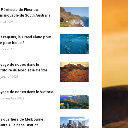
 Péninsule de Fleurieu,
manquable du South Australia
 mai 2023
s requins, le Grand Blanc pour
e peur bleue ?
 mai 2023
yage de noces dans le
rritoire du Nord et le Centre...
 janvier 2023
yage de noces dans le Victoria
 décembre 2022
s quartiers de Melbourne :
ntral Business District