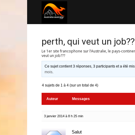
Australia-
australie.com
perth, qui veut un job?
Le 1er site francophone sur l’Australie, le pays-contine
veut un job???
Ce sujet contient 3 réponses, 3 participants et a été mis
mois
.
4 sujets de 1 à 4 (sur un total de 4)
Auteur
Messages
3 janvier 2014 à 8 h 25 min
Salut