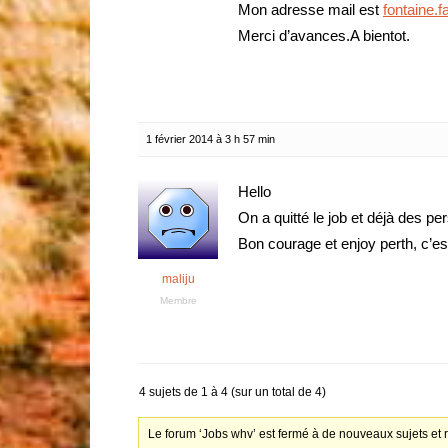
Mon adresse mail est
fontaine.
Merci d’avances.A bientot.
1 février 2014 à 3 h 57 min
Hello
On a quitté le job et déjà des p
Bon courage et enjoy perth, c’es
maliju
Membre
4 sujets de 1 à 4 (sur un total de 4)
Le forum ‘Jobs whv’ est fermé à de nouveaux sujets et