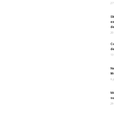
27
Sk
ex
de
20
Ca
de
13
Ne
Wo
6 
Mo
su
29