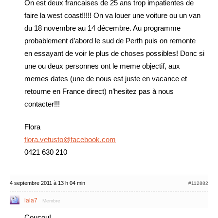
On est deux francaises de 25 ans trop impatientes de
faire la west coast!!!!! On va louer une voiture ou un van
du 18 novembre au 14 décembre. Au programme
probablement d’abord le sud de Perth puis on remonte
en essayant de voir le plus de choses possibles! Donc si
une ou deux personnes ont le meme objectif, aux
memes dates (une de nous est juste en vacance et
retourne en France direct) n’hesitez pas à nous
contacter!!!
Flora
flora.vetusto@facebook.com
0421 630 210
4 septembre 2011 à 13 h 04 min
#112882
lala7
Membre
Coucou!