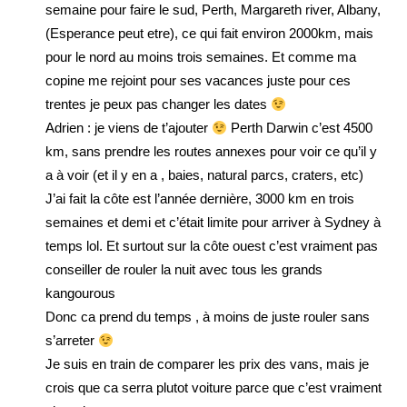
semaine pour faire le sud, Perth, Margareth river, Albany,
(Esperance peut etre), ce qui fait environ 2000km, mais
pour le nord au moins trois semaines. Et comme ma
copine me rejoint pour ses vacances juste pour ces
trentes je peux pas changer les dates
Adrien : je viens de t’ajouter
Perth Darwin c’est 4500
km, sans prendre les routes annexes pour voir ce qu’il y
a à voir (et il y en a , baies, natural parcs, craters, etc)
J’ai fait la côte est l’année dernière, 3000 km en trois
semaines et demi et c’était limite pour arriver à Sydney à
temps lol. Et surtout sur la côte ouest c’est vraiment pas
conseiller de rouler la nuit avec tous les grands
kangourous
Donc ca prend du temps , à moins de juste rouler sans
s’arreter
Je suis en train de comparer les prix des vans, mais je
crois que ca serra plutot voiture parce que c’est vraiment