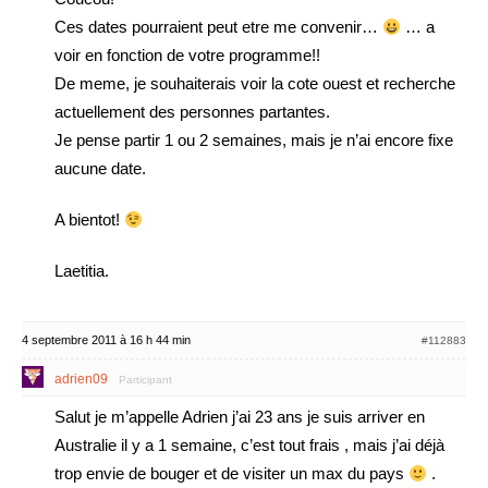
Ces dates pourraient peut etre me convenir…
… a
voir en fonction de votre programme!!
De meme, je souhaiterais voir la cote ouest et recherche
actuellement des personnes partantes.
Je pense partir 1 ou 2 semaines, mais je n’ai encore fixe
aucune date.
A bientot!
Laetitia.
4 septembre 2011 à 16 h 44 min
#112883
adrien09
Participant
Salut je m’appelle Adrien j’ai 23 ans je suis arriver en
Australie il y a 1 semaine, c’est tout frais , mais j’ai déjà
trop envie de bouger et de visiter un max du pays
.