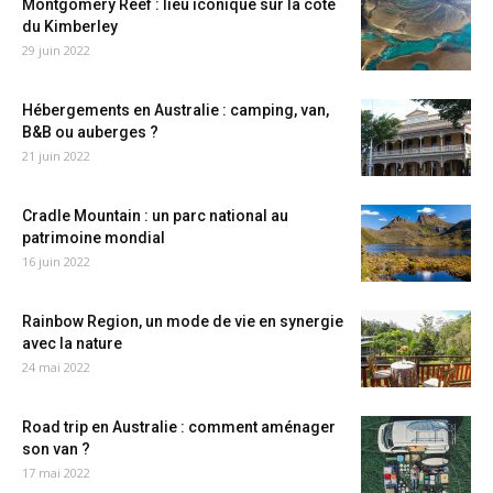
Montgomery Reef : lieu iconique sur la côte
du Kimberley
29 juin 2022
Hébergements en Australie : camping, van,
B&B ou auberges ?
21 juin 2022
Cradle Mountain : un parc national au
patrimoine mondial
16 juin 2022
Rainbow Region, un mode de vie en synergie
avec la nature
24 mai 2022
Road trip en Australie : comment aménager
son van ?
17 mai 2022