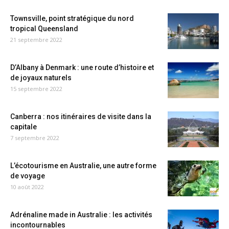
Townsville, point stratégique du nord
tropical Queensland
21 septembre 2022
D’Albany à Denmark : une route d’histoire et
de joyaux naturels
15 septembre 2022
Canberra : nos itinéraires de visite dans la
capitale
7 septembre 2022
L’écotourisme en Australie, une autre forme
de voyage
10 août 2022
Adrénaline made in Australie : les activités
incontournables