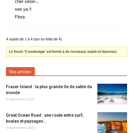
cher sinon…
see ya !!
Flora
4 sujets de 1 à 4 (sur un total de 4)
Le forum ‘Covoiturage’ est fermé à de nouveaux sujets et réponses.
Nos articles
Fraser Island : la plus grande île de sable du
monde
5 septembre 2023
Great Ocean Road : une route entre surf,
koalas et paysages...
5 septembre 2023