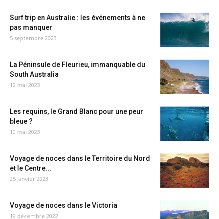
Surf trip en Australie : les événements à ne
pas manquer
5 septembre 2023
La Péninsule de Fleurieu, immanquable du
South Australia
12 mai 2023
Les requins, le Grand Blanc pour une peur
bleue ?
10 mai 2023
Voyage de noces dans le Territoire du Nord
et le Centre...
25 janvier 2023
Voyage de noces dans le Victoria
19 décembre 2022