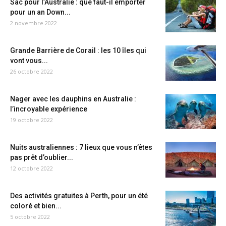
Sac pour l’Australie : que faut-il emporter
pour un an Down...
2 novembre 2022
Grande Barrière de Corail : les 10 îles qui
vont vous...
26 octobre 2022
Nager avec les dauphins en Australie :
l’incroyable expérience
19 octobre 2022
Nuits australiennes : 7 lieux que vous n’êtes
pas prêt d’oublier...
12 octobre 2022
Des activités gratuites à Perth, pour un été
coloré et bien...
5 octobre 2022