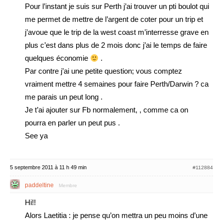
Pour l’instant je suis sur Perth j’ai trouver un pti boulot qui
me permet de mettre de l’argent de coter pour un trip et
j’avoue que le trip de la west coast m’interresse grave en
plus c’est dans plus de 2 mois donc j’ai le temps de faire
quelques économie
.
Par contre j’ai une petite question; vous comptez
vraiment mettre 4 semaines pour faire Perth/Darwin ? ca
me parais un peut long .
Je t’ai ajouter sur Fb normalement, , comme ca on
pourra en parler un peut pus .
See ya
5 septembre 2011 à 11 h 49 min
#112884
paddeltine
Membre
Hi!!
Alors Laetitia : je pense qu’on mettra un peu moins d’une