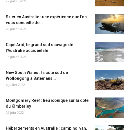
27 juillet 2022
Skier en Australie : une expérience que l’on
vous conseille de...
20 juillet 2022
Cape Arid, le grand sud sauvage de
l’Australie occidentale
13 juillet 2022
New South Wales : la côte sud de
Wollongong à Batemans...
6 juillet 2022
Montgomery Reef : lieu iconique sur la côte
du Kimberley
29 juin 2022
Hébergements en Australie : camping, van,