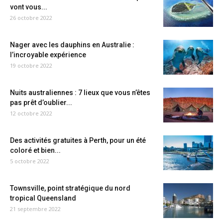
vont vous...
26 octobre 2022
Nager avec les dauphins en Australie :
l’incroyable expérience
19 octobre 2022
Nuits australiennes : 7 lieux que vous n’êtes
pas prêt d’oublier...
12 octobre 2022
Des activités gratuites à Perth, pour un été
coloré et bien...
5 octobre 2022
Townsville, point stratégique du nord
tropical Queensland
21 septembre 2022