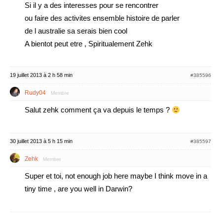
Si il y a des interesses pour se rencontrer
ou faire des activites ensemble histoire de parler
de l australie sa serais bien cool
A bientot peut etre , Spiritualement Zehk
19 juillet 2013 à 2 h 58 min
#385596
Rudy04
Membre
Salut zehk comment ça va depuis le temps ?
30 juillet 2013 à 5 h 15 min
#385597
Zehk
Membre
Super et toi, not enough job here maybe I think move in a
tiny time , are you well in Darwin?