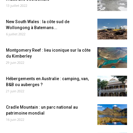
13 juillet 2022
New South Wales : la côte sud de
Wollongong à Batemans...
6 juillet 2022
Montgomery Reef : lieu iconique sur la côte
du Kimberley
29 juin 2022
Hébergements en Australie : camping, van,
B&B ou auberges ?
21 juin 2022
Cradle Mountain : un parc national au
patrimoine mondial
16 juin 2022