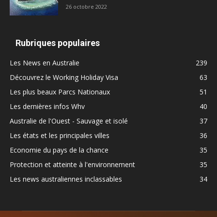
26 octobre 2022
Rubriques populaires
Les News en Australie
239
Découvrez le Working Holiday Visa
63
Les plus beaux Parcs Nationaux
51
Les dernières infos Whv
40
Australie de l'Ouest - Sauvage et isolé
37
Les états et les principales villes
36
Economie du pays de la chance
35
Protection et atteinte à l'environnement
35
Les news australiennes inclassables
34