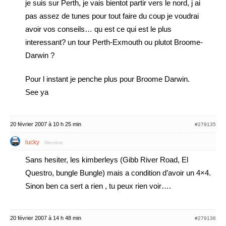
je suis sur Perth, je vais bientot partir vers le nord, j ai
pas assez de tunes pour tout faire du coup je voudrai
avoir vos conseils… qu est ce qui est le plus
interessant? un tour Perth-Exmouth ou plutot Broome-
Darwin ?
Pour l instant je penche plus pour Broome Darwin.
See ya
20 février 2007 à 10 h 25 min
#279135
lucky
Membre
Sans hesiter, les kimberleys (Gibb River Road, El
Questro, bungle Bungle) mais a condition d’avoir un 4×4.
Sinon ben ca sert a rien , tu peux rien voir….
20 février 2007 à 14 h 48 min
#279136