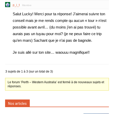
p_i_t
Membre
Salut Lucky! Merci pour ta réponse! J’aimerai suivre ton
conseil mais je me rends compte qu aucun « tour » n’est
possible avant avril… (du moins j’en ai pas trouvé) tu
aurais pas un tuyau pour moi? (je ne peux faire ce trip
qu’en mars) Sachant que je n’ai pas de bagnole.
Je suis allé sur ton site… waouuu magnifique!!
3 sujets de 1 à 3 (sur un total de 3)
Le forum ‘Perth – Western Australia’ est fermé à de nouveaux sujets et
réponses.
Nos articles