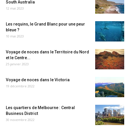
South Australia
12 mai 2023
Les requins, le Grand Blanc pour une peur
bleue ?
10 mai 2023
Voyage de noces dans le Territoire du Nord
et le Centre...
25 janvier 2023
Voyage de noces dans le Victoria
19 décembre 2022
Les quartiers de Melbourne : Central
Business District
30 novembre 2022