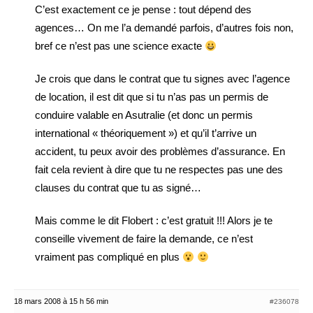
C’est exactement ce je pense : tout dépend des
agences… On me l’a demandé parfois, d’autres fois non,
bref ce n’est pas une science exacte
Je crois que dans le contrat que tu signes avec l’agence
de location, il est dit que si tu n’as pas un permis de
conduire valable en Asutralie (et donc un permis
international « théoriquement ») et qu’il t’arrive un
accident, tu peux avoir des problèmes d’assurance. En
fait cela revient à dire que tu ne respectes pas une des
clauses du contrat que tu as signé…
Mais comme le dit Flobert : c’est gratuit !!! Alors je te
conseille vivement de faire la demande, ce n’est
vraiment pas compliqué en plus
18 mars 2008 à 15 h 56 min
#236078