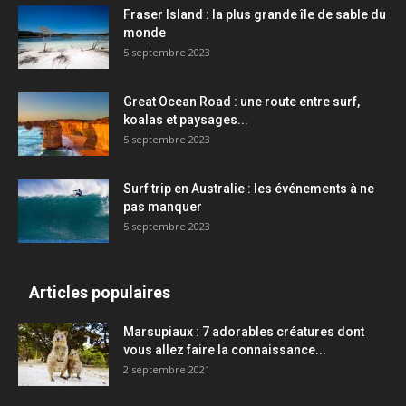
Fraser Island : la plus grande île de sable du
monde
5 septembre 2023
Great Ocean Road : une route entre surf,
koalas et paysages...
5 septembre 2023
Surf trip en Australie : les événements à ne
pas manquer
5 septembre 2023
Articles populaires
Marsupiaux : 7 adorables créatures dont
vous allez faire la connaissance...
2 septembre 2021