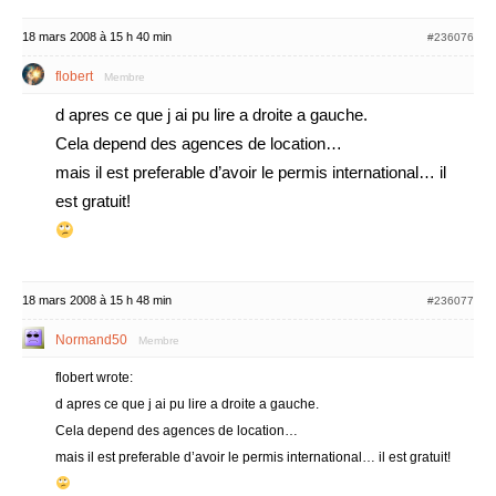
18 mars 2008 à 15 h 40 min
#236076
flobert
Membre
d apres ce que j ai pu lire a droite a gauche.
Cela depend des agences de location…
mais il est preferable d’avoir le permis international… il
est gratuit!
18 mars 2008 à 15 h 48 min
#236077
Normand50
Membre
flobert wrote:
d apres ce que j ai pu lire a droite a gauche.
Cela depend des agences de location…
mais il est preferable d’avoir le permis international… il est gratuit!