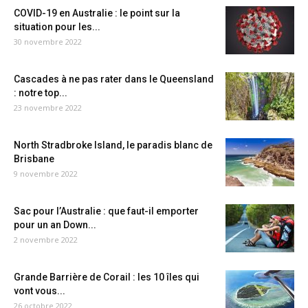
COVID-19 en Australie : le point sur la
situation pour les...
30 novembre 2022
Cascades à ne pas rater dans le Queensland
: notre top...
23 novembre 2022
North Stradbroke Island, le paradis blanc de
Brisbane
9 novembre 2022
Sac pour l’Australie : que faut-il emporter
pour un an Down...
2 novembre 2022
Grande Barrière de Corail : les 10 îles qui
vont vous...
26 octobre 2022