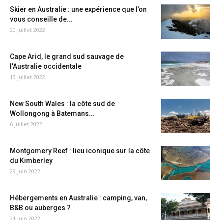
Skier en Australie : une expérience que l’on
vous conseille de...
20 juillet 2022
Cape Arid, le grand sud sauvage de
l’Australie occidentale
13 juillet 2022
New South Wales : la côte sud de
Wollongong à Batemans...
6 juillet 2022
Montgomery Reef : lieu iconique sur la côte
du Kimberley
29 juin 2022
Hébergements en Australie : camping, van,
B&B ou auberges ?
21 juin 2022