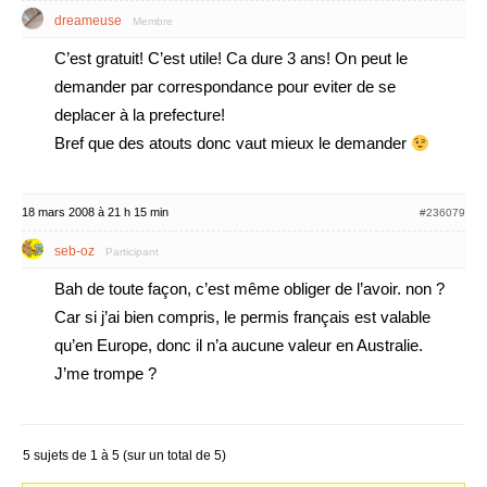
dreameuse
Membre
C’est gratuit! C’est utile! Ca dure 3 ans! On peut le
demander par correspondance pour eviter de se
deplacer à la prefecture!
Bref que des atouts donc vaut mieux le demander
18 mars 2008 à 21 h 15 min
#236079
seb-oz
Participant
Bah de toute façon, c’est même obliger de l’avoir. non ?
Car si j’ai bien compris, le permis français est valable
qu’en Europe, donc il n’a aucune valeur en Australie.
J’me trompe ?
5 sujets de 1 à 5 (sur un total de 5)