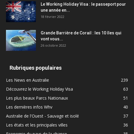
Le Working Holiday Visa : le passeport pour
une année en...
18 février 2022
Grande Barrière de Corail : les 10 îles qui
vont vous...
26 octobre 2022
Rubriques populaires
Les News en Australie
239
Découvrez le Working Holiday Visa
63
Les plus beaux Parcs Nationaux
51
Les dernières infos Whv
40
Australie de l'Ouest - Sauvage et isolé
37
Les états et les principales villes
36
Economie du pays de la chance
35