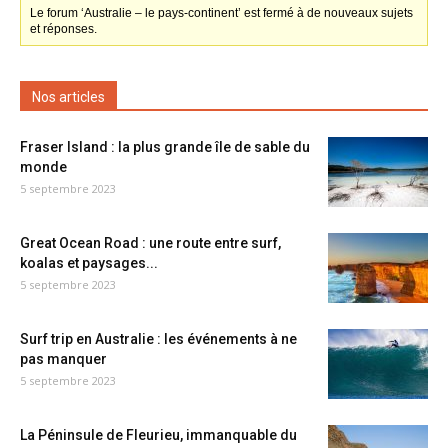
Le forum ‘Australie – le pays-continent’ est fermé à de nouveaux sujets
et réponses.
Nos articles
Fraser Island : la plus grande île de sable du
monde
5 septembre 2023
Great Ocean Road : une route entre surf,
koalas et paysages...
5 septembre 2023
Surf trip en Australie : les événements à ne
pas manquer
5 septembre 2023
La Péninsule de Fleurieu, immanquable du