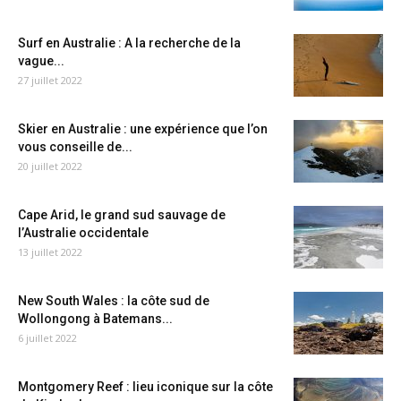
Surf en Australie : A la recherche de la
vague...
27 juillet 2022
Skier en Australie : une expérience que l’on
vous conseille de...
20 juillet 2022
Cape Arid, le grand sud sauvage de
l’Australie occidentale
13 juillet 2022
New South Wales : la côte sud de
Wollongong à Batemans...
6 juillet 2022
Montgomery Reef : lieu iconique sur la côte