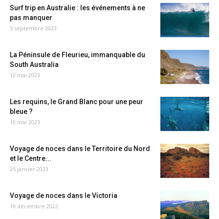
Surf trip en Australie : les événements à ne
pas manquer
5 septembre 2023
La Péninsule de Fleurieu, immanquable du
South Australia
12 mai 2023
Les requins, le Grand Blanc pour une peur
bleue ?
10 mai 2023
Voyage de noces dans le Territoire du Nord
et le Centre...
25 janvier 2023
Voyage de noces dans le Victoria
19 décembre 2022