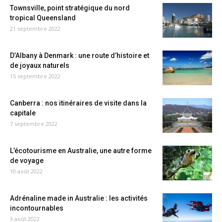
Townsville, point stratégique du nord
tropical Queensland
21 septembre 2022
D’Albany à Denmark : une route d’histoire et
de joyaux naturels
15 septembre 2022
Canberra : nos itinéraires de visite dans la
capitale
7 septembre 2022
L’écotourisme en Australie, une autre forme
de voyage
10 août 2022
Adrénaline made in Australie : les activités
incontournables
3 août 2022