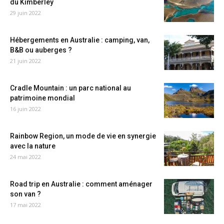
du Kimberley
29 juin 2022
Hébergements en Australie : camping, van,
B&B ou auberges ?
21 juin 2022
Cradle Mountain : un parc national au
patrimoine mondial
16 juin 2022
Rainbow Region, un mode de vie en synergie
avec la nature
24 mai 2022
Road trip en Australie : comment aménager
son van ?
17 mai 2022