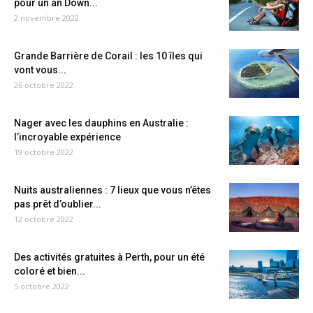
pour un an Down...
2 novembre 2022
Grande Barrière de Corail : les 10 îles qui
vont vous...
26 octobre 2022
Nager avec les dauphins en Australie :
l’incroyable expérience
19 octobre 2022
Nuits australiennes : 7 lieux que vous n’êtes
pas prêt d’oublier...
12 octobre 2022
Des activités gratuites à Perth, pour un été
coloré et bien...
5 octobre 2022