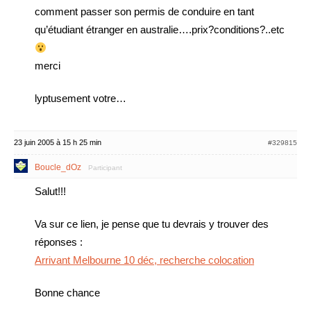
comment passer son permis de conduire en tant
qu’étudiant étranger en australie….prix?conditions?..etc
merci
lyptusement votre…
23 juin 2005 à 15 h 25 min
#329815
Boucle_dOz
Participant
Salut!!!
Va sur ce lien, je pense que tu devrais y trouver des
réponses :
Arrivant Melbourne 10 déc, recherche colocation
Bonne chance