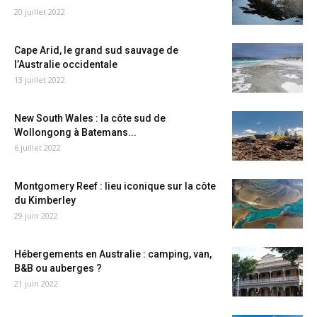
20 juillet 2022
Cape Arid, le grand sud sauvage de
l’Australie occidentale
13 juillet 2022
New South Wales : la côte sud de
Wollongong à Batemans...
6 juillet 2022
Montgomery Reef : lieu iconique sur la côte
du Kimberley
29 juin 2022
Hébergements en Australie : camping, van,
B&B ou auberges ?
21 juin 2022