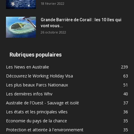
18 février 2022
Grande Barrière de Corail : les 10 îles qui
vont vous...
26 octobre 2022
Rubriques populaires
Les News en Australie
239
Découvrez le Working Holiday Visa
63
Les plus beaux Parcs Nationaux
51
Les dernières infos Whv
40
Australie de l'Ouest - Sauvage et isolé
37
Les états et les principales villes
36
Economie du pays de la chance
35
Protection et atteinte à l'environnement
35