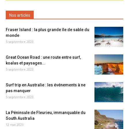
Nos articles
Fraser Island : la plus grande île de sable du
monde
5 septembre 2023
Great Ocean Road : une route entre surf,
koalas et paysages...
5 septembre 2023
Surf trip en Australie : les événements à ne
pas manquer
5 septembre 2023
La Péninsule de Fleurieu, immanquable du
South Australia
12 mai 2023