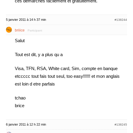
ces démarches facilement et gratuitement.
5 janvier 2011 à 14 h 37 min
#138244
briiice
Participant
Salut
Tout est dit, y a plus qu a
Visa, TFN, RSA, White card, Sim, compte en banque
etccccc tout fais tout seul, too easy!!!!!! et mon anglais
est loin d etre parfais
tchao
brice
6 janvier 2011 à 12 h 22 min
#138245