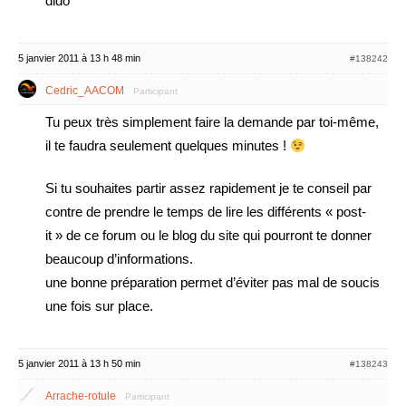
dido
5 janvier 2011 à 13 h 48 min
#138242
Cedric_AACOM
Participant
Tu peux très simplement faire la demande par toi-même,
il te faudra seulement quelques minutes !
Si tu souhaites partir assez rapidement je te conseil par
contre de prendre le temps de lire les différents « post-
it » de ce forum ou le blog du site qui pourront te donner
beaucoup d’informations.
une bonne préparation permet d’éviter pas mal de soucis
une fois sur place.
5 janvier 2011 à 13 h 50 min
#138243
Arrache-rotule
Participant