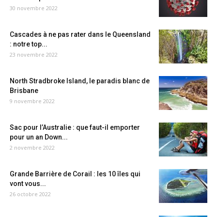
30 novembre 2022
Cascades à ne pas rater dans le Queensland
: notre top...
23 novembre 2022
North Stradbroke Island, le paradis blanc de
Brisbane
9 novembre 2022
Sac pour l’Australie : que faut-il emporter
pour un an Down...
2 novembre 2022
Grande Barrière de Corail : les 10 îles qui
vont vous...
26 octobre 2022