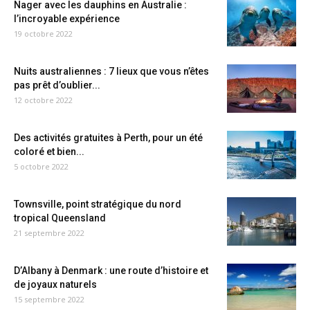
Nager avec les dauphins en Australie :
l’incroyable expérience
19 octobre 2022
Nuits australiennes : 7 lieux que vous n’êtes
pas prêt d’oublier...
12 octobre 2022
Des activités gratuites à Perth, pour un été
coloré et bien...
5 octobre 2022
Townsville, point stratégique du nord
tropical Queensland
21 septembre 2022
D’Albany à Denmark : une route d’histoire et
de joyaux naturels
15 septembre 2022