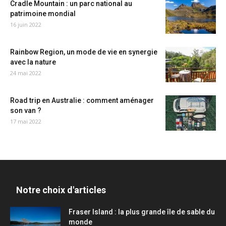
Cradle Mountain : un parc national au
patrimoine mondial
16 juin 2022
Rainbow Region, un mode de vie en synergie
avec la nature
24 mai 2022
Road trip en Australie : comment aménager
son van ?
17 mai 2022
Notre choix d'articles
Fraser Island : la plus grande île de sable du
monde