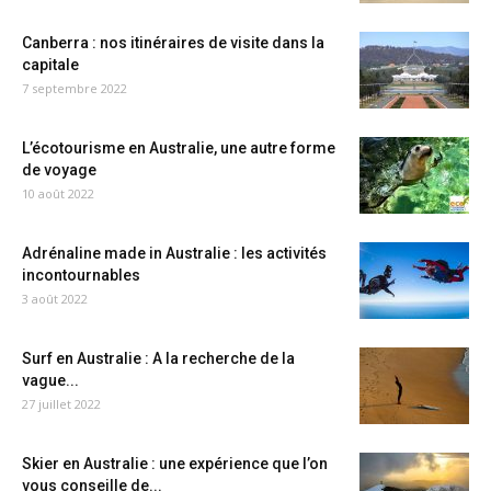
Canberra : nos itinéraires de visite dans la
capitale
7 septembre 2022
L’écotourisme en Australie, une autre forme
de voyage
10 août 2022
Adrénaline made in Australie : les activités
incontournables
3 août 2022
Surf en Australie : A la recherche de la
vague...
27 juillet 2022
Skier en Australie : une expérience que l’on
vous conseille de...