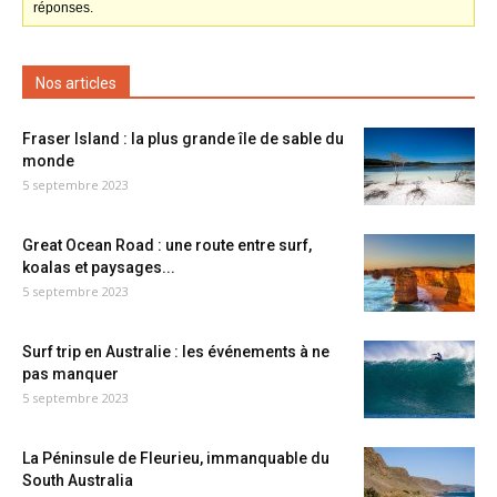
réponses.
Nos articles
Fraser Island : la plus grande île de sable du
monde
5 septembre 2023
Great Ocean Road : une route entre surf,
koalas et paysages...
5 septembre 2023
Surf trip en Australie : les événements à ne
pas manquer
5 septembre 2023
La Péninsule de Fleurieu, immanquable du
South Australia