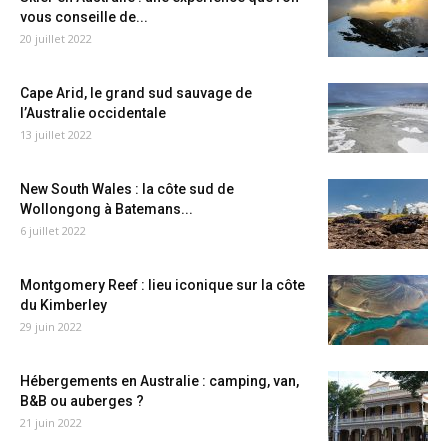
vous conseille de...
20 juillet 2022
Cape Arid, le grand sud sauvage de
l’Australie occidentale
13 juillet 2022
New South Wales : la côte sud de
Wollongong à Batemans...
6 juillet 2022
Montgomery Reef : lieu iconique sur la côte
du Kimberley
29 juin 2022
Hébergements en Australie : camping, van,
B&B ou auberges ?
21 juin 2022