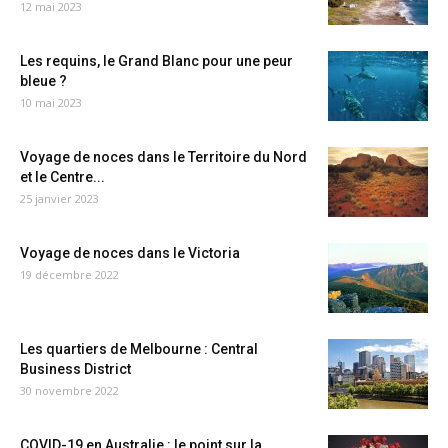
12 mai 2023
Les requins, le Grand Blanc pour une peur
bleue ?
10 mai 2023
Voyage de noces dans le Territoire du Nord
et le Centre...
25 janvier 2023
Voyage de noces dans le Victoria
19 décembre 2022
Les quartiers de Melbourne : Central
Business District
30 novembre 2022
COVID-19 en Australie : le point sur la