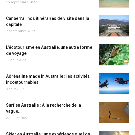
15 septembre 2022
Canberra : nos itinéraires de visite dans la
capitale
7 septembre 2022
L’écotourisme en Australie, une autre forme
de voyage
10 août 2022
Adrénaline made in Australie : les activités
incontournables
3 août 2022
Surf en Australie : A la recherche de la
vague...
27 juillet 2022
Skier en Australie : une expérience que l’on