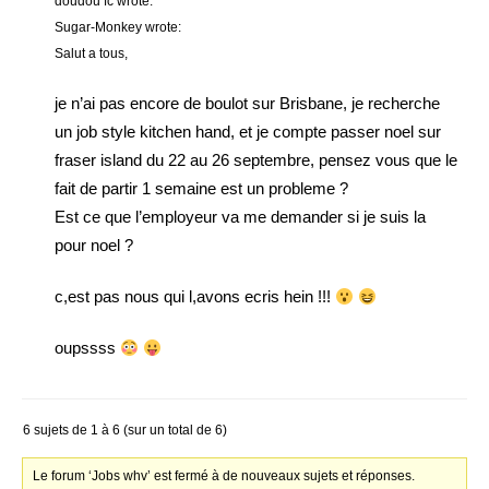
doudou fc wrote:
Sugar-Monkey wrote:
Salut a tous,
je n’ai pas encore de boulot sur Brisbane, je recherche
un job style kitchen hand, et je compte passer noel sur
fraser island du 22 au 26 septembre, pensez vous que le
fait de partir 1 semaine est un probleme ?
Est ce que l’employeur va me demander si je suis la
pour noel ?
c,est pas nous qui l,avons ecris hein !!!
oupssss
6 sujets de 1 à 6 (sur un total de 6)
Le forum ‘Jobs whv’ est fermé à de nouveaux sujets et réponses.