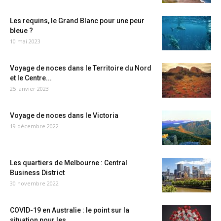
Les requins, le Grand Blanc pour une peur
bleue ?
10 mai 2023
Voyage de noces dans le Territoire du Nord
et le Centre...
25 janvier 2023
Voyage de noces dans le Victoria
19 décembre 2022
Les quartiers de Melbourne : Central
Business District
30 novembre 2022
COVID-19 en Australie : le point sur la
situation pour les...