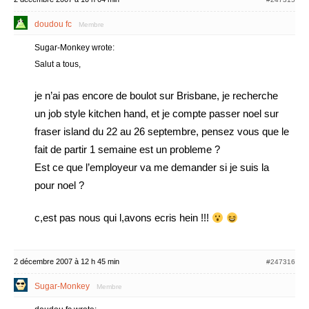
doudou fc
Membre
Sugar-Monkey wrote:
Salut a tous,
je n’ai pas encore de boulot sur Brisbane, je recherche
un job style kitchen hand, et je compte passer noel sur
fraser island du 22 au 26 septembre, pensez vous que le
fait de partir 1 semaine est un probleme ?
Est ce que l’employeur va me demander si je suis la
pour noel ?
c,est pas nous qui l,avons ecris hein !!!
2 décembre 2007 à 12 h 45 min
#247316
Sugar-Monkey
Membre