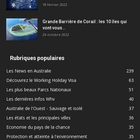
18 février 2022
Grande Barrière de Corail : les 10 îles qui
vont vous...
26 octobre 2022
Rubriques populaires
Les News en Australie
239
Découvrez le Working Holiday Visa
63
Les plus beaux Parcs Nationaux
51
Les dernières infos Whv
40
Australie de l'Ouest - Sauvage et isolé
37
Les états et les principales villes
36
Economie du pays de la chance
35
Protection et atteinte à l'environnement
35