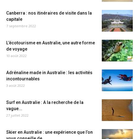
Canberra : nos itinéraires de visite dans la
capitale
7 septembre 2022
L’écotourisme en Australie, une autre forme
de voyage
10 août 2022
Adrénaline made in Australie : les activités
incontournables
3 août 2022
Surf en Australie : A la recherche de la
vague...
27 juillet 2022
Skier en Australie : une expérience que l’on
vous conseille de...