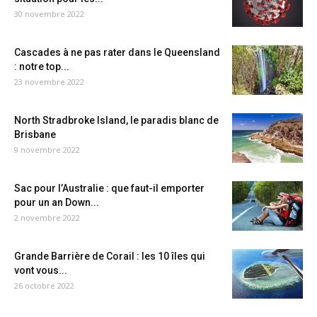
30 novembre 2022
Cascades à ne pas rater dans le Queensland
: notre top...
23 novembre 2022
North Stradbroke Island, le paradis blanc de
Brisbane
9 novembre 2022
Sac pour l’Australie : que faut-il emporter
pour un an Down...
2 novembre 2022
Grande Barrière de Corail : les 10 îles qui
vont vous...
26 octobre 2022