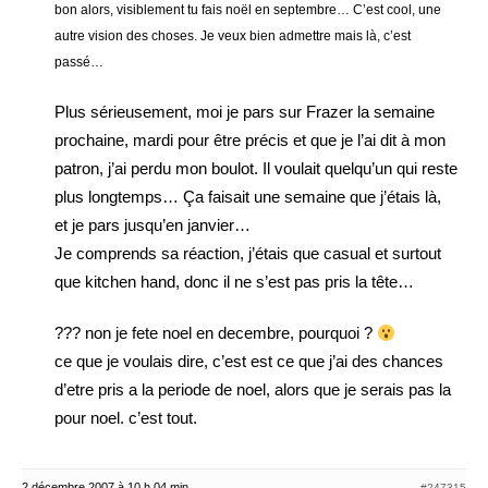
bon alors, visiblement tu fais noël en septembre… C’est cool, une
autre vision des choses. Je veux bien admettre mais là, c’est
passé…
Plus sérieusement, moi je pars sur Frazer la semaine
prochaine, mardi pour être précis et que je l’ai dit à mon
patron, j’ai perdu mon boulot. Il voulait quelqu’un qui reste
plus longtemps… Ça faisait une semaine que j’étais là,
et je pars jusqu’en janvier…
Je comprends sa réaction, j’étais que casual et surtout
que kitchen hand, donc il ne s’est pas pris la tête…
??? non je fete noel en decembre, pourquoi ?
ce que je voulais dire, c’est est ce que j’ai des chances
d’etre pris a la periode de noel, alors que je serais pas la
pour noel. c’est tout.
2 décembre 2007 à 10 h 04 min
#247315