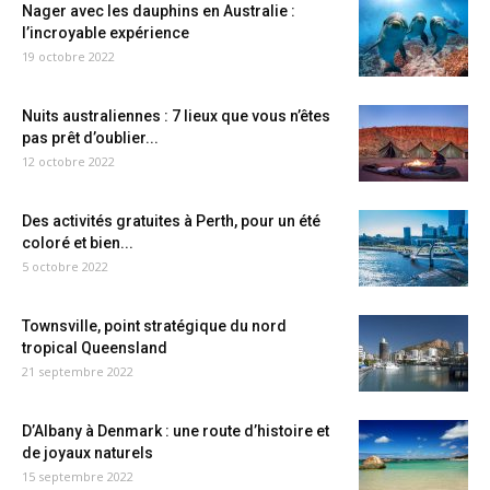
Nager avec les dauphins en Australie :
l’incroyable expérience
19 octobre 2022
Nuits australiennes : 7 lieux que vous n’êtes
pas prêt d’oublier...
12 octobre 2022
Des activités gratuites à Perth, pour un été
coloré et bien...
5 octobre 2022
Townsville, point stratégique du nord
tropical Queensland
21 septembre 2022
D’Albany à Denmark : une route d’histoire et
de joyaux naturels
15 septembre 2022