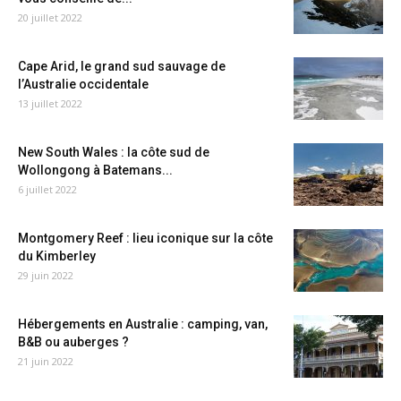
20 juillet 2022
Cape Arid, le grand sud sauvage de
l’Australie occidentale
13 juillet 2022
New South Wales : la côte sud de
Wollongong à Batemans...
6 juillet 2022
Montgomery Reef : lieu iconique sur la côte
du Kimberley
29 juin 2022
Hébergements en Australie : camping, van,
B&B ou auberges ?
21 juin 2022