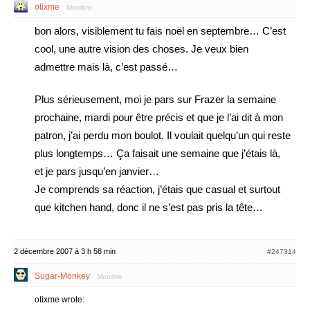
otixme
Membre
bon alors, visiblement tu fais noël en septembre… C’est
cool, une autre vision des choses. Je veux bien
admettre mais là, c’est passé…
Plus sérieusement, moi je pars sur Frazer la semaine
prochaine, mardi pour être précis et que je l’ai dit à mon
patron, j’ai perdu mon boulot. Il voulait quelqu’un qui reste
plus longtemps… Ça faisait une semaine que j’étais là,
et je pars jusqu’en janvier…
Je comprends sa réaction, j’étais que casual et surtout
que kitchen hand, donc il ne s’est pas pris la tête…
2 décembre 2007 à 3 h 58 min
#247314
Sugar-Monkey
Membre
otixme wrote: