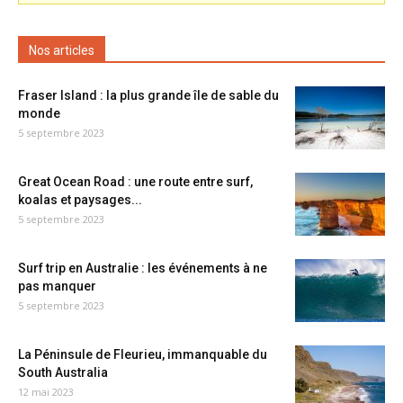
Nos articles
Fraser Island : la plus grande île de sable du
monde
5 septembre 2023
Great Ocean Road : une route entre surf,
koalas et paysages...
5 septembre 2023
Surf trip en Australie : les événements à ne
pas manquer
5 septembre 2023
La Péninsule de Fleurieu, immanquable du
South Australia
12 mai 2023