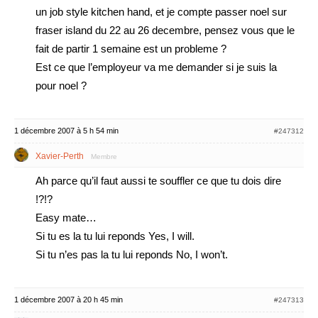
un job style kitchen hand, et je compte passer noel sur
fraser island du 22 au 26 decembre, pensez vous que le
fait de partir 1 semaine est un probleme ?
Est ce que l’employeur va me demander si je suis la
pour noel ?
1 décembre 2007 à 5 h 54 min
#247312
Xavier-Perth
Membre
Ah parce qu’il faut aussi te souffler ce que tu dois dire
!?!?
Easy mate…
Si tu es la tu lui reponds Yes, I will.
Si tu n’es pas la tu lui reponds No, I won’t.
1 décembre 2007 à 20 h 45 min
#247313