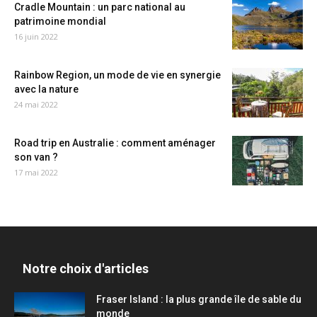
Cradle Mountain : un parc national au
patrimoine mondial
16 juin 2022
Rainbow Region, un mode de vie en synergie
avec la nature
24 mai 2022
Road trip en Australie : comment aménager
son van ?
17 mai 2022
Notre choix d'articles
Fraser Island : la plus grande île de sable du
monde