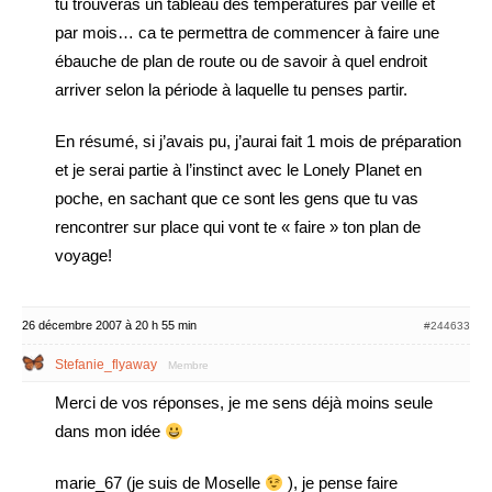
tu trouveras un tableau des températures par veille et
par mois… ca te permettra de commencer à faire une
ébauche de plan de route ou de savoir à quel endroit
arriver selon la période à laquelle tu penses partir.
En résumé, si j’avais pu, j’aurai fait 1 mois de préparation
et je serai partie à l’instinct avec le Lonely Planet en
poche, en sachant que ce sont les gens que tu vas
rencontrer sur place qui vont te « faire » ton plan de
voyage!
26 décembre 2007 à 20 h 55 min
#244633
Stefanie_flyaway
Membre
Merci de vos réponses, je me sens déjà moins seule
dans mon idée
marie_67 (je suis de Moselle
), je pense faire