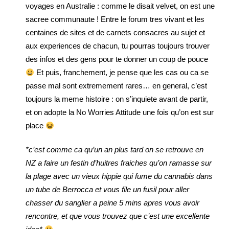
voyages en Australie : comme le disait velvet, on est une
sacree communaute ! Entre le forum tres vivant et les
centaines de sites et de carnets consacres au sujet et
aux experiences de chacun, tu pourras toujours trouver
des infos et des gens pour te donner un coup de pouce
Et puis, franchement, je pense que les cas ou ca se
passe mal sont extremement rares… en general, c’est
toujours la meme histoire : on s’inquiete avant de partir,
et on adopte la No Worries Attitude une fois qu’on est sur
place
*c’est comme ca qu’un an plus tard on se retrouve en
NZ a faire un festin d’huitres fraiches qu’on ramasse sur
la plage avec un vieux hippie qui fume du cannabis dans
un tube de Berrocca et vous file un fusil pour aller
chasser du sanglier a peine 5 mins apres vous avoir
rencontre, et que vous trouvez que c’est une excellente