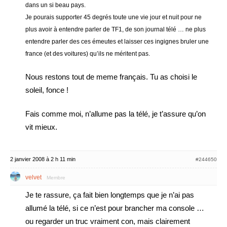
dans un si beau pays.
Je pourais supporter 45 degrés toute une vie jour et nuit pour ne
plus avoir à entendre parler de TF1, de son journal télé … ne plus
entendre parler des ces émeutes et laisser ces ingignes bruler une
france (et des voitures) qu’ils ne méritent pas.
Nous restons tout de meme français. Tu as choisi le
soleil, fonce !
Fais comme moi, n’allume pas la télé, je t’assure qu’on
vit mieux.
2 janvier 2008 à 2 h 11 min
#244650
velvet
Membre
Je te rassure, ça fait bien longtemps que je n’ai pas
allumé la télé, si ce n’est pour brancher ma console …
ou regarder un truc vraiment con, mais clairement