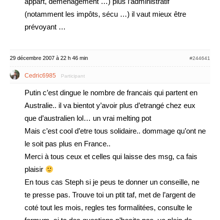
appart, déménagement …) plus l’administratif
(notamment les impôts, sécu …) il vaut mieux être
prévoyant …
29 décembre 2007 à 22 h 46 min
#244641
Cedric6985
Participant
Putin c’est dingue le nombre de francais qui partent en
Australie.. il va bientot y’avoir plus d’etrangé chez eux
que d’australien lol… un vrai melting pot
Mais c’est cool d’etre tous solidaire.. dommage qu’ont ne
le soit pas plus en France..
Merci à tous ceux et celles qui laisse des msg, ca fais
plaisir
En tous cas Steph si je peus te donner un conseille, ne
te presse pas. Trouve toi un ptit taf, met de l’argent de
coté tout les mois, regles tes formalitées, consulte le