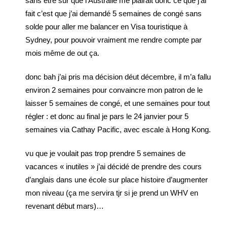
sans être sur que l’Australie me plairait donc ce que j’ai
fait c’est que j’ai demandé 5 semaines de congé sans
solde pour aller me balancer en Visa touristique à
Sydney, pour pouvoir vraiment me rendre compte par
mois même de out ça.
donc bah j’ai pris ma décision déut décembre, il m’a fallu
environ 2 semaines pour convaincre mon patron de le
laisser 5 semaines de congé, et une semaines pour tout
régler : et donc au final je pars le 24 janvier pour 5
semaines via Cathay Pacific, avec escale à Hong Kong.
vu que je voulait pas trop prendre 5 semaines de
vacances « inutiles » j’ai décidé de prendre des cours
d’anglais dans une école sur place histoire d’augmenter
mon niveau (ça me servira tjr si je prend un WHV en
revenant début mars)…