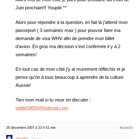
Juin prochain!!! Youpiiii ^^
Alors pour répondre à ta question, en fait là j’attend mon
passeport ( 3 semaines max ) pour pouvoir faire ma
demande de visa WHV afin de prendre mon billet
d’avion. En gros ma décision s’est confirmée il y à 2
semaines!
En tout cas de mon côté j’y ai murement réfléchis et je
pense qu’on à tous beaucoup à aprendre de la culture
Aussie!
Tien mon mail si tu veux en discuter :
eddie59650@hotmail.com
25 décembre 2007 à 22 h 51 min
#244630
mina01
Membre