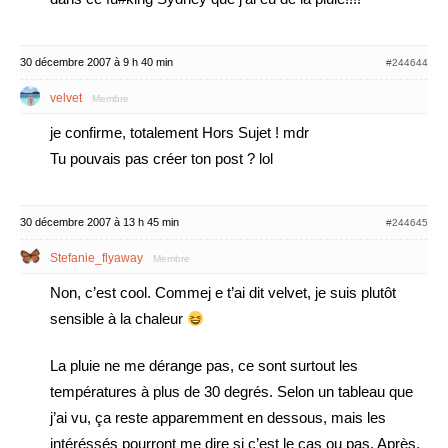
30 décembre 2007 à 9 h 40 min
#244644
velvet
Membre
je confirme, totalement Hors Sujet ! mdr
Tu pouvais pas créer ton post ? lol
30 décembre 2007 à 13 h 45 min
#244645
Stefanie_flyaway
Membre
Non, c’est cool. Commej e t’ai dit velvet, je suis plutôt
sensible à la chaleur
La pluie ne me dérange pas, ce sont surtout les
températures à plus de 30 degrés. Selon un tableau que
j’ai vu, ça reste apparemment en dessous, mais les
intéréssés pourront me dire si c’est le cas ou pas. Après,