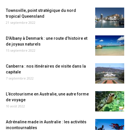
Townsville, point stratégique du nord
tropical Queensland
21 septembre 2022
D’Albany à Denmark : une route d’histoire et
de joyaux naturels
15 septembre 2022
Canberra : nos itinéraires de visite dans la
capitale
7 septembre 2022
L’écotourisme en Australie, une autre forme
de voyage
10 août 2022
Adrénaline made in Australie : les activités
incontournables