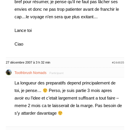
bref pour résumer, je pense qu’il ne faut pas lâcher ses
envies et donc ne pas trop patienter avant de franchir le
cap…le voyage n’en sera que plus exitant…
Lance toi
Ciao
27 décembre 2007 à 3 h 32 min
#244635
Toothbrush Nomads
Participant
La longueur des preparatifs depend principalement de
toi, je pense…
Perso, je suis partie 3 mois apres
avoir eu l’idee et c’etait largement suffisant a tout faire –
meme 2 mois ca te laisserait de la marge. Pas besoin de
s’y attarder davantage