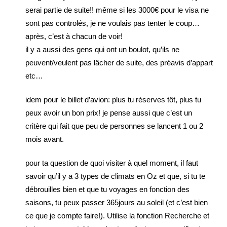
serai partie de suite!! même si les 3000€ pour le visa ne
sont pas controlés, je ne voulais pas tenter le coup…
après, c’est à chacun de voir!
il y a aussi des gens qui ont un boulot, qu’ils ne
peuvent/veulent pas lâcher de suite, des préavis d’appart
etc…
idem pour le billet d’avion: plus tu réserves tôt, plus tu
peux avoir un bon prix! je pense aussi que c’est un
critère qui fait que peu de personnes se lancent 1 ou 2
mois avant.
pour ta question de quoi visiter à quel moment, il faut
savoir qu’il y a 3 types de climats en Oz et que, si tu te
débrouilles bien et que tu voyages en fonction des
saisons, tu peux passer 365jours au soleil (et c’est bien
ce que je compte faire!). Utilise la fonction Recherche et