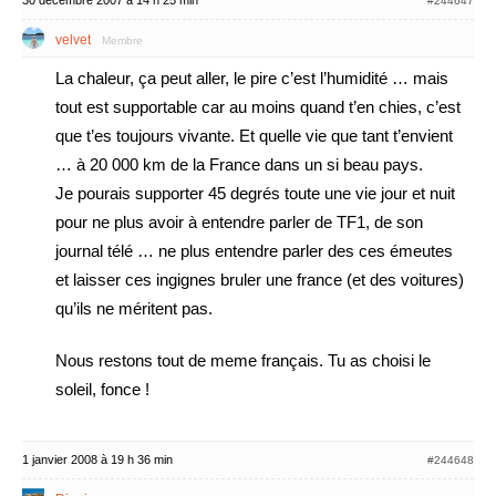
30 décembre 2007 à 14 h 25 min
#244647
velvet
Membre
La chaleur, ça peut aller, le pire c’est l’humidité … mais
tout est supportable car au moins quand t’en chies, c’est
que t’es toujours vivante. Et quelle vie que tant t’envient
… à 20 000 km de la France dans un si beau pays.
Je pourais supporter 45 degrés toute une vie jour et nuit
pour ne plus avoir à entendre parler de TF1, de son
journal télé … ne plus entendre parler des ces émeutes
et laisser ces ingignes bruler une france (et des voitures)
qu’ils ne méritent pas.
Nous restons tout de meme français. Tu as choisi le
soleil, fonce !
1 janvier 2008 à 19 h 36 min
#244648