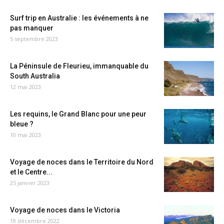
Surf trip en Australie : les événements à ne
pas manquer
5 septembre 2023
La Péninsule de Fleurieu, immanquable du
South Australia
12 mai 2023
Les requins, le Grand Blanc pour une peur
bleue ?
10 mai 2023
Voyage de noces dans le Territoire du Nord
et le Centre...
25 janvier 2023
Voyage de noces dans le Victoria
19 décembre 2022