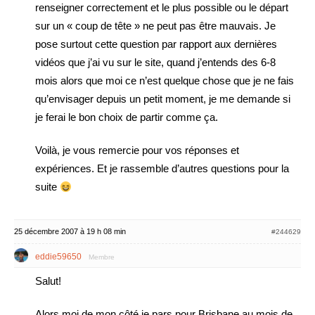
renseigner correctement et le plus possible ou le départ
sur un « coup de tête » ne peut pas être mauvais. Je
pose surtout cette question par rapport aux dernières
vidéos que j’ai vu sur le site, quand j’entends des 6-8
mois alors que moi ce n’est quelque chose que je ne fais
qu’envisager depuis un petit moment, je me demande si
je ferai le bon choix de partir comme ça.
Voilà, je vous remercie pour vos réponses et
expériences. Et je rassemble d’autres questions pour la
suite
25 décembre 2007 à 19 h 08 min
#244629
eddie59650
Membre
Salut!
Alors moi de mon côté je pars pour Brisbane au mois de