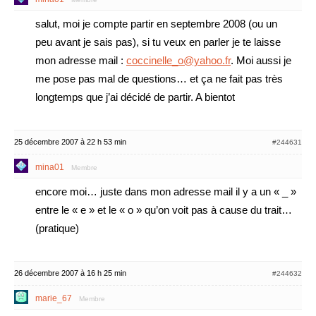
salut, moi je compte partir en septembre 2008 (ou un
peu avant je sais pas), si tu veux en parler je te laisse
mon adresse mail :
coccinelle_o@yahoo.fr
. Moi aussi je
me pose pas mal de questions… et ça ne fait pas très
longtemps que j’ai décidé de partir. A bientot
25 décembre 2007 à 22 h 53 min
#244631
mina01
Membre
encore moi… juste dans mon adresse mail il y a un « _ »
entre le « e » et le « o » qu’on voit pas à cause du trait…
(pratique)
26 décembre 2007 à 16 h 25 min
#244632
marie_67
Membre