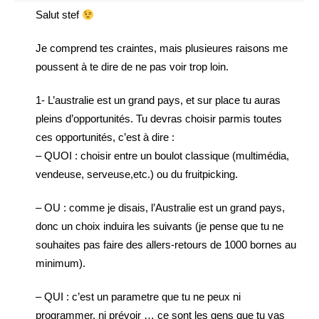
Salut stef
Je comprend tes craintes, mais plusieures raisons me
poussent à te dire de ne pas voir trop loin.
1- L’australie est un grand pays, et sur place tu auras
pleins d’opportunités. Tu devras choisir parmis toutes
ces opportunités, c’est à dire :
– QUOI : choisir entre un boulot classique (multimédia,
vendeuse, serveuse,etc.) ou du fruitpicking.
– OU : comme je disais, l’Australie est un grand pays,
donc un choix induira les suivants (je pense que tu ne
souhaites pas faire des allers-retours de 1000 bornes au
minimum).
– QUI : c’est un parametre que tu ne peux ni
programmer, ni prévoir … ce sont les gens que tu vas