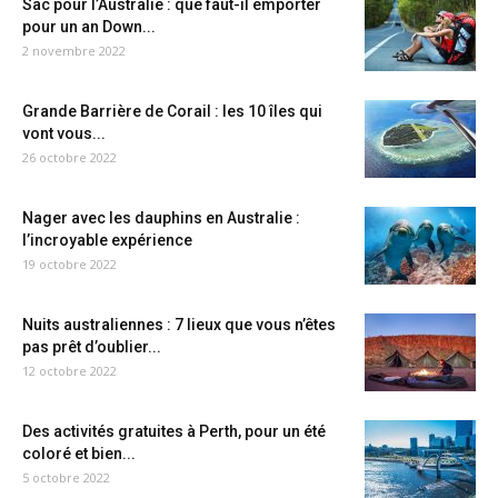
Sac pour l’Australie : que faut-il emporter
pour un an Down...
2 novembre 2022
Grande Barrière de Corail : les 10 îles qui
vont vous...
26 octobre 2022
Nager avec les dauphins en Australie :
l’incroyable expérience
19 octobre 2022
Nuits australiennes : 7 lieux que vous n’êtes
pas prêt d’oublier...
12 octobre 2022
Des activités gratuites à Perth, pour un été
coloré et bien...
5 octobre 2022