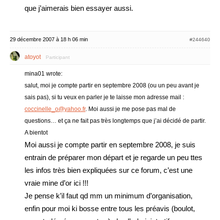
que j’aimerais bien essayer aussi.
29 décembre 2007 à 18 h 06 min
#244640
atoyot
Participant
mina01 wrote:
salut, moi je compte partir en septembre 2008 (ou un peu avant je
sais pas), si tu veux en parler je te laisse mon adresse mail :
coccinelle_o@yahoo.fr
. Moi aussi je me pose pas mal de
questions… et ça ne fait pas très longtemps que j’ai décidé de partir.
A bientot
Moi aussi je compte partir en septembre 2008, je suis
entrain de préparer mon départ et je regarde un peu ttes
les infos très bien expliquées sur ce forum, c’est une
vraie mine d’or ici !!!
Je pense k’il faut qd mm un minimum d’organisation,
enfin pour moi ki bosse entre tous les préavis (boulot,