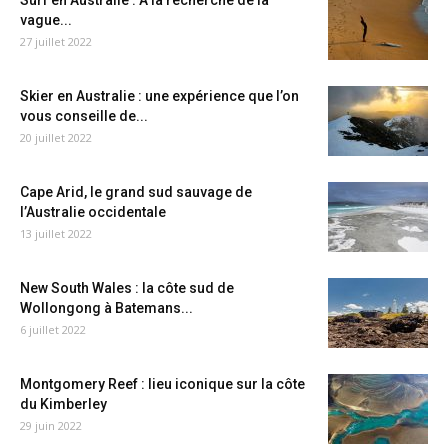
Surf en Australie : A la recherche de la
vague...
27 juillet 2022
Skier en Australie : une expérience que l’on
vous conseille de...
20 juillet 2022
Cape Arid, le grand sud sauvage de
l’Australie occidentale
13 juillet 2022
New South Wales : la côte sud de
Wollongong à Batemans...
6 juillet 2022
Montgomery Reef : lieu iconique sur la côte
du Kimberley
29 juin 2022