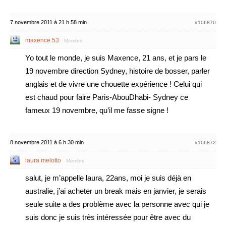
7 novembre 2011 à 21 h 58 min
#106870
maxence 53
Membre
Yo tout le monde, je suis Maxence, 21 ans, et je pars le
19 novembre direction Sydney, histoire de bosser, parler
anglais et de vivre une chouette expérience ! Celui qui
est chaud pour faire Paris-AbouDhabi- Sydney ce
fameux 19 novembre, qu’il me fasse signe !
8 novembre 2011 à 6 h 30 min
#106872
laura melotto
Membre
salut, je m’appelle laura, 22ans, moi je suis déjà en
australie, j’ai acheter un break mais en janvier, je serais
seule suite a des problème avec la personne avec qui je
suis donc je suis très intéressée pour être avec du