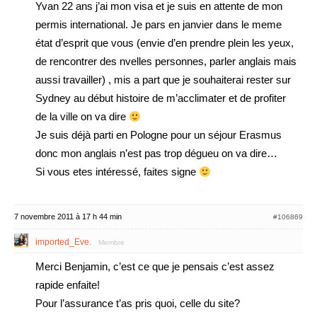
Yvan 22 ans j’ai mon visa et je suis en attente de mon
permis international. Je pars en janvier dans le meme
état d’esprit que vous (envie d’en prendre plein les yeux,
de rencontrer des nvelles personnes, parler anglais mais
aussi travailler) , mis a part que je souhaiterai rester sur
Sydney au début histoire de m’acclimater et de profiter
de la ville on va dire
Je suis déjà parti en Pologne pour un séjour Erasmus
donc mon anglais n’est pas trop dégueu on va dire…
Si vous etes intéressé, faites signe
7 novembre 2011 à 17 h 44 min
#106869
imported_Eve.
Membre
Merci Benjamin, c’est ce que je pensais c’est assez
rapide enfaite!
Pour l’assurance t’as pris quoi, celle du site?