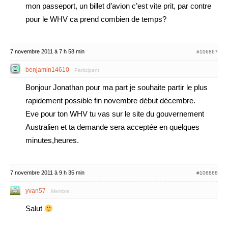
mon passeport, un billet d’avion c’est vite prit, par contre
pour le WHV ca prend combien de temps?
7 novembre 2011 à 7 h 58 min
#106867
benjamin14610
Participant
Bonjour Jonathan pour ma part je souhaite partir le plus
rapidement possible fin novembre début décembre.
Eve pour ton WHV tu vas sur le site du gouvernement
Australien et ta demande sera acceptée en quelques
minutes,heures.
7 novembre 2011 à 9 h 35 min
#106868
yvan57
Membre
Salut