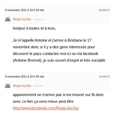
8 novembre 2011 à 16 h 04 min
#106873
MagicJayJay
Membre
bonjour à toutes et à tous,
Je m’appelle Antoine et j’arrive à Brisbane le 17
novembre donc si il y a des gens interessés pour
découvrir le pays contactez moi ici ou via facebook
(Antoine Bromet), je suis ouvert d’esprit et très sociable
9 novembre 2011 à 15 h 45 min
#106874
MagicJayJay
Membre
apparemment on n’arrive pas à me trouver sur fb donc
avec ce lien ça sera mieux peut être
http://www.facebook.com/MagicJayJay