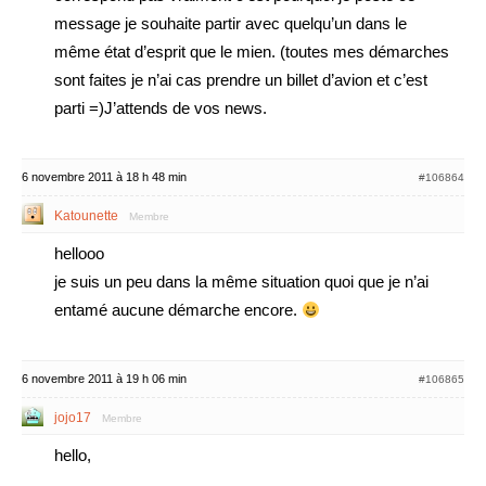
message je souhaite partir avec quelqu’un dans le
même état d’esprit que le mien. (toutes mes démarches
sont faites je n’ai cas prendre un billet d’avion et c’est
parti =)J’attends de vos news.
6 novembre 2011 à 18 h 48 min
#106864
Katounette
Membre
hellooo
je suis un peu dans la même situation quoi que je n’ai
entamé aucune démarche encore.
6 novembre 2011 à 19 h 06 min
#106865
jojo17
Membre
hello,