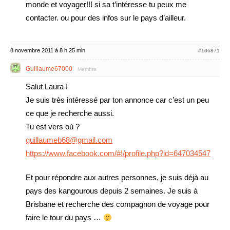
monde et voyager!!! si sa t’intéresse tu peux me
contacter. ou pour des infos sur le pays d’ailleur.
8 novembre 2011 à 8 h 25 min
#106871
Guillaume67000
Membre
Salut Laura !
Je suis très intéressé par ton annonce car c’est un peu
ce que je recherche aussi.
Tu est vers où ?
guillaumeb68@gmail.com
https://www.facebook.com/#!/profile.php?id=647034547
Et pour répondre aux autres personnes, je suis déjà au
pays des kangourous depuis 2 semaines. Je suis à
Brisbane et recherche des compagnon de voyage pour
faire le tour du pays …