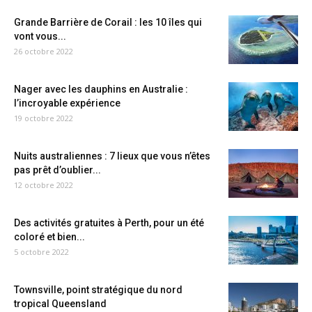
Grande Barrière de Corail : les 10 îles qui
vont vous...
26 octobre 2022
Nager avec les dauphins en Australie :
l’incroyable expérience
19 octobre 2022
Nuits australiennes : 7 lieux que vous n’êtes
pas prêt d’oublier...
12 octobre 2022
Des activités gratuites à Perth, pour un été
coloré et bien...
5 octobre 2022
Townsville, point stratégique du nord
tropical Queensland