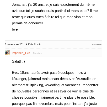
Jonathan, j’ai 20 ans, et je suis exactement du même
avis que toi, je souhaiterais partir d’ici mars et toi? Il me
reste quelques trucs à faire tel que mon visa et mon
permis de conduire!
bye
6 novembre 2011 à 23 h 24 min
#106866
imported_Eve.
Membre
Salut! : )
Eve, 19ans, après avoir passé quelques mois à
l’étranger, j’aimerai maintenant découvrir l’Australie, en
alternant fruitpicking, wwoofing, et vacances, rencontrer
de nouvelles personnes et essayer de voir le plus de
choses possible…j’aimerai partir le plus vite possible,
pourquoi pas fin novembre, mais pour l’instant j’ai juste