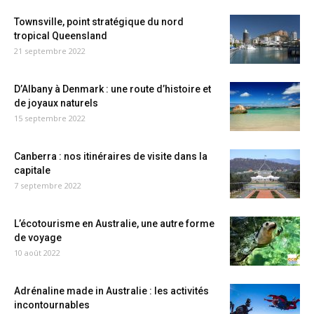
Townsville, point stratégique du nord
tropical Queensland
21 septembre 2022
D’Albany à Denmark : une route d’histoire et
de joyaux naturels
15 septembre 2022
Canberra : nos itinéraires de visite dans la
capitale
7 septembre 2022
L’écotourisme en Australie, une autre forme
de voyage
10 août 2022
Adrénaline made in Australie : les activités
incontournables