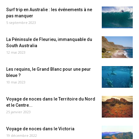
Surf trip en Australie : les événements à ne
pas manquer
5 septembre 2023
La Péninsule de Fleurieu, immanquable du
South Australia
12 mai 2023
Les requins, le Grand Blanc pour une peur
bleue ?
10 mai 2023
Voyage de noces dans le Territoire du Nord
et le Centre...
25 janvier 2023
Voyage de noces dans le Victoria
19 décembre 2022