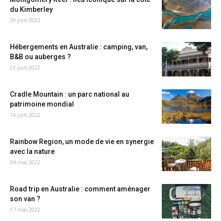
du Kimberley
29 juin 2022
Hébergements en Australie : camping, van,
B&B ou auberges ?
21 juin 2022
Cradle Mountain : un parc national au
patrimoine mondial
16 juin 2022
Rainbow Region, un mode de vie en synergie
avec la nature
24 mai 2022
Road trip en Australie : comment aménager
son van ?
17 mai 2022