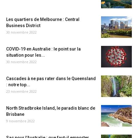
Les quartiers de Melbourne : Central
Business District
30 novembre 2022
COVID-19 en Australie : le point sur la
situation pour les...
30 novembre 2022
Cascades à ne pas rater dans le Queensland
: notre top...
23 novembre 2022
North Stradbroke Island, le paradis blanc de
Brisbane
9 novembre 2022
Sac pour l’Australie : que faut-il emporter