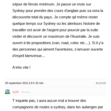
séjour de 6mois minimum. Je passe un mois sur
Sydney pour prendre des cours d’anglais puis sa sera la
découverte total du pays. Je compte qd même rester
quelque temps sur Sydney ou les alentours histoire de
travailler est avoir de l’argent pour pouvoir par la suite
visiter et découvrir un maximum de l’Australie. Je suis
ouvert à tte propositions (van, road, coloc etc…). Si il y’a
des personnes qui aiment l’aventures, s’amuser ouverte
d’esprit bienvenue…
A très vite !
29 septembre 2011 à 8 h 32 min
#110228
sush
Membre
T inquiete pas, t aura aucun mal a trouver des
compagnons de routes a sydney, dans les auberges par