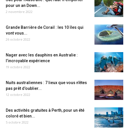
pour un an Down...
2 novembre 2022
Grande Barrière de Corail : les 10 îles qui
vont vous...
26 octobre 2022
Nager avec les dauphins en Australie :
l’incroyable expérience
19 octobre 2022
Nuits australiennes : 7 lieux que vous n’êtes
pas prêt d’oublier...
12 octobre 2022
Des activités gratuites à Perth, pour un été
coloré et bien...
5 octobre 2022