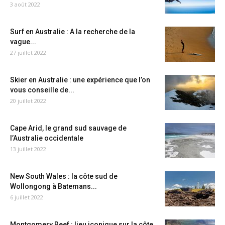
3 août 2022
Surf en Australie : A la recherche de la
vague...
27 juillet 2022
Skier en Australie : une expérience que l’on
vous conseille de...
20 juillet 2022
Cape Arid, le grand sud sauvage de
l’Australie occidentale
13 juillet 2022
New South Wales : la côte sud de
Wollongong à Batemans...
6 juillet 2022
Montgomery Reef : lieu iconique sur la côte