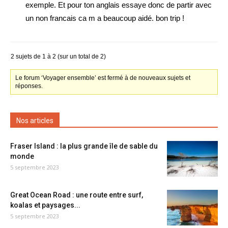
exemple. Et pour ton anglais essaye donc de partir avec
un non francais ca m a beaucoup aidé. bon trip !
2 sujets de 1 à 2 (sur un total de 2)
Le forum ‘Voyager ensemble’ est fermé à de nouveaux sujets et
réponses.
Nos articles
Fraser Island : la plus grande île de sable du
monde
5 septembre 2023
Great Ocean Road : une route entre surf,
koalas et paysages...
5 septembre 2023