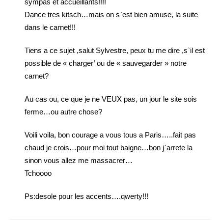
sympas et accueillants!!!!
Dance tres kitsch…mais on s`est bien amuse, la suite
dans le carnet!!!
Tiens a ce sujet ,salut Sylvestre, peux tu me dire ,s`il est
possible de « charger’ ou de « sauvegarder » notre
carnet?
Au cas ou, ce que je ne VEUX pas, un jour le site sois
ferme…ou autre chose?
Voili voila, bon courage a vous tous a Paris…..fait pas
chaud je crois…pour moi tout baigne…bon j`arrete la
sinon vous allez me massacrer…
Tchoooo
Ps:desole pour les accents….qwerty!!!