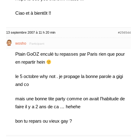
Ciao et à bientôt !!
13 septembre 2007 à 11 h 20 min
#256544
wosho
Participant
Ptain GoOZ enculé tu repasses par Paris rien que pour
en repartir hein
le 5 octobre why not . je propage la bonne parole a gigi
and co
mais une bonne tite party comme on avait l’habitude de
faire il y a 2 ans de ca … hehehe
bon tu repars ou vieux gay ?