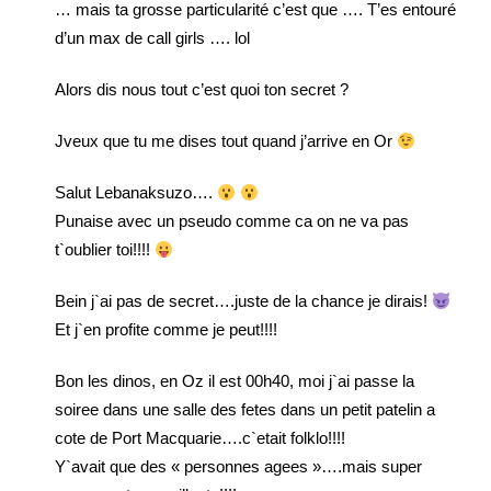
… mais ta grosse particularité c’est que …. T’es entouré
d’un max de call girls …. lol
Alors dis nous tout c’est quoi ton secret ?
Jveux que tu me dises tout quand j’arrive en Or
Salut Lebanaksuzo….
Punaise avec un pseudo comme ca on ne va pas
t`oublier toi!!!!
Bein j`ai pas de secret….juste de la chance je dirais!
Et j`en profite comme je peut!!!!
Bon les dinos, en Oz il est 00h40, moi j`ai passe la
soiree dans une salle des fetes dans un petit patelin a
cote de Port Macquarie….c`etait folklo!!!!
Y`avait que des « personnes agees »….mais super