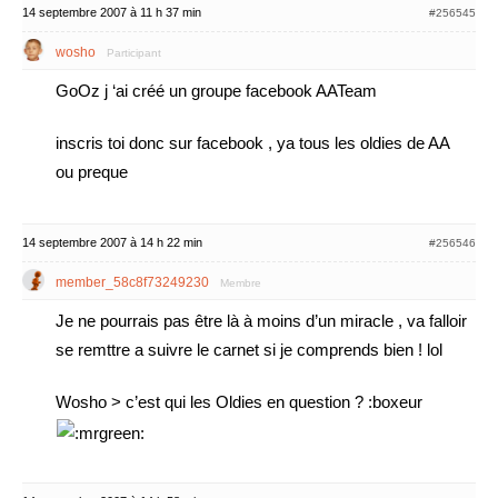
14 septembre 2007 à 11 h 37 min
#256545
wosho
Participant
GoOz j ‘ai créé un groupe facebook AATeam
inscris toi donc sur facebook , ya tous les oldies de AA
ou preque
14 septembre 2007 à 14 h 22 min
#256546
member_58c8f73249230
Membre
Je ne pourrais pas être là à moins d’un miracle , va falloir
se remttre a suivre le carnet si je comprends bien ! lol
Wosho > c’est qui les Oldies en question ? :boxeur