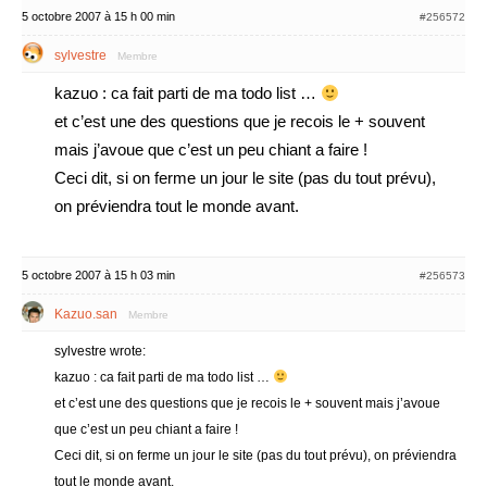
5 octobre 2007 à 15 h 00 min
#256572
sylvestre
Membre
kazuo : ca fait parti de ma todo list …
et c’est une des questions que je recois le + souvent
mais j’avoue que c’est un peu chiant a faire !
Ceci dit, si on ferme un jour le site (pas du tout prévu),
on préviendra tout le monde avant.
5 octobre 2007 à 15 h 03 min
#256573
Kazuo.san
Membre
sylvestre wrote:
kazuo : ca fait parti de ma todo list …
et c’est une des questions que je recois le + souvent mais j’avoue
que c’est un peu chiant a faire !
Ceci dit, si on ferme un jour le site (pas du tout prévu), on préviendra
tout le monde avant.