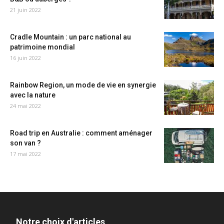
21 juin 2022
Cradle Mountain : un parc national au
patrimoine mondial
16 juin 2022
Rainbow Region, un mode de vie en synergie
avec la nature
24 mai 2022
Road trip en Australie : comment aménager
son van ?
17 mai 2022
Notre choix d'articles