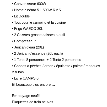
• Convertisseur 600W
• Home cinéma 5.1 500W RMS
• Lit Double
• Tout pour le camping et la cuisine
• Frigo WAECO 30L
• 2 Caisses grosse caisses a outil
• Compresseur
• Jerican d’eau (20L)
• 2 Jerican d’essence (20L each)
• 1 Tente 8 personnes + 2 Tente 2 personnes
• Cannes a pêches / arpon / épuisette / palme / masques
& tubas
• Livre CAMPS 6
Et beaucoup plus encore …
Embrayage neuf!!!
Plaquettes de frein neuves