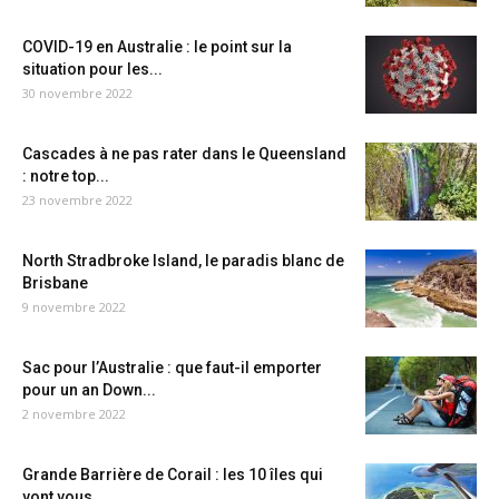
COVID-19 en Australie : le point sur la
situation pour les...
30 novembre 2022
Cascades à ne pas rater dans le Queensland
: notre top...
23 novembre 2022
North Stradbroke Island, le paradis blanc de
Brisbane
9 novembre 2022
Sac pour l’Australie : que faut-il emporter
pour un an Down...
2 novembre 2022
Grande Barrière de Corail : les 10 îles qui
vont vous...