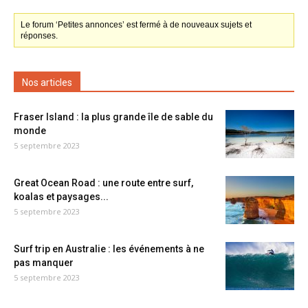
Le forum ‘Petites annonces’ est fermé à de nouveaux sujets et
réponses.
Nos articles
Fraser Island : la plus grande île de sable du
monde
5 septembre 2023
Great Ocean Road : une route entre surf,
koalas et paysages...
5 septembre 2023
Surf trip en Australie : les événements à ne
pas manquer
5 septembre 2023