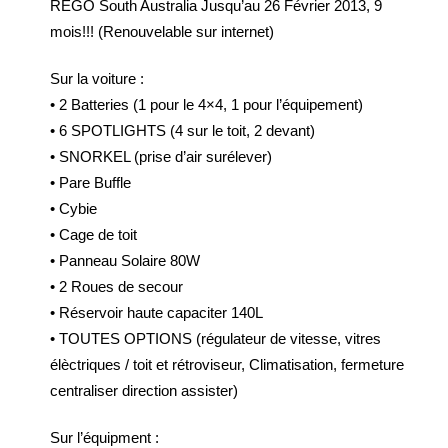
REGO South Australia Jusqu’au 26 Février 2013, 9
mois!!! (Renouvelable sur internet)
Sur la voiture :
• 2 Batteries (1 pour le 4×4, 1 pour l’équipement)
• 6 SPOTLIGHTS (4 sur le toit, 2 devant)
• SNORKEL (prise d’air surélever)
• Pare Buffle
• Cybie
• Cage de toit
• Panneau Solaire 80W
• 2 Roues de secour
• Réservoir haute capaciter 140L
• TOUTES OPTIONS (régulateur de vitesse, vitres
élèctriques / toit et rétroviseur, Climatisation, fermeture
centraliser direction assister)
Sur l’équipment :