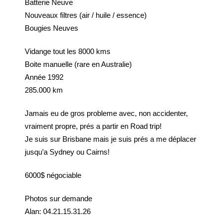
Batterie Neuve
Nouveaux filtres (air / huile / essence)
Bougies Neuves
Vidange tout les 8000 kms
Boite manuelle (rare en Australie)
Année 1992
285.000 km
Jamais eu de gros probleme avec, non accidenter,
vraiment propre, prés a partir en Road trip!
Je suis sur Brisbane mais je suis prés a me déplacer
jusqu’a Sydney ou Cairns!
6000$ négociable
Photos sur demande
Alan: 04.21.15.31.26