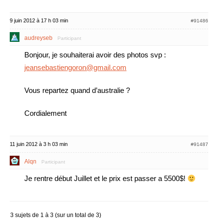
9 juin 2012 à 17 h 03 min
#91486
audreyseb
Participant
Bonjour, je souhaiterai avoir des photos svp :
jeansebastiengoron@gmail.com
Vous repartez quand d’australie ?
Cordialement
11 juin 2012 à 3 h 03 min
#91487
Alqn
Participant
Je rentre début Juillet et le prix est passer a 5500$!
3 sujets de 1 à 3 (sur un total de 3)