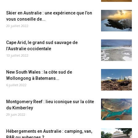
Skier en Australie : une expérience que l’on
vous conseille de...
20 juillet 2022
Cape Arid, le grand sud sauvage de
l’Australie occidentale
13 juillet 2022
New South Wales : la côte sud de
Wollongong à Batemans...
6 juillet 2022
Montgomery Reef : lieu iconique sur la côte
du Kimberley
29 juin 2022
Hébergements en Australie : camping, van,
B&B ou auberges ?