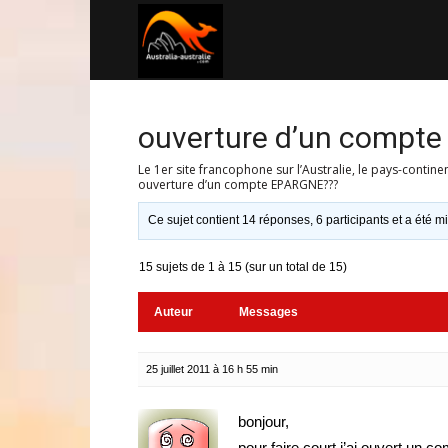
Australia-
australie.com
ouverture d’un compt
Le 1er site francophone sur l’Australie, le pays-contine
ouverture d’un compte EPARGNE???
Ce sujet contient 14 réponses, 6 participants et a été mi
15 sujets de 1 à 15 (sur un total de 15)
Auteur
Messages
25 juillet 2011 à 16 h 55 min
bonjour,
pour faire court j’ai ouvert un