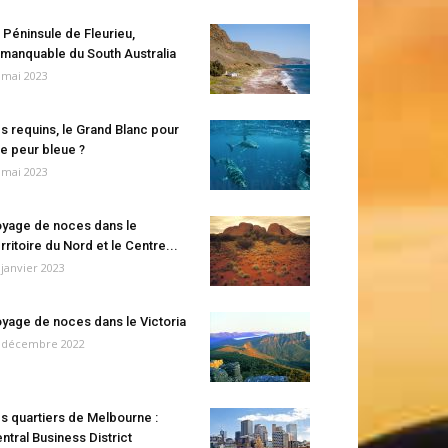
 Péninsule de Fleurieu,
manquable du South Australia
 mai 2023
s requins, le Grand Blanc pour
e peur bleue ?
 mai 2023
yage de noces dans le
rritoire du Nord et le Centre...
 janvier 2023
yage de noces dans le Victoria
 décembre 2022
s quartiers de Melbourne :
ntral Business District