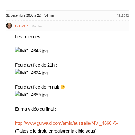
31 décembre 2005 à 22 h 34 min
#311042
Guiwald
Membre
Les miennes :
Feu d’artifice de 21h :
Feu d’artifice de minuit
:
Et ma vidéo du final :
http://www.guiwald.com/amis/australie/MVI_4660.AVI
(Faites clic droit, enregistrer la cible sous)