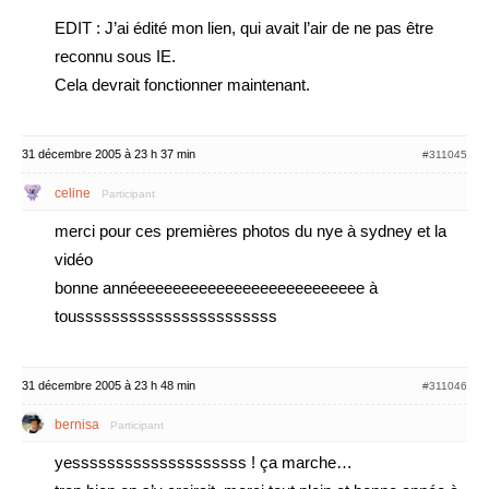
EDIT : J’ai édité mon lien, qui avait l’air de ne pas être
reconnu sous IE.
Cela devrait fonctionner maintenant.
31 décembre 2005 à 23 h 37 min
#311045
celine
Participant
merci pour ces premières photos du nye à sydney et la
vidéo
bonne annéeeeeeeeeeeeeeeeeeeeeeeeeee à
tousssssssssssssssssssssss
31 décembre 2005 à 23 h 48 min
#311046
bernisa
Participant
yessssssssssssssssssss ! ça marche…