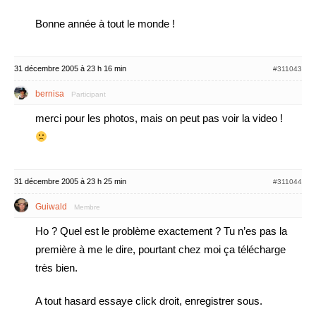
Bonne année à tout le monde !
31 décembre 2005 à 23 h 16 min
#311043
bernisa
Participant
merci pour les photos, mais on peut pas voir la video !
31 décembre 2005 à 23 h 25 min
#311044
Guiwald
Membre
Ho ? Quel est le problème exactement ? Tu n’es pas la
première à me le dire, pourtant chez moi ça télécharge
très bien.
A tout hasard essaye click droit, enregistrer sous.