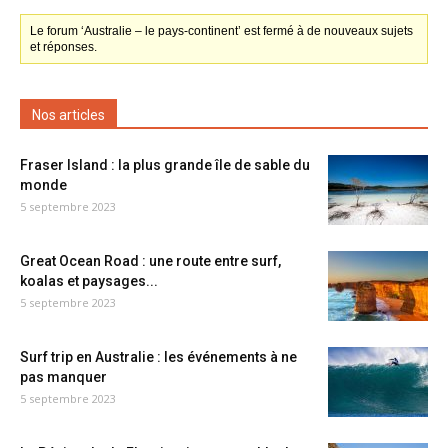
Le forum ‘Australie – le pays-continent’ est fermé à de nouveaux sujets
et réponses.
Nos articles
Fraser Island : la plus grande île de sable du
monde
5 septembre 2023
Great Ocean Road : une route entre surf,
koalas et paysages...
5 septembre 2023
Surf trip en Australie : les événements à ne
pas manquer
5 septembre 2023