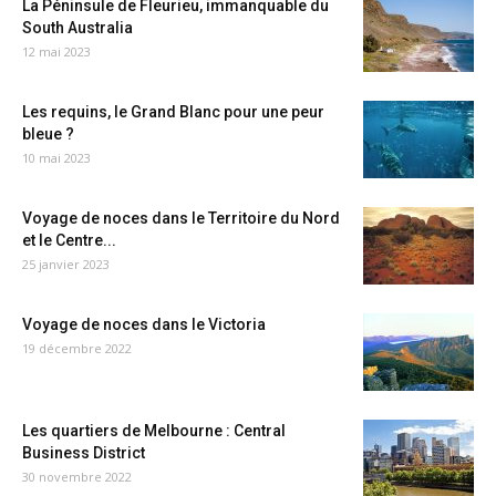
La Péninsule de Fleurieu, immanquable du
South Australia
12 mai 2023
Les requins, le Grand Blanc pour une peur
bleue ?
10 mai 2023
Voyage de noces dans le Territoire du Nord
et le Centre...
25 janvier 2023
Voyage de noces dans le Victoria
19 décembre 2022
Les quartiers de Melbourne : Central
Business District
30 novembre 2022