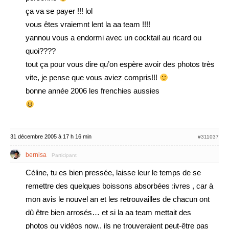
ça va se payer !!! lol
vous êtes vraiemnt lent la aa team !!!!
yannou vous a endormi avec un cocktail au ricard ou
quoi????
tout ça pour vous dire qu’on espère avoir des photos très
vite, je pense que vous aviez compris!!!
bonne année 2006 les frenchies aussies
31 décembre 2005 à 17 h 16 min
#311037
bernisa
Participant
Céline, tu es bien pressée, laisse leur le temps de se
remettre des quelques boissons absorbées :ivres , car à
mon avis le nouvel an et les retrouvailles de chacun ont
dû être bien arrosés… et si la aa team mettait des
photos ou vidéos now.. ils ne trouveraient peut-être pas