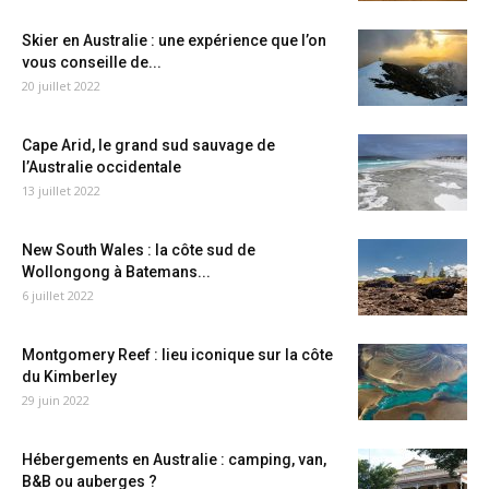
Skier en Australie : une expérience que l’on
vous conseille de...
20 juillet 2022
Cape Arid, le grand sud sauvage de
l’Australie occidentale
13 juillet 2022
New South Wales : la côte sud de
Wollongong à Batemans...
6 juillet 2022
Montgomery Reef : lieu iconique sur la côte
du Kimberley
29 juin 2022
Hébergements en Australie : camping, van,
B&B ou auberges ?