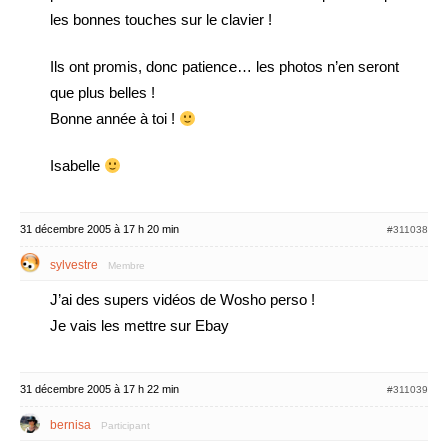
les bonnes touches sur le clavier !
Ils ont promis, donc patience… les photos n’en seront
que plus belles !
Bonne année à toi !
Isabelle
31 décembre 2005 à 17 h 20 min
#311038
sylvestre
Membre
J’ai des supers vidéos de Wosho perso !
Je vais les mettre sur Ebay
31 décembre 2005 à 17 h 22 min
#311039
bernisa
Participant