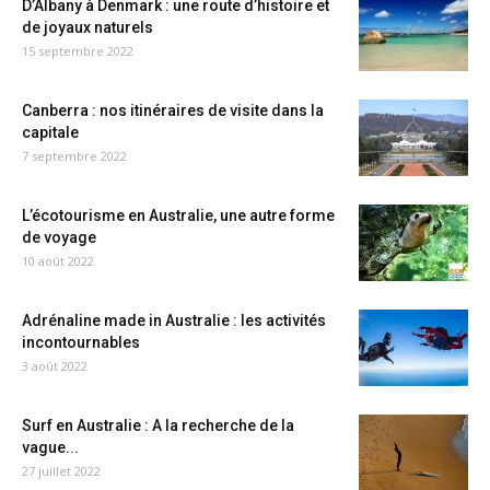
D’Albany à Denmark : une route d’histoire et
de joyaux naturels
15 septembre 2022
Canberra : nos itinéraires de visite dans la
capitale
7 septembre 2022
L’écotourisme en Australie, une autre forme
de voyage
10 août 2022
Adrénaline made in Australie : les activités
incontournables
3 août 2022
Surf en Australie : A la recherche de la
vague...
27 juillet 2022