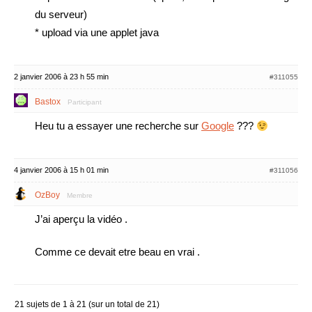
du serveur)
* upload via une applet java
2 janvier 2006 à 23 h 55 min
#311055
Bastox
Participant
Heu tu a essayer une recherche sur
Google
???
4 janvier 2006 à 15 h 01 min
#311056
OzBoy
Membre
J’ai aperçu la vidéo .
Comme ce devait etre beau en vrai .
21 sujets de 1 à 21 (sur un total de 21)