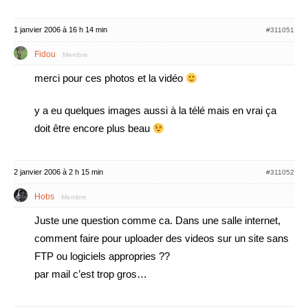
1 janvier 2006 à 16 h 14 min
#311051
Fidou
Membre
merci pour ces photos et la vidéo
y a eu quelques images aussi à la télé mais en vrai ça
doit être encore plus beau
2 janvier 2006 à 2 h 15 min
#311052
Hobs
Membre
Juste une question comme ca. Dans une salle internet,
comment faire pour uploader des videos sur un site sans
FTP ou logiciels appropries ??
par mail c’est trop gros…