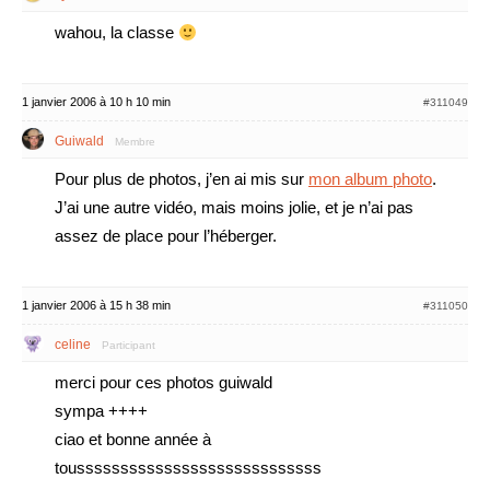
wahou, la classe
1 janvier 2006 à 10 h 10 min
#311049
Guiwald
Membre
Pour plus de photos, j’en ai mis sur
mon album photo
.
J’ai une autre vidéo, mais moins jolie, et je n’ai pas
assez de place pour l’héberger.
1 janvier 2006 à 15 h 38 min
#311050
celine
Participant
merci pour ces photos guiwald
sympa ++++
ciao et bonne année à
toussssssssssssssssssssssssssss