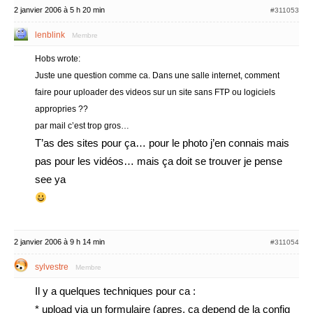
2 janvier 2006 à 5 h 20 min
#311053
lenblink
Membre
Hobs wrote:
Juste une question comme ca. Dans une salle internet, comment
faire pour uploader des videos sur un site sans FTP ou logiciels
appropries ??
par mail c’est trop gros…
T’as des sites pour ça… pour le photo j’en connais mais
pas pour les vidéos… mais ça doit se trouver je pense
see ya
2 janvier 2006 à 9 h 14 min
#311054
sylvestre
Membre
Il y a quelques techniques pour ca :
* upload via un formulaire (apres, ca depend de la config