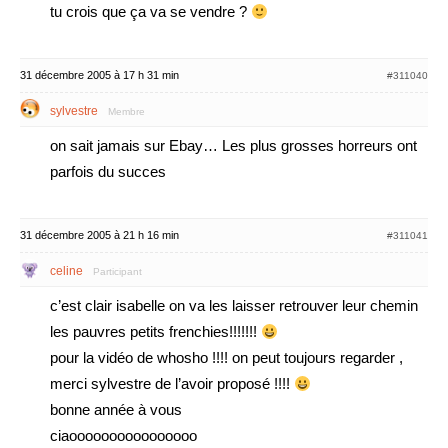
tu crois que ça va se vendre ?
31 décembre 2005 à 17 h 31 min
#311040
sylvestre
Membre
on sait jamais sur Ebay… Les plus grosses horreurs ont
parfois du succes
31 décembre 2005 à 21 h 16 min
#311041
celine
Participant
c’est clair isabelle on va les laisser retrouver leur chemin
les pauvres petits frenchies!!!!!!!
pour la vidéo de whosho !!!! on peut toujours regarder ,
merci sylvestre de l’avoir proposé !!!!
bonne année à vous
ciaoooooooooooooooo