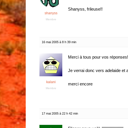
Shanyss, frileuse!!
shanyss
Membre
16 mai 2005 à 8 h 39 min
Merci à tous pour vos réponses
Je verrai donc vers adelaide et 
kalani
merci encore
Membre
17 mai 2005 à 22 h 42 min