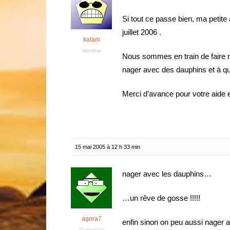
Si tout ce passe bien, ma petite
juillet 2006 .
kalani
Membre
Nous sommes en train de faire not
nager avec des dauphins et à qu
Merci d’avance pour votre aide 
15 mai 2005 à 12 h 33 min
nager avec les dauphins…
…un rêve de gosse !!!!!
agora7
enfin sinon on peu aussi nager a
Participant