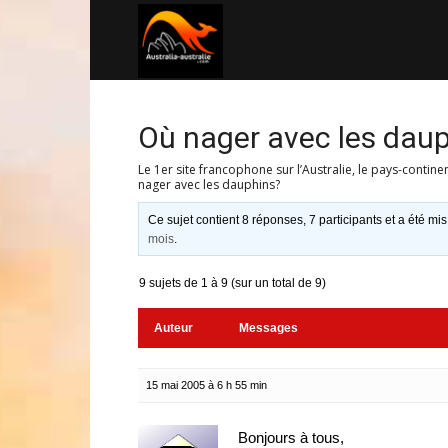
Australia-
australie.com
Où nager avec les dau
Le 1er site francophone sur l’Australie, le pays-contine
nager avec les dauphins?
Ce sujet contient 8 réponses, 7 participants et a été mis
mois
.
9 sujets de 1 à 9 (sur un total de 9)
Auteur
Messages
15 mai 2005 à 6 h 55 min
Bonjours à tous,