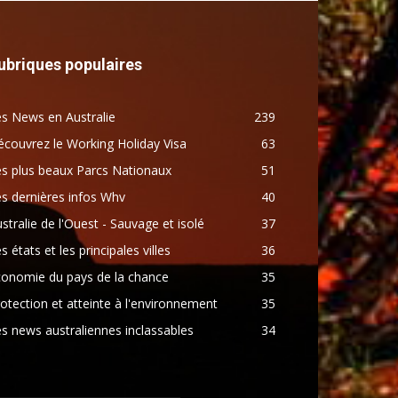
ubriques populaires
s News en Australie
239
couvrez le Working Holiday Visa
63
s plus beaux Parcs Nationaux
51
s dernières infos Whv
40
stralie de l'Ouest - Sauvage et isolé
37
s états et les principales villes
36
conomie du pays de la chance
35
otection et atteinte à l'environnement
35
s news australiennes inclassables
34