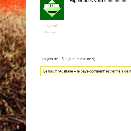
Flipper nous voilà !!!!!!!!!!!!!!!!!!!
agora7
Participant
9 sujets de 1 à 9 (sur un total de 9)
Le forum ‘Australie – le pays-continent’ est fermé à de