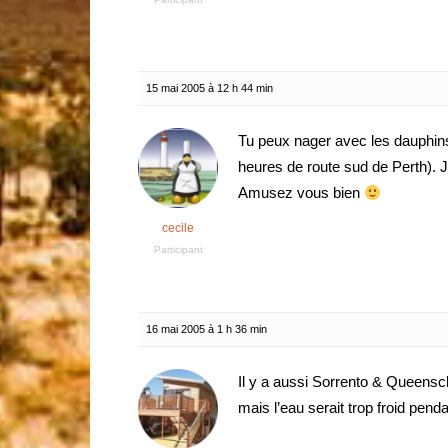
15 mai 2005 à 12 h 44 min
Tu peux nager avec les dauphin
heures de route sud de Perth). Je
Amusez vous bien
cecile
Participant
16 mai 2005 à 1 h 36 min
Il y a aussi Sorrento & Queensc
mais l’eau serait trop froid pend