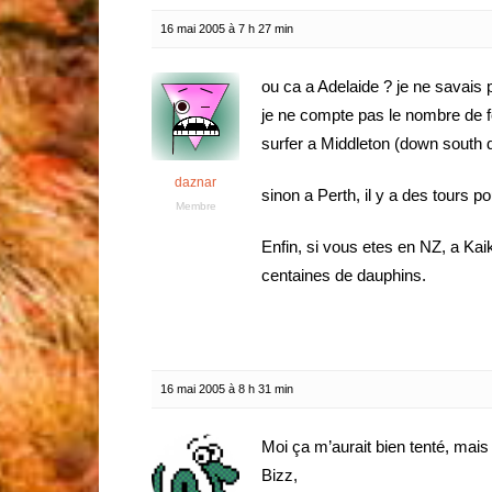
16 mai 2005 à 7 h 27 min
ou ca a Adelaide ? je ne savais
je ne compte pas le nombre de fo
surfer a Middleton (down south d
daznar
sinon a Perth, il y a des tours
Membre
Enfin, si vous etes en NZ, a Kaik
centaines de dauphins.
16 mai 2005 à 8 h 31 min
Moi ça m’aurait bien tenté, mais
Bizz,