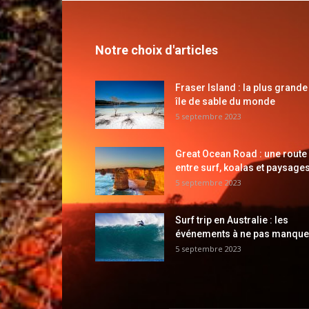
Notre choix d'articles
Fraser Island : la plus grande
île de sable du monde
5 septembre 2023
Great Ocean Road : une route
entre surf, koalas et paysages
5 septembre 2023
Surf trip en Australie : les
événements à ne pas manque
5 septembre 2023