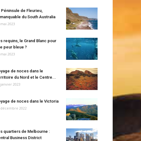
 Péninsule de Fleurieu,
manquable du South Australia
 mai 2023
s requins, le Grand Blanc pour
e peur bleue ?
 mai 2023
yage de noces dans le
rritoire du Nord et le Centre...
 janvier 2023
yage de noces dans le Victoria
 décembre 2022
s quartiers de Melbourne :
ntral Business District