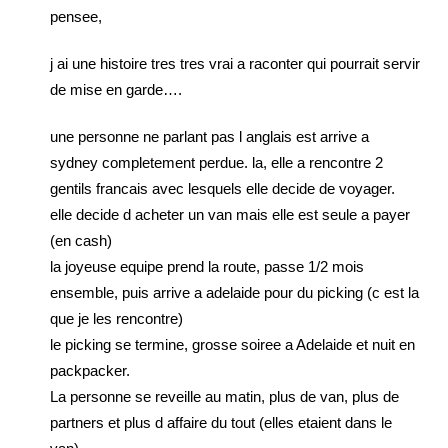
pensee,
j ai une histoire tres tres vrai a raconter qui pourrait servir
de mise en garde….
une personne ne parlant pas l anglais est arrive a
sydney completement perdue. la, elle a rencontre 2
gentils francais avec lesquels elle decide de voyager.
elle decide d acheter un van mais elle est seule a payer
(en cash)
la joyeuse equipe prend la route, passe 1/2 mois
ensemble, puis arrive a adelaide pour du picking (c est la
que je les rencontre)
le picking se termine, grosse soiree a Adelaide et nuit en
packpacker.
La personne se reveille au matin, plus de van, plus de
partners et plus d affaire du tout (elles etaient dans le