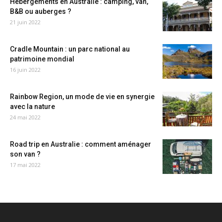
Hébergements en Australie : camping, van,
B&B ou auberges ?
21 juin 2022
Cradle Mountain : un parc national au
patrimoine mondial
16 juin 2022
Rainbow Region, un mode de vie en synergie
avec la nature
24 mai 2022
Road trip en Australie : comment aménager
son van ?
17 mai 2022