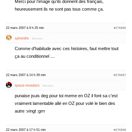
Merci pour l’image qu’ils donnent des français,
heureusement ils ne sont pas tous comme ça.
22 mars 2007 à 9 h 25 min
#276966
sylvestre
Membre
Comme d’habitude avec ces histoires, faut mettre tout
ça au conditionnel …
22 mars 2007 à 14 h 39 min
#276967
space-invaders
Membre
punaise jsuis deg pour toi meme en OZ il font sa c’est
vraiment lamentable allé en OZ pour volé le bien des
autre :vingt :grrr
22 mars 2007 à 17 h 51 min
#276968