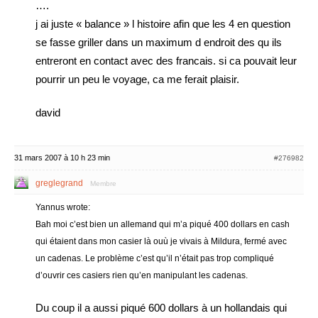
….
j ai juste « balance » l histoire afin que les 4 en question
se fasse griller dans un maximum d endroit des qu ils
entreront en contact avec des francais. si ca pouvait leur
pourrir un peu le voyage, ca me ferait plaisir.
david
31 mars 2007 à 10 h 23 min
#276982
greglegrand
Membre
Yannus wrote:
Bah moi c’est bien un allemand qui m’a piqué 400 dollars en cash
qui étaient dans mon casier là ouù je vivais à Mildura, fermé avec
un cadenas. Le problème c’est qu’il n’était pas trop compliqué
d’ouvrir ces casiers rien qu’en manipulant les cadenas.
Du coup il a aussi piqué 600 dollars à un hollandais qui