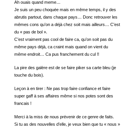
Ah ouais quand meme…
Je suis un peu choquée mais en même temps, il y des
abrutis partout, dans chaque pays… Donc retrouver les
mêmes cons qu’on a déjà chez soit mais ailleurs… C’est
du « pas de bol ».
C’est vraiment pas cool de faire ca, qu’on soit pas du
même pays déjà, ca craint mais quand on vient du
même endroit… Ca pus franchement du cul !!
La pire des galère est de se faire piker sa carte bleu (je
touche du bois).
Leçon à en tirer : Ne pas trop faire confiance et faire
super gaff à ses affaires même si nos potes sont des
francais !
Merci à la miss de nous prévenir de ce genre de faits.
Si tu as des nouvelles d’elle, je veux bien que tu « nous »