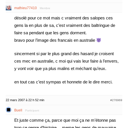
mathieu77410
Membre
désolé pour ce mot mais c vraiment des salopes ces
gens la en plus de sa, c’est vraiment des baltringue de
faire sa pendant que les gens dorment.
bravo pour l’image des francais en australie
sincerment si par le plus grand des hasard je croisent
ces mec en australie, c moi qui vais leur faire à l’envers,
y vont voir que ya plus malins et méchant qu’eux.
en tout cas c’est sympas et honnete de le dire merci.
22 mars 2007 à 22 h 52 min
#276969
Buell
Participant
Et juste comme ça, parce que moi ça ne m’étonne pas
trop ce genre d’histoire… meme les gens de mauvaise