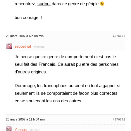
rencontrez,
surtout
dans ce genre de périple
bon courage !!
23 mars 2007 à 6 h 08 min
#276971
sebcedval
Membre
Je pense que ce genre de comportement n’est pas le
seul fait des Francais. Ca aurait pu etre des personnes
d’autres origines.
Dommage, les francophoes auraient eu tout a gagner si
seulement ils se comportaient de facon plus correctes
en se soutenant les uns des autres.
23 mars 2007 à 11 h 34 min
#276972
Yannus
Membre