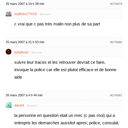
25 mars 2007 à 14 h 39 min
#276979
mathieu77410
Membre
c vrai que c pas très malin non plus de sa part
25 mars 2007 à 21 h 53 min
#276980
kykyboss
Membre
suivre leur traces et les retrouver devrait ce faire,
invoque la police car elle est plutot efficace et de bonne
aide
26 mars 2007 à 4 h 44 min
#276981
daved
Membre
la personne en question etait un mec (c pas moi) qui a
entrepris les demarches aussitot apres; police, consulat,