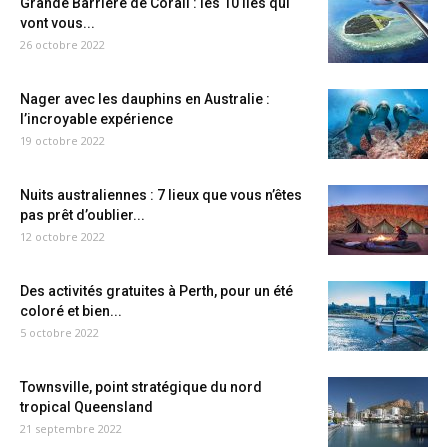
Grande Barrière de Corail : les 10 îles qui
vont vous...
26 octobre 2022
Nager avec les dauphins en Australie :
l’incroyable expérience
19 octobre 2022
Nuits australiennes : 7 lieux que vous n’êtes
pas prêt d’oublier...
12 octobre 2022
Des activités gratuites à Perth, pour un été
coloré et bien...
5 octobre 2022
Townsville, point stratégique du nord
tropical Queensland
21 septembre 2022