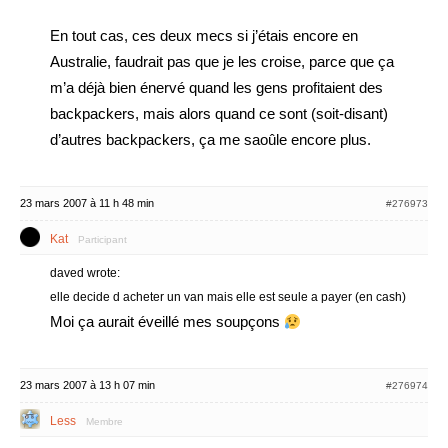
En tout cas, ces deux mecs si j’étais encore en
Australie, faudrait pas que je les croise, parce que ça
m’a déjà bien énervé quand les gens profitaient des
backpackers, mais alors quand ce sont (soit-disant)
d’autres backpackers, ça me saoûle encore plus.
23 mars 2007 à 11 h 48 min
#276973
Kat
Participant
daved wrote:
elle decide d acheter un van mais elle est seule a payer (en cash)
Moi ça aurait éveillé mes soupçons
23 mars 2007 à 13 h 07 min
#276974
Less
Membre