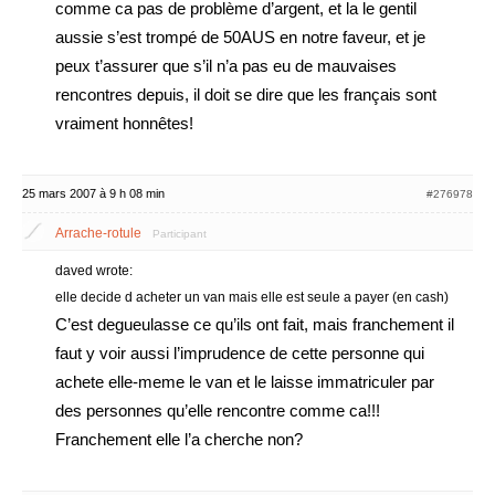
comme ca pas de problème d’argent, et la le gentil
aussie s’est trompé de 50AUS en notre faveur, et je
peux t’assurer que s’il n’a pas eu de mauvaises
rencontres depuis, il doit se dire que les français sont
vraiment honnêtes!
25 mars 2007 à 9 h 08 min
#276978
Arrache-rotule
Participant
daved wrote:
elle decide d acheter un van mais elle est seule a payer (en cash)
C’est degueulasse ce qu’ils ont fait, mais franchement il
faut y voir aussi l’imprudence de cette personne qui
achete elle-meme le van et le laisse immatriculer par
des personnes qu’elle rencontre comme ca!!!
Franchement elle l’a cherche non?