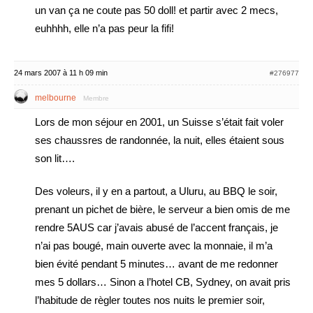
un van ça ne coute pas 50 doll! et partir avec 2 mecs,
euhhhh, elle n’a pas peur la fifi!
24 mars 2007 à 11 h 09 min
#276977
melbourne
Membre
Lors de mon séjour en 2001, un Suisse s’était fait voler
ses chaussres de randonnée, la nuit, elles étaient sous
son lit….
Des voleurs, il y en a partout, a Uluru, au BBQ le soir,
prenant un pichet de bière, le serveur a bien omis de me
rendre 5AUS car j’avais abusé de l’accent français, je
n’ai pas bougé, main ouverte avec la monnaie, il m’a
bien évité pendant 5 minutes… avant de me redonner
mes 5 dollars… Sinon a l’hotel CB, Sydney, on avait pris
l’habitude de règler toutes nos nuits le premier soir,