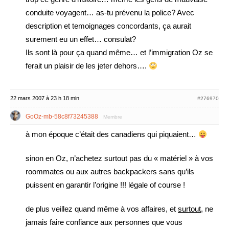
conduite voyagent… as-tu prévenu la police? Avec
description et temoignages concordants, ça aurait
surement eu un effet… consulat?
Ils sont là pour ça quand même… et l’immigration Oz se
ferait un plaisir de les jeter dehors….
22 mars 2007 à 23 h 18 min
#276970
GoOz-mb-58c8f73245388
Membre
à mon époque c’était des canadiens qui piquaient…
sinon en Oz, n’achetez surtout pas du « matériel » à vos
roommates ou aux autres backpackers sans qu’ils
puissent en garantir l’origine !!! légale of course !
de plus veillez quand même à vos affaires, et
surtout
, ne
jamais faire confiance aux personnes que vous