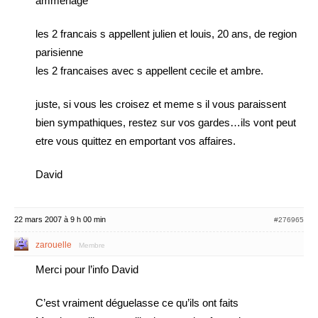
ammenage
les 2 francais s appellent julien et louis, 20 ans, de region
parisienne
les 2 francaises avec s appellent cecile et ambre.
juste, si vous les croisez et meme s il vous paraissent
bien sympathiques, restez sur vos gardes…ils vont peut
etre vous quittez en emportant vos affaires.
David
22 mars 2007 à 9 h 00 min
#276965
zarouelle
Membre
Merci pour l’info David
C’est vraiment déguelasse ce qu’ils ont faits