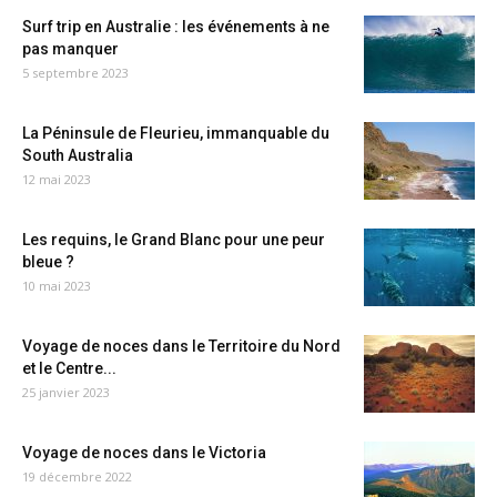
Surf trip en Australie : les événements à ne
pas manquer
5 septembre 2023
La Péninsule de Fleurieu, immanquable du
South Australia
12 mai 2023
Les requins, le Grand Blanc pour une peur
bleue ?
10 mai 2023
Voyage de noces dans le Territoire du Nord
et le Centre...
25 janvier 2023
Voyage de noces dans le Victoria
19 décembre 2022