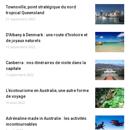
Townsville, point stratégique du nord
tropical Queensland
21 septembre 2022
D’Albany à Denmark : une route d’histoire et
de joyaux naturels
15 septembre 2022
Canberra : nos itinéraires de visite dans la
capitale
7 septembre 2022
L’écotourisme en Australie, une autre forme
de voyage
10 août 2022
Adrénaline made in Australie : les activités
incontournables