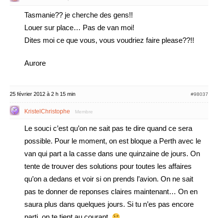
Tasmanie?? je cherche des gens!!
Louer sur place… Pas de van moi!
Dites moi ce que vous, vous voudriez faire please??!!
Aurore
25 février 2012 à 2 h 15 min
#98037
KristelChristophe
Membre
Le souci c’est qu’on ne sait pas te dire quand ce sera
possible. Pour le moment, on est bloque a Perth avec le
van qui part a la casse dans une quinzaine de jours. On
tente de trouver des solutions pour toutes les affaires
qu’on a dedans et voir si on prends l’avion. On ne sait
pas te donner de reponses claires maintenant… On en
saura plus dans quelques jours. Si tu n’es pas encore
parti, on te tient au courant.