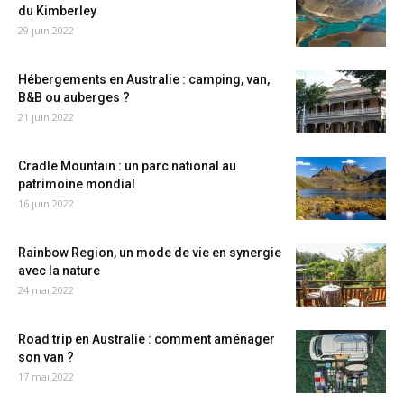
du Kimberley
29 juin 2022
Hébergements en Australie : camping, van,
B&B ou auberges ?
21 juin 2022
Cradle Mountain : un parc national au
patrimoine mondial
16 juin 2022
Rainbow Region, un mode de vie en synergie
avec la nature
24 mai 2022
Road trip en Australie : comment aménager
son van ?
17 mai 2022