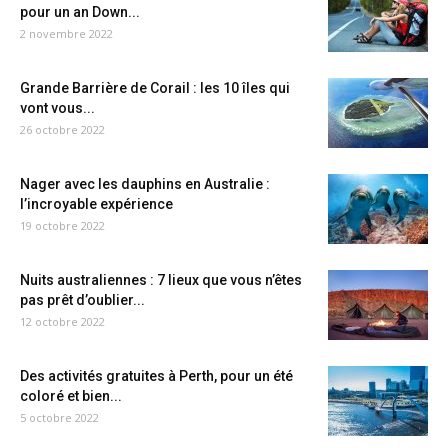
pour un an Down...
2 novembre 2022
Grande Barrière de Corail : les 10 îles qui
vont vous...
26 octobre 2022
Nager avec les dauphins en Australie :
l’incroyable expérience
19 octobre 2022
Nuits australiennes : 7 lieux que vous n’êtes
pas prêt d’oublier...
12 octobre 2022
Des activités gratuites à Perth, pour un été
coloré et bien...
5 octobre 2022