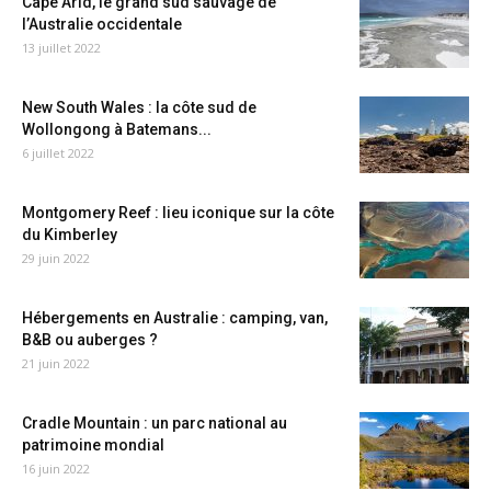
Cape Arid, le grand sud sauvage de
l’Australie occidentale
13 juillet 2022
New South Wales : la côte sud de
Wollongong à Batemans...
6 juillet 2022
Montgomery Reef : lieu iconique sur la côte
du Kimberley
29 juin 2022
Hébergements en Australie : camping, van,
B&B ou auberges ?
21 juin 2022
Cradle Mountain : un parc national au
patrimoine mondial
16 juin 2022