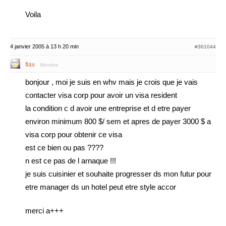
Voila
4 janvier 2005 à 13 h 20 min
#361044
flav
Membre
bonjour , moi je suis en whv mais je crois que je vais
contacter visa corp pour avoir un visa resident
la condition c d avoir une entreprise et d etre payer
environ minimum 800 $/ sem et apres de payer 3000 $ a
visa corp pour obtenir ce visa
est ce bien ou pas ????
n est ce pas de l arnaque !!!
je suis cuisinier et souhaite progresser ds mon futur pour
etre manager ds un hotel peut etre style accor
merci a+++