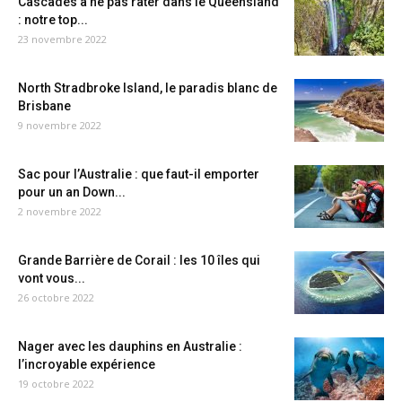
Cascades à ne pas rater dans le Queensland
: notre top...
23 novembre 2022
North Stradbroke Island, le paradis blanc de
Brisbane
9 novembre 2022
Sac pour l’Australie : que faut-il emporter
pour un an Down...
2 novembre 2022
Grande Barrière de Corail : les 10 îles qui
vont vous...
26 octobre 2022
Nager avec les dauphins en Australie :
l’incroyable expérience
19 octobre 2022