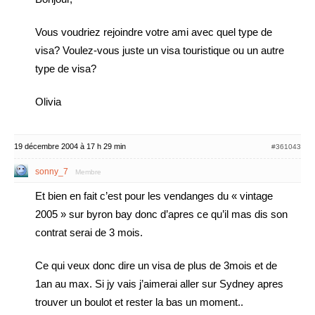
Vous voudriez rejoindre votre ami avec quel type de
visa? Voulez-vous juste un visa touristique ou un autre
type de visa?
Olivia
19 décembre 2004 à 17 h 29 min
#361043
sonny_7
Membre
Et bien en fait c’est pour les vendanges du « vintage
2005 » sur byron bay donc d’apres ce qu’il mas dis son
contrat serai de 3 mois.
Ce qui veux donc dire un visa de plus de 3mois et de
1an au max. Si jy vais j’aimerai aller sur Sydney apres
trouver un boulot et rester la bas un moment..