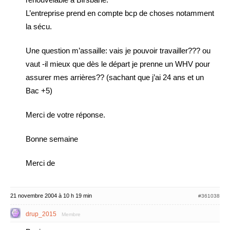
L’entreprise prend en compte bcp de choses notamment
la sécu.
Une question m’assaille: vais je pouvoir travailler??? ou
vaut -il mieux que dès le départ je prenne un WHV pour
assurer mes arrières?? (sachant que j’ai 24 ans et un
Bac +5)
Merci de votre réponse.
Bonne semaine
Merci de
21 novembre 2004 à 10 h 19 min
#361038
drup_2015
Membre