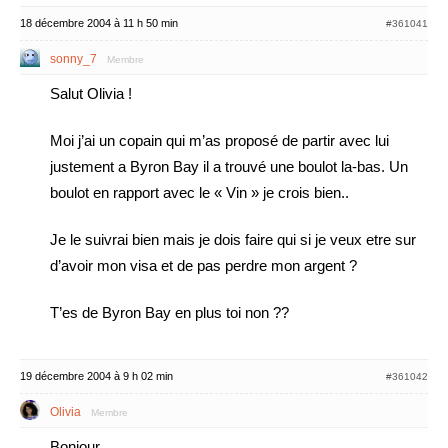
18 décembre 2004 à 11 h 50 min
#361041
sonny_7
Membre
Salut Olivia !
Moi j’ai un copain qui m’as proposé de partir avec lui
justement a Byron Bay il a trouvé une boulot la-bas. Un
boulot en rapport avec le « Vin » je crois bien..
Je le suivrai bien mais je dois faire qui si je veux etre sur
d’avoir mon visa et de pas perdre mon argent ?
T’es de Byron Bay en plus toi non ??
19 décembre 2004 à 9 h 02 min
#361042
Olivia
Membre
Bonjour,