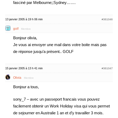
fasciné par Melbourne;;Sydney…….
13 janvier 2005 à 19 h 06 min
#361046
golf
Membre
Bonjour olivia,
Je vous ai envoyer une mail dans votre boite mais pas
de réponse jusqu’a prèsent.. GOLF
15 janvier 2005 à 13 h 41 min
#361047
Olivia
Membre
Bonjour a tous,
sony_7 – avec un passeport francais vous pouvez
facilement obtenir un Work Holiday visa qui vous permet
de sejourner en Australie 1 an et d’y travailler 3 mois.