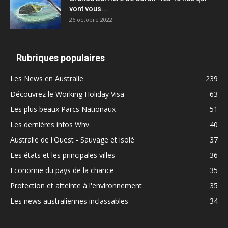
vont vous...
26 octobre 2022
Rubriques populaires
Les News en Australie
239
Découvrez le Working Holiday Visa
63
Les plus beaux Parcs Nationaux
51
Les dernières infos Whv
40
Australie de l'Ouest - Sauvage et isolé
37
Les états et les principales villes
36
Economie du pays de la chance
35
Protection et atteinte à l'environnement
35
Les news australiennes inclassables
34