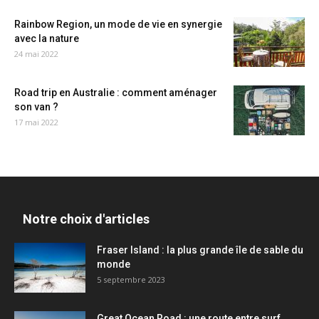
Rainbow Region, un mode de vie en synergie
avec la nature
24 mai 2022
Road trip en Australie : comment aménager
son van ?
17 mai 2022
Notre choix d'articles
Fraser Island : la plus grande île de sable du
monde
5 septembre 2023
Great Ocean Road : une route entre surf,