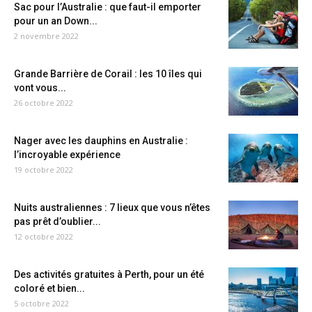
Sac pour l’Australie : que faut-il emporter
pour un an Down...
2 novembre 2022
Grande Barrière de Corail : les 10 îles qui
vont vous...
26 octobre 2022
Nager avec les dauphins en Australie :
l’incroyable expérience
19 octobre 2022
Nuits australiennes : 7 lieux que vous n’êtes
pas prêt d’oublier...
12 octobre 2022
Des activités gratuites à Perth, pour un été
coloré et bien...
5 octobre 2022