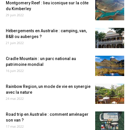
Montgomery Reef : lieu iconique sur la côte
du Kimberley
29 juin 2022
Hébergements en Australie : camping, van,
B&B ou auberges ?
21 juin 2022
Cradle Mountain : un parc national au
patrimoine mondial
16 juin 2022
Rainbow Region, un mode de vie en synergie
avec la nature
24 mai 2022
Road trip en Australie : comment aménager
son van ?
17 mai 2022