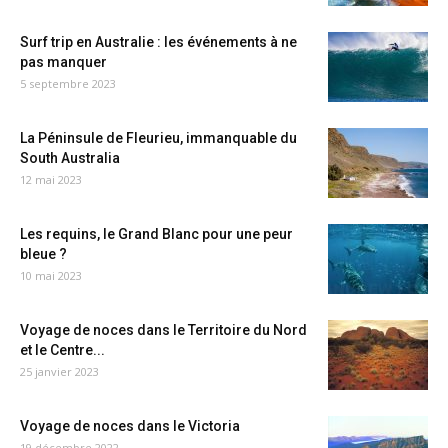
Surf trip en Australie : les événements à ne
pas manquer
5 septembre 2023
La Péninsule de Fleurieu, immanquable du
South Australia
12 mai 2023
Les requins, le Grand Blanc pour une peur
bleue ?
10 mai 2023
Voyage de noces dans le Territoire du Nord
et le Centre...
25 janvier 2023
Voyage de noces dans le Victoria
19 décembre 2022