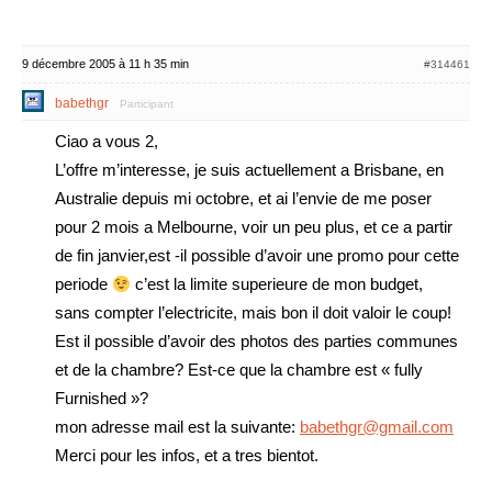
9 décembre 2005 à 11 h 35 min
#314461
babethgr
Participant
Ciao a vous 2,
L’offre m’interesse, je suis actuellement a Brisbane, en
Australie depuis mi octobre, et ai l’envie de me poser
pour 2 mois a Melbourne, voir un peu plus, et ce a partir
de fin janvier,est -il possible d’avoir une promo pour cette
periode
c’est la limite superieure de mon budget,
sans compter l’electricite, mais bon il doit valoir le coup!
Est il possible d’avoir des photos des parties communes
et de la chambre? Est-ce que la chambre est « fully
Furnished »?
mon adresse mail est la suivante:
babethgr@gmail.com
Merci pour les infos, et a tres bientot.