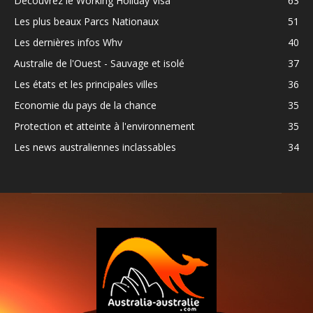
Découvrez le Working Holiday Visa
63
Les plus beaux Parcs Nationaux
51
Les dernières infos Whv
40
Australie de l'Ouest - Sauvage et isolé
37
Les états et les principales villes
36
Economie du pays de la chance
35
Protection et atteinte à l'environnement
35
Les news australiennes inclassables
34