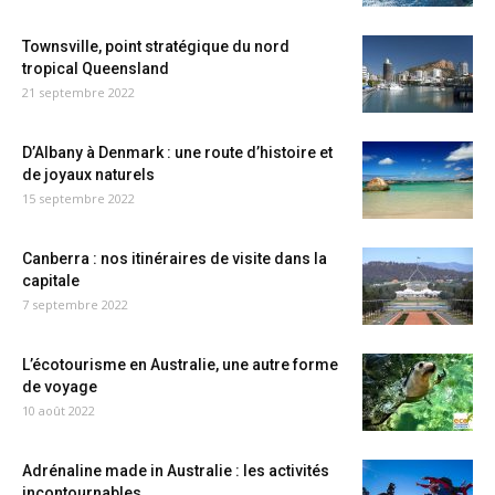
Townsville, point stratégique du nord
tropical Queensland
21 septembre 2022
D’Albany à Denmark : une route d’histoire et
de joyaux naturels
15 septembre 2022
Canberra : nos itinéraires de visite dans la
capitale
7 septembre 2022
L’écotourisme en Australie, une autre forme
de voyage
10 août 2022
Adrénaline made in Australie : les activités
incontournables