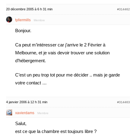
20 décembre 2005 à 6 h 31 min
#314462
tyllermills
Membre
Bonjour.
Ca peut m’intéresser car j’arrive le 2 Février à
Melbourne, et je vais devoir trouver une solution
d’hébergement.
C’est un peu trop tot pour me décider .. mais je garde
votre contact …
4 janvier 2006 à 12 h 31 min
#314463
xavierdams
Membre
Salut,
est ce que la chambre est toujours libre ?