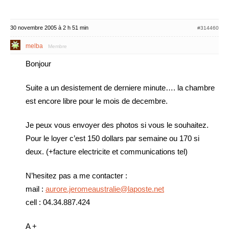
30 novembre 2005 à 2 h 51 min
#314460
melba
Membre
Bonjour
Suite a un desistement de derniere minute…. la chambre
est encore libre pour le mois de decembre.
Je peux vous envoyer des photos si vous le souhaitez.
Pour le loyer c’est 150 dollars par semaine ou 170 si
deux. (+facture electricite et communications tel)
N’hesitez pas a me contacter :
mail :
aurore.jeromeaustralie@laposte.net
cell : 04.34.887.424
A +