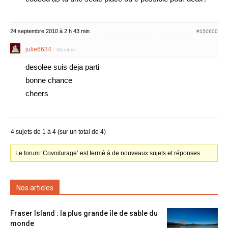
24 septembre 2010 à 2 h 43 min
#150600
julie6634
Membre
desolee suis deja parti
bonne chance
cheers
4 sujets de 1 à 4 (sur un total de 4)
Le forum ‘Covoiturage’ est fermé à de nouveaux sujets et réponses.
Nos articles
Fraser Island : la plus grande île de sable du
monde