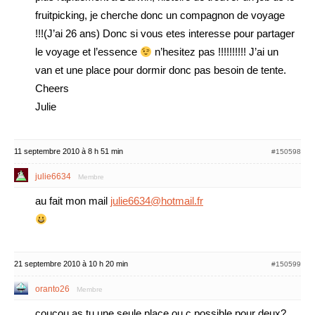
fruitpicking, je cherche donc un compagnon de voyage
!!!(J’ai 26 ans) Donc si vous etes interesse pour partager
le voyage et l’essence
n’hesitez pas !!!!!!!!!! J’ai un
van et une place pour dormir donc pas besoin de tente.
Cheers
Julie
11 septembre 2010 à 8 h 51 min
#150598
julie6634
Membre
au fait mon mail
julie6634@hotmail.fr
21 septembre 2010 à 10 h 20 min
#150599
oranto26
Membre
coucou as tu une seule place ou c possible pour deux?