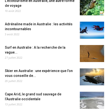
L’écotourisme en Australie, une autre forme
de voyage
10 août 2022
Adrénaline made in Australie : les activités
incontournables
3 août 2022
Surf en Australie : A la recherche de la
vague...
27 juillet 2022
Skier en Australie : une expérience que l’on
vous conseille de...
20 juillet 2022
Cape Arid, le grand sud sauvage de
l’Australie occidentale
13 juillet 2022