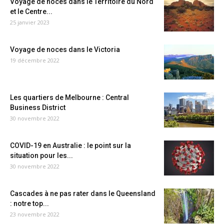
Voyage de noces dans le Territoire du Nord
et le Centre...
25 janvier 2023
Voyage de noces dans le Victoria
19 décembre 2022
Les quartiers de Melbourne : Central
Business District
30 novembre 2022
COVID-19 en Australie : le point sur la
situation pour les...
30 novembre 2022
Cascades à ne pas rater dans le Queensland
: notre top...
23 novembre 2022