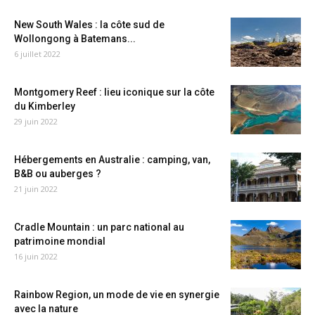
New South Wales : la côte sud de
Wollongong à Batemans...
6 juillet 2022
Montgomery Reef : lieu iconique sur la côte
du Kimberley
29 juin 2022
Hébergements en Australie : camping, van,
B&B ou auberges ?
21 juin 2022
Cradle Mountain : un parc national au
patrimoine mondial
16 juin 2022
Rainbow Region, un mode de vie en synergie
avec la nature