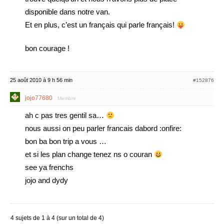
disponible dans notre van.
Et en plus, c’est un français qui parle français!
bon courage !
25 août 2010 à 9 h 56 min
#152876
jojo77680
Membre
ah c pas tres gentil sa…
nous aussi on peu parler francais dabord :onfire:
bon ba bon trip a vous …
et si les plan change tenez ns o couran
see ya frenchs
jojo and dydy
4 sujets de 1 à 4 (sur un total de 4)