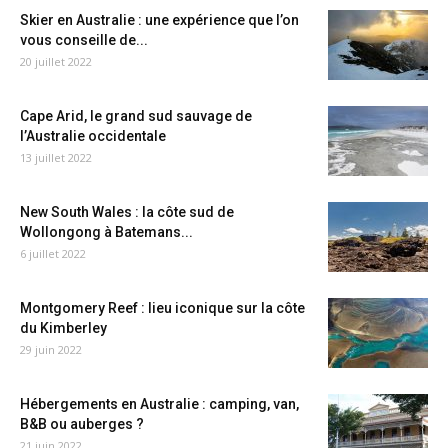
Skier en Australie : une expérience que l’on
vous conseille de...
20 juillet 2022
Cape Arid, le grand sud sauvage de
l’Australie occidentale
13 juillet 2022
New South Wales : la côte sud de
Wollongong à Batemans...
6 juillet 2022
Montgomery Reef : lieu iconique sur la côte
du Kimberley
29 juin 2022
Hébergements en Australie : camping, van,
B&B ou auberges ?
21 juin 2022