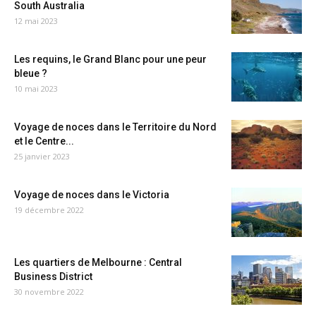
South Australia
12 mai 2023
Les requins, le Grand Blanc pour une peur
bleue ?
10 mai 2023
Voyage de noces dans le Territoire du Nord
et le Centre...
25 janvier 2023
Voyage de noces dans le Victoria
19 décembre 2022
Les quartiers de Melbourne : Central
Business District
30 novembre 2022