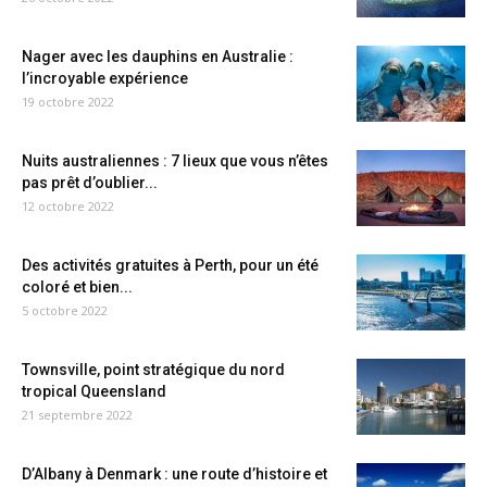
Nager avec les dauphins en Australie :
l’incroyable expérience
19 octobre 2022
Nuits australiennes : 7 lieux que vous n’êtes
pas prêt d’oublier...
12 octobre 2022
Des activités gratuites à Perth, pour un été
coloré et bien...
5 octobre 2022
Townsville, point stratégique du nord
tropical Queensland
21 septembre 2022
D’Albany à Denmark : une route d’histoire et