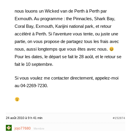
nous louons un Wicked van de Perth à Perth par
Exmouth. Au programme : the Pinnacles, Shark Bay,
Coral Bay, Exmouth, Karijini national park, et retour
accéléré à Perth. Si l’aventure vous tente, ou juste une
partie, on vous propose de partagez tous les frais avec
nous, aussi longtemps que vous êtes avec nous.
Pour les dates, le départ se fait le 28 août, et le retour se
fait le 10 septembre.
Si vous voulez me contacter directement, appelez-moi
au 04-2269-7230.
24 août 2010 à 9 h 41 min
#152874
jojo77680
Membre