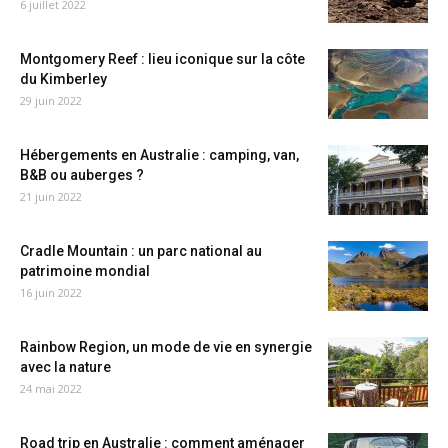
6 juillet 2022
Montgomery Reef : lieu iconique sur la côte
du Kimberley
29 juin 2022
Hébergements en Australie : camping, van,
B&B ou auberges ?
21 juin 2022
Cradle Mountain : un parc national au
patrimoine mondial
16 juin 2022
Rainbow Region, un mode de vie en synergie
avec la nature
24 mai 2022
Road trip en Australie : comment aménager