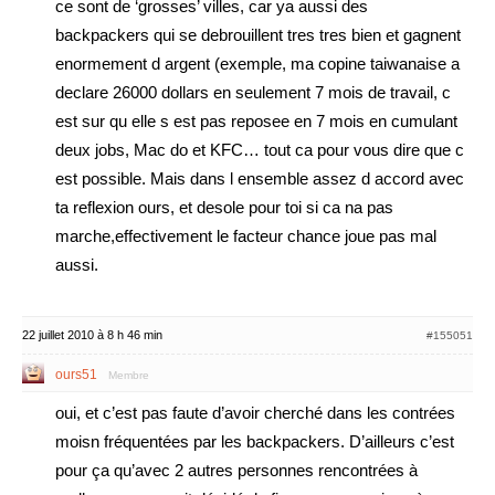
ce sont de ‘grosses’ villes, car ya aussi des
backpackers qui se debrouillent tres tres bien et gagnent
enormement d argent (exemple, ma copine taiwanaise a
declare 26000 dollars en seulement 7 mois de travail, c
est sur qu elle s est pas reposee en 7 mois en cumulant
deux jobs, Mac do et KFC… tout ca pour vous dire que c
est possible. Mais dans l ensemble assez d accord avec
ta reflexion ours, et desole pour toi si ca na pas
marche,effectivement le facteur chance joue pas mal
aussi.
22 juillet 2010 à 8 h 46 min
#155051
ours51
Membre
oui, et c’est pas faute d’avoir cherché dans les contrées
moisn fréquentées par les backpackers. D’ailleurs c’est
pour ça qu’avec 2 autres personnes rencontrées à