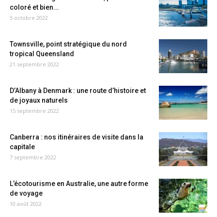
coloré et bien...
5 octobre 2022
Townsville, point stratégique du nord
tropical Queensland
21 septembre 2022
D’Albany à Denmark : une route d’histoire et
de joyaux naturels
15 septembre 2022
Canberra : nos itinéraires de visite dans la
capitale
7 septembre 2022
L’écotourisme en Australie, une autre forme
de voyage
10 août 2022