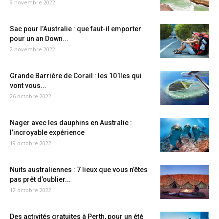
9 novembre 2022
Sac pour l’Australie : que faut-il emporter
pour un an Down...
2 novembre 2022
Grande Barrière de Corail : les 10 îles qui
vont vous...
26 octobre 2022
Nager avec les dauphins en Australie :
l’incroyable expérience
19 octobre 2022
Nuits australiennes : 7 lieux que vous n’êtes
pas prêt d’oublier...
12 octobre 2022
Des activités gratuites à Perth, pour un été