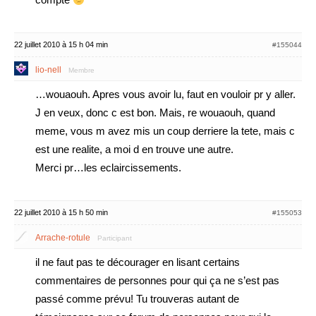
22 juillet 2010 à 15 h 04 min
#155044
lio-nell
Membre
…wouaouh. Apres vous avoir lu, faut en vouloir pr y aller.
J en veux, donc c est bon. Mais, re wouaouh, quand
meme, vous m avez mis un coup derriere la tete, mais c
est une realite, a moi d en trouve une autre.
Merci pr…les eclaircissements.
22 juillet 2010 à 15 h 50 min
#155053
Arrache-rotule
Participant
il ne faut pas te décourager en lisant certains
commentaires de personnes pour qui ça ne s’est pas
passé comme prévu! Tu trouveras autant de