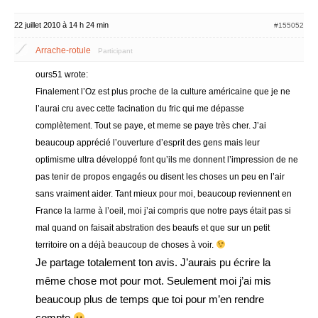
22 juillet 2010 à 14 h 24 min
#155052
Arrache-rotule
Participant
ours51 wrote:
Finalement l’Oz est plus proche de la culture américaine que je ne
l’aurai cru avec cette facination du fric qui me dépasse
complètement. Tout se paye, et meme se paye très cher. J’ai
beaucoup apprécié l’ouverture d’esprit des gens mais leur
optimisme ultra développé font qu’ils me donnent l’impression de ne
pas tenir de propos engagés ou disent les choses un peu en l’air
sans vraiment aider. Tant mieux pour moi, beaucoup reviennent en
France la larme à l’oeil, moi j’ai compris que notre pays était pas si
mal quand on faisait abstration des beaufs et que sur un petit
territoire on a déjà beaucoup de choses à voir.
Je partage totalement ton avis. J’aurais pu écrire la
même chose mot pour mot. Seulement moi j’ai mis
beaucoup plus de temps que toi pour m’en rendre
compte