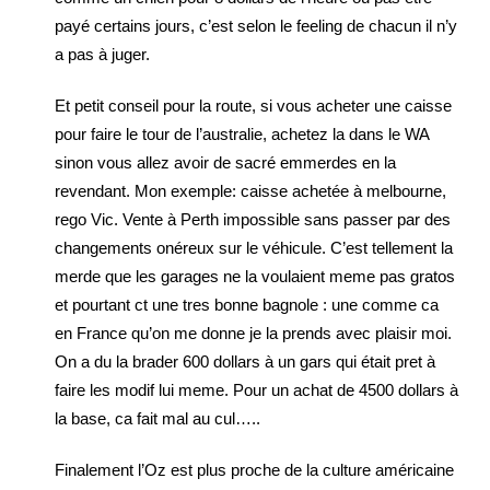
payé certains jours, c’est selon le feeling de chacun il n’y
a pas à juger.
Et petit conseil pour la route, si vous acheter une caisse
pour faire le tour de l’australie, achetez la dans le WA
sinon vous allez avoir de sacré emmerdes en la
revendant. Mon exemple: caisse achetée à melbourne,
rego Vic. Vente à Perth impossible sans passer par des
changements onéreux sur le véhicule. C’est tellement la
merde que les garages ne la voulaient meme pas gratos
et pourtant ct une tres bonne bagnole : une comme ca
en France qu’on me donne je la prends avec plaisir moi.
On a du la brader 600 dollars à un gars qui était pret à
faire les modif lui meme. Pour un achat de 4500 dollars à
la base, ca fait mal au cul…..
Finalement l’Oz est plus proche de la culture américaine