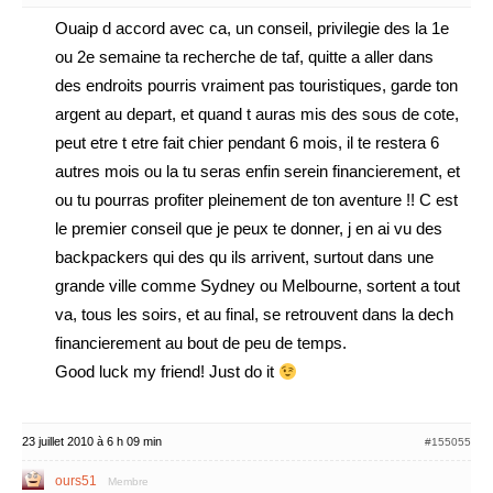
Ouaip d accord avec ca, un conseil, privilegie des la 1e
ou 2e semaine ta recherche de taf, quitte a aller dans
des endroits pourris vraiment pas touristiques, garde ton
argent au depart, et quand t auras mis des sous de cote,
peut etre t etre fait chier pendant 6 mois, il te restera 6
autres mois ou la tu seras enfin serein financierement, et
ou tu pourras profiter pleinement de ton aventure !! C est
le premier conseil que je peux te donner, j en ai vu des
backpackers qui des qu ils arrivent, surtout dans une
grande ville comme Sydney ou Melbourne, sortent a tout
va, tous les soirs, et au final, se retrouvent dans la dech
financierement au bout de peu de temps.
Good luck my friend! Just do it
23 juillet 2010 à 6 h 09 min
#155055
ours51
Membre