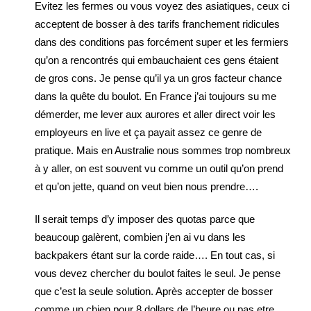
Evitez les fermes ou vous voyez des asiatiques, ceux ci
acceptent de bosser à des tarifs franchement ridicules
dans des conditions pas forcément super et les fermiers
qu’on a rencontrés qui embauchaient ces gens étaient
de gros cons. Je pense qu’il ya un gros facteur chance
dans la quête du boulot. En France j’ai toujours su me
démerder, me lever aux aurores et aller direct voir les
employeurs en live et ça payait assez ce genre de
pratique. Mais en Australie nous sommes trop nombreux
à y aller, on est souvent vu comme un outil qu’on prend
et qu’on jette, quand on veut bien nous prendre….
Il serait temps d’y imposer des quotas parce que
beaucoup galèrent, combien j’en ai vu dans les
backpakers étant sur la corde raide…. En tout cas, si
vous devez chercher du boulot faites le seul. Je pense
que c’est la seule solution. Après accepter de bosser
comme un chien pour 8 dollars de l’heure ou pas etre