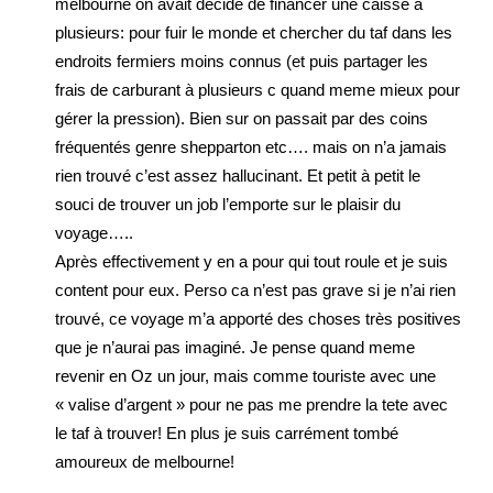
melbourne on avait décidé de financer une caisse à
plusieurs: pour fuir le monde et chercher du taf dans les
endroits fermiers moins connus (et puis partager les
frais de carburant à plusieurs c quand meme mieux pour
gérer la pression). Bien sur on passait par des coins
fréquentés genre shepparton etc…. mais on n’a jamais
rien trouvé c’est assez hallucinant. Et petit à petit le
souci de trouver un job l’emporte sur le plaisir du
voyage…..
Après effectivement y en a pour qui tout roule et je suis
content pour eux. Perso ca n’est pas grave si je n’ai rien
trouvé, ce voyage m’a apporté des choses très positives
que je n’aurai pas imaginé. Je pense quand meme
revenir en Oz un jour, mais comme touriste avec une
« valise d’argent » pour ne pas me prendre la tete avec
le taf à trouver! En plus je suis carrément tombé
amoureux de melbourne!