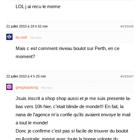
LOL j ai recu le meme
21 juillet 2010 à 19 h 52 min
#155045
lio-nell
Membre
Mais c est comment niveau boulot sur Perth, en ce
moment?
22 juillet 2010 à 4 h 25 min
#155047
gregxiaolong
Membre
Jsuis inscrit a shop shop aussi et je me suis presente la-
bas vers 10h hier, c’etait blinde de monde!!! En fait, la
nana de l’agence m’a confie qu’ils avaient envoye le mail
a tout le monde!
Donc je confirme c’est pas si facile de trouver du boulot
en Australie, meme avec toute la bonne volonte du