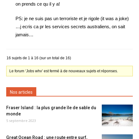
on prends ce qu il y a!
PS: je ne suis pas un terroriste et je rigole (it was a joke)
…j ecris ca pr les services secrets australiens, on sait
jamais…
16 sujets de 1 à 16 (sur un total de 16)
Le forum ‘Jobs whv’ est fermé à de nouveaux sujets et réponses.
Nos articles
Fraser Island : la plus grande île de sable du
monde
5 septembre 2023
Great Ocean Road : une route entre surf,