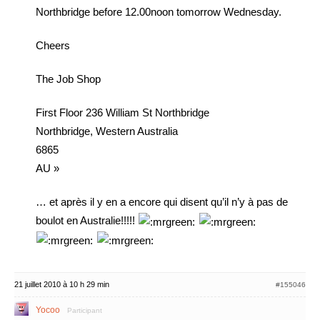
Northbridge before 12.00noon tomorrow Wednesday.
Cheers
The Job Shop
First Floor 236 William St Northbridge
Northbridge, Western Australia
6865
AU »
… et après il y en a encore qui disent qu’il n’y à pas de
boulot en Australie!!!!!
21 juillet 2010 à 10 h 29 min
#155046
Yocoo
Participant