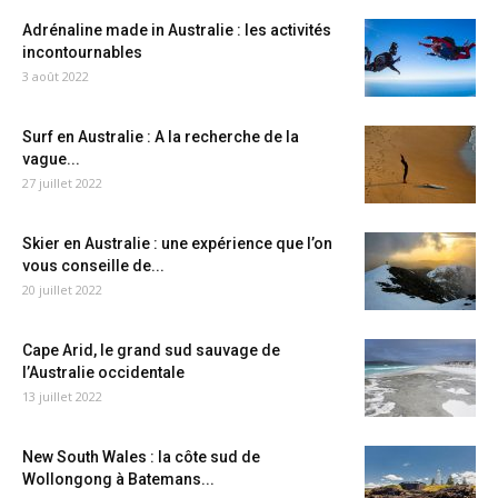
Adrénaline made in Australie : les activités
incontournables
3 août 2022
Surf en Australie : A la recherche de la
vague...
27 juillet 2022
Skier en Australie : une expérience que l’on
vous conseille de...
20 juillet 2022
Cape Arid, le grand sud sauvage de
l’Australie occidentale
13 juillet 2022
New South Wales : la côte sud de
Wollongong à Batemans...