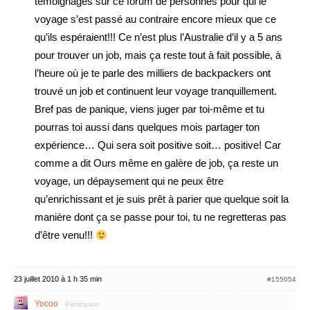
témoignages sur ce forum de personnes pour qui le
voyage s’est passé au contraire encore mieux que ce
qu’ils espéraient!!! Ce n’est plus l’Australie d’il y a 5 ans
pour trouver un job, mais ça reste tout à fait possible, à
l’heure où je te parle des milliers de backpackers ont
trouvé un job et continuent leur voyage tranquillement.
Bref pas de panique, viens juger par toi-même et tu
pourras toi aussi dans quelques mois partager ton
expérience… Qui sera soit positive soit… positive! Car
comme a dit Ours même en galère de job, ça reste un
voyage, un dépaysement qui ne peux être
qu’enrichissant et je suis prêt à parier que quelque soit la
manière dont ça se passe pour toi, tu ne regretteras pas
d’être venu!!!
23 juillet 2010 à 1 h 35 min
#155054
Yocoo
Participant