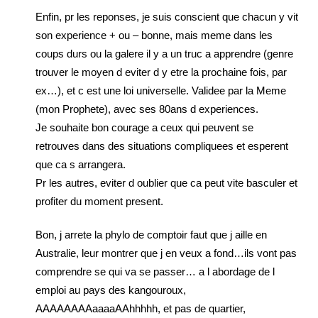
Enfin, pr les reponses, je suis conscient que chacun y vit
son experience + ou – bonne, mais meme dans les
coups durs ou la galere il y a un truc a apprendre (genre
trouver le moyen d eviter d y etre la prochaine fois, par
ex…), et c est une loi universelle. Validee par la Meme
(mon Prophete), avec ses 80ans d experiences.
Je souhaite bon courage a ceux qui peuvent se
retrouves dans des situations compliquees et esperent
que ca s arrangera.
Pr les autres, eviter d oublier que ca peut vite basculer et
profiter du moment present.
Bon, j arrete la phylo de comptoir faut que j aille en
Australie, leur montrer que j en veux a fond…ils vont pas
comprendre se qui va se passer… a l abordage de l
emploi au pays des kangouroux,
AAAAAAAAaaaaAAhhhhh, et pas de quartier,