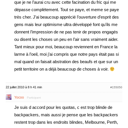
que je ne l’aurai cru avec cette facination du fric qui me
dépasse complètement. Tout se paye, et meme se paye
très cher. J’ai beaucoup apprécié l’ouverture d’esprit des
gens mais leur optimisme ultra développé font qu’ils me
donnent l’impression de ne pas tenir de propos engagés
ou disent les choses un peu en l’air sans vraiment aider.
Tant mieux pour moi, beaucoup reviennent en France la
larme à l’oeil, moi j’ai compris que notre pays était pas si
mal quand on faisait abstration des beaufs et que sur un
petit territoire on a déjà beaucoup de choses à voir.
22 juillet 2010 à 8 h 41 min
#155050
Yocoo
Participant
Je suis d accord pour les quotas, c est trop blinde de
backpackers, mais aussi je pense que les backpackers
restent trop dans les endroits blindes, Melbourne, Perth,