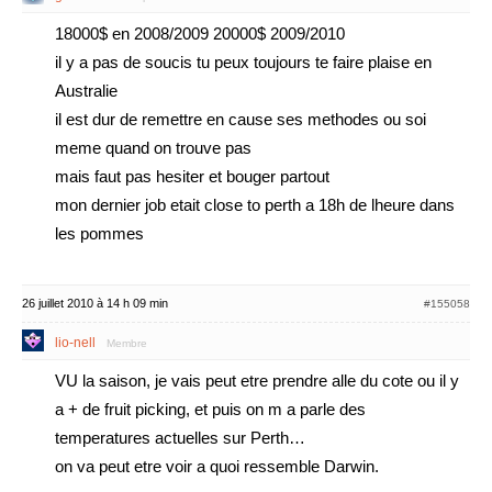
18000$ en 2008/2009 20000$ 2009/2010
il y a pas de soucis tu peux toujours te faire plaise en
Australie
il est dur de remettre en cause ses methodes ou soi
meme quand on trouve pas
mais faut pas hesiter et bouger partout
mon dernier job etait close to perth a 18h de lheure dans
les pommes
26 juillet 2010 à 14 h 09 min
#155058
lio-nell
Membre
VU la saison, je vais peut etre prendre alle du cote ou il y
a + de fruit picking, et puis on m a parle des
temperatures actuelles sur Perth…
on va peut etre voir a quoi ressemble Darwin.