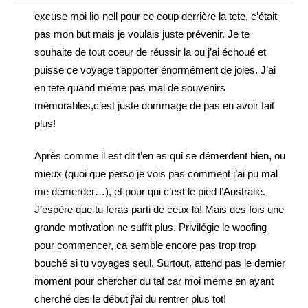
excuse moi lio-nell pour ce coup derrière la tete, c’était
pas mon but mais je voulais juste prévenir. Je te
souhaite de tout coeur de réussir la ou j’ai échoué et
puisse ce voyage t’apporter énormément de joies. J’ai
en tete quand meme pas mal de souvenirs
mémorables,c’est juste dommage de pas en avoir fait
plus!
Après comme il est dit t’en as qui se démerdent bien, ou
mieux (quoi que perso je vois pas comment j’ai pu mal
me démerder…), et pour qui c’est le pied l’Australie.
J’espère que tu feras parti de ceux là! Mais des fois une
grande motivation ne suffit plus. Privilégie le woofing
pour commencer, ca semble encore pas trop trop
bouché si tu voyages seul. Surtout, attend pas le dernier
moment pour chercher du taf car moi meme en ayant
cherché des le début j’ai du rentrer plus tot!