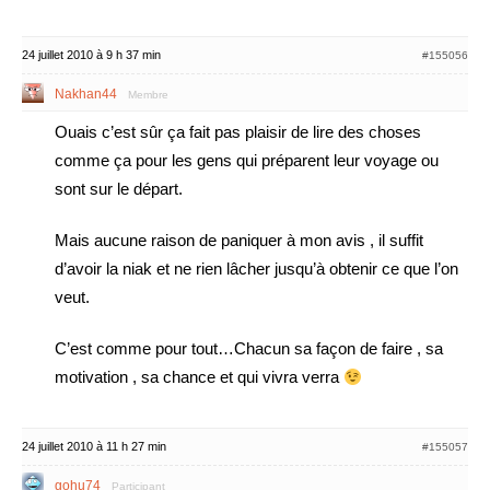
24 juillet 2010 à 9 h 37 min
#155056
Nakhan44
Membre
Ouais c’est sûr ça fait pas plaisir de lire des choses
comme ça pour les gens qui préparent leur voyage ou
sont sur le départ.
Mais aucune raison de paniquer à mon avis , il suffit
d’avoir la niak et ne rien lâcher jusqu’à obtenir ce que l’on
veut.
C’est comme pour tout…Chacun sa façon de faire , sa
motivation , sa chance et qui vivra verra
24 juillet 2010 à 11 h 27 min
#155057
gohu74
Participant