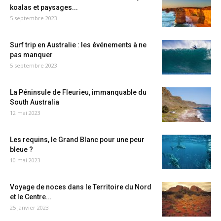
koalas et paysages...
5 septembre 2023
Surf trip en Australie : les événements à ne
pas manquer
5 septembre 2023
La Péninsule de Fleurieu, immanquable du
South Australia
12 mai 2023
Les requins, le Grand Blanc pour une peur
bleue ?
10 mai 2023
Voyage de noces dans le Territoire du Nord
et le Centre...
25 janvier 2023