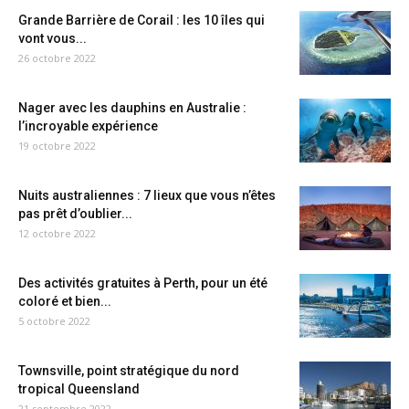
Grande Barrière de Corail : les 10 îles qui
vont vous...
26 octobre 2022
Nager avec les dauphins en Australie :
l’incroyable expérience
19 octobre 2022
Nuits australiennes : 7 lieux que vous n’êtes
pas prêt d’oublier...
12 octobre 2022
Des activités gratuites à Perth, pour un été
coloré et bien...
5 octobre 2022
Townsville, point stratégique du nord
tropical Queensland
21 septembre 2022