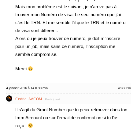
Mais mon problème est le suivant, je n’arrive pas à
trouver mon Numéro de visa. Le seul numéro que j’ai
c’est le TRN. Et me semble t’il que le TRN et le numéro
de visa sont différent.
Alors ou je peux trouver ce numéro, je doit m’inscrire
pour un job, mais sans ce numéro, l’inscription me
semble compromise.
Merci
4 janvier 2016 à 14 h 30 min
#399139
Cedric_AACOM
Participant
Il s’agit du Grant Number que tu peux retrouver dans ton
ImmiAccount ou sur l’email de confirmation si tu l’as
reçu !