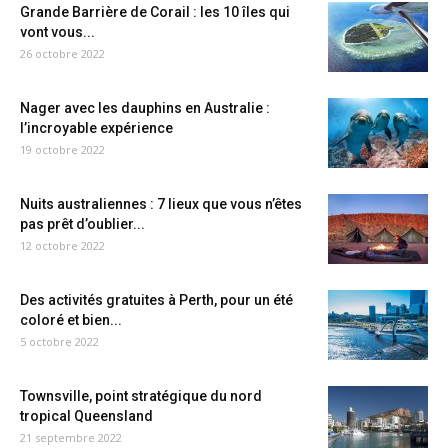
Grande Barrière de Corail : les 10 îles qui
vont vous...
26 octobre 2022
Nager avec les dauphins en Australie :
l’incroyable expérience
19 octobre 2022
Nuits australiennes : 7 lieux que vous n’êtes
pas prêt d’oublier...
12 octobre 2022
Des activités gratuites à Perth, pour un été
coloré et bien...
5 octobre 2022
Townsville, point stratégique du nord
tropical Queensland
21 septembre 2022