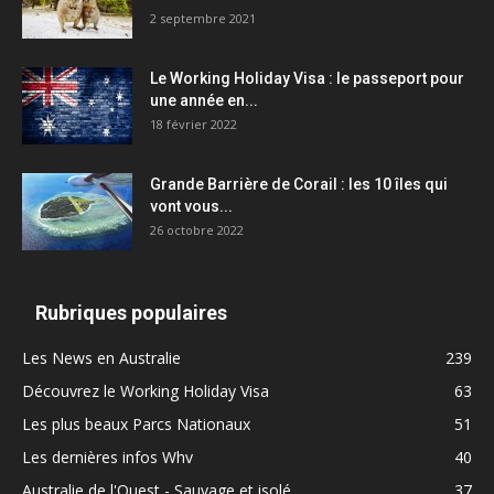
2 septembre 2021
Le Working Holiday Visa : le passeport pour
une année en...
18 février 2022
Grande Barrière de Corail : les 10 îles qui
vont vous...
26 octobre 2022
Rubriques populaires
Les News en Australie
239
Découvrez le Working Holiday Visa
63
Les plus beaux Parcs Nationaux
51
Les dernières infos Whv
40
Australie de l'Ouest - Sauvage et isolé
37