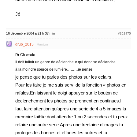
Jé
16 décembre 2004 à 21 h 37 min
#352475
drup_2015
Membre
Dr Ch wrote:
Il doit falloir un genre de déclencheur qui donc se déclanche………
à la moindre source de lumière………je pense
je pense que tu parles des photos sur les eclairs.
Pour les faire je me suis servi de la fonction « photos en
rafales.En laissant le doigt appuyer sur le bouton de
declenchement les photos se prennent en continues.Il
faut faire attention qu’apres une serie de 4 a 5 images la
memoire faiblie dont attendre 1 ou 2 secondes et tu peux
refaire une autre serie.Apres une trentaine d’images tu
proteges les bonnes et effaces les autres et tu