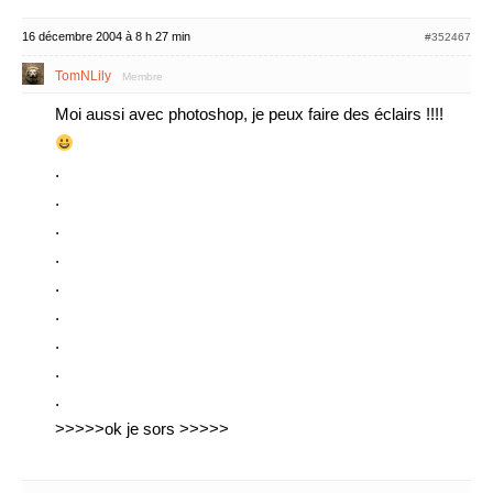
16 décembre 2004 à 8 h 27 min
#352467
TomNLily
Membre
Moi aussi avec photoshop, je peux faire des éclairs !!!!
.
.
.
.
.
.
.
.
.
>>>>>ok je sors >>>>>