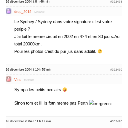
16 décembre 2004 à 8 h 46 min
#352468
drup_2015
Membre
Le Sydney / Sydney dans votre signature c’est votre
periple ?
J’ai fait le meme circuit en 2002 en 4×4 et en 80 jours.Au
total 20000km.
Pour les photos c’est du pur jus sans additif.
16 décembre 2004 à 10 h 57 min
#352469
Vins
Membre
Sympa les petits neclairs
Sinon tom et lili ils fotn meme pas Perth
16 décembre 2004 à 11 h 17 min
#352470