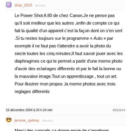
drup_2015
Membre
Le Power Shot A 80 de chez Canon.Je ne pense pas
qu’il soit meilleur que les autres ,enfin de compte ce qui
fait la qualité d’un appareil c’est la façon dont on s’en sert
.Si tu restes toujours sur le programme « Auto » par
exemple il ne faut pas t’attendre a avoir la photo du
siecle toutes les cinq minutes;Il faut savoir jouer avec les
diaphragmes ce qui te permet a partir d’une meme photo
d’avoir des eclairages differents et par le fait la bonne ou
la mauvaise image.Tout un apprentissage , tout un art.
Pour illustrer mon propos ,la meme photos avec trois
reglages differents
16 décembre 2004 à 20 h 24 min
#352474
jerome_sydney
Membre
Merci des conseils ca donne envie de s’ameliorer,