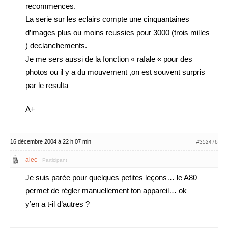
recommences.
La serie sur les eclairs compte une cinquantaines
d’images plus ou moins reussies pour 3000 (trois milles
) declanchements.
Je me sers aussi de la fonction « rafale « pour des
photos ou il y a du mouvement ,on est souvent surpris
par le resulta
A+
16 décembre 2004 à 22 h 07 min
#352476
alec
Participant
Je suis parée pour quelques petites leçons… le A80
permet de régler manuellement ton appareil… ok
y’en a t-il d’autres ?