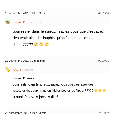
19 septembre 2011 à 16 h 39 min
#110980
plisken11
Participant
pour rester dans le sujet…. saviez vous que c’est avec
des testicules de dauphin qu’on fait les boules de
flipper?????
22 septembre 2011 à 9 h 43 min
#110981
jokerz
Membre
plisken11 wrote:
pour rester dans le sujet…. saviez vous que c’est avec des
testicules de dauphin qu’on fait les boules de flipper?????
a ouais? j’avais jamais tilté!
22 septembre 2011 à 10 h 33 min
#110982