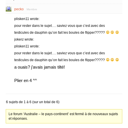
pecko
Membre
plisken11 wrote:
pour rester dans le sujet…. saviez vous que c’est avec des
testicules de dauphin qu’on fait les boules de flipper?????
jokerz wrote:
plisken11 wrote:
pour rester dans le sujet…. saviez vous que c’est avec des
testicules de dauphin qu’on fait les boules de flipper?????
a ouais? j’avais jamais tilté!
Plier en 4 ^^
6 sujets de 1 à 6 (sur un total de 6)
Le forum ‘Australie – le pays-continent’ est fermé à de nouveaux sujets
et réponses.