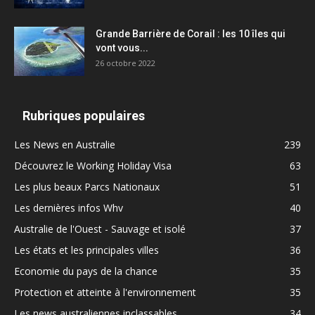
Grande Barrière de Corail : les 10 îles qui
vont vous...
26 octobre 2022
Rubriques populaires
Les News en Australie
239
Découvrez le Working Holiday Visa
63
Les plus beaux Parcs Nationaux
51
Les dernières infos Whv
40
Australie de l'Ouest - Sauvage et isolé
37
Les états et les principales villes
36
Economie du pays de la chance
35
Protection et atteinte à l'environnement
35
Les news australiennes inclassables
34