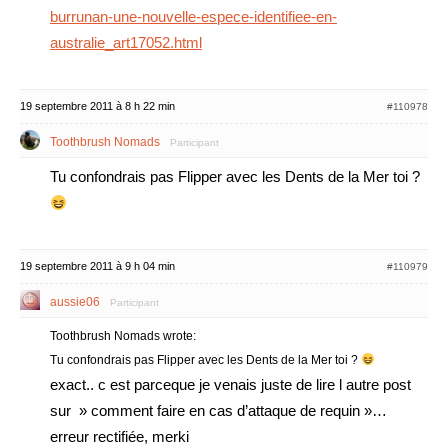
burrunan-une-nouvelle-espece-identifiee-en-
australie_art17052.html
19 septembre 2011 à 8 h 22 min
#110978
Toothbrush Nomads
Participant
Tu confondrais pas Flipper avec les Dents de la Mer toi ?
19 septembre 2011 à 9 h 04 min
#110979
aussie06
Participant
Toothbrush Nomads wrote:
Tu confondrais pas Flipper avec les Dents de la Mer toi ?
exact.. c est parceque je venais juste de lire l autre post
sur » comment faire en cas d’attaque de requin »…
erreur rectifiée, merki