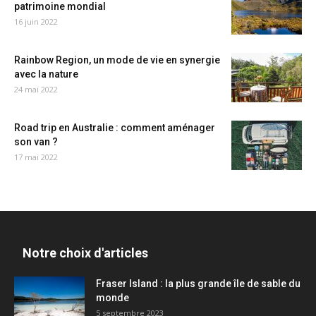
patrimoine mondial
16 juin 2022
Rainbow Region, un mode de vie en synergie
avec la nature
24 mai 2022
Road trip en Australie : comment aménager
son van ?
17 mai 2022
Notre choix d'articles
Fraser Island : la plus grande île de sable du
monde
5 septembre 2023