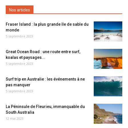
Nos articles
Fraser Island : la plus grande île de sable du
monde
5 septembre 2023
Great Ocean Road : une route entre surf,
koalas et paysages...
5 septembre 2023
Surf trip en Australie : les événements à ne
pas manquer
5 septembre 2023
La Péninsule de Fleurieu, immanquable du
South Australia
12 mai 2023