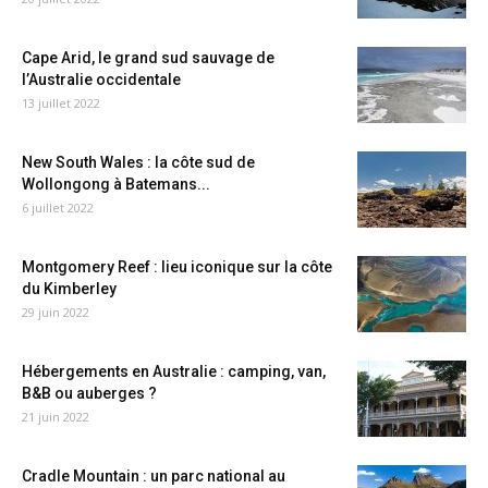
Cape Arid, le grand sud sauvage de
l’Australie occidentale
13 juillet 2022
New South Wales : la côte sud de
Wollongong à Batemans...
6 juillet 2022
Montgomery Reef : lieu iconique sur la côte
du Kimberley
29 juin 2022
Hébergements en Australie : camping, van,
B&B ou auberges ?
21 juin 2022
Cradle Mountain : un parc national au