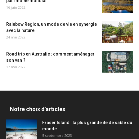
patrimoine mondial
16 juin 2022
Rainbow Region, un mode de vie en synergie
avec la nature
24 mai 2022
Road trip en Australie : comment aménager
son van ?
17 mai 2022
Notre choix d'articles
Fraser Island : la plus grande île de sable du
monde
5 septembre 2023