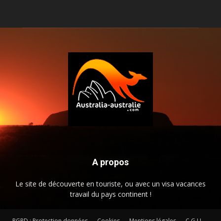
A propos
Le site de découverte en touriste, ou avec un visa vacances
travail du pays continent !
RGPD : Protection données
Cookies
Mentions légales
C.G.U