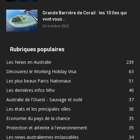
Grande Barrière de Corail : les 10 îles qui
vont vous...
26 octobre 2022
Rubriques populaires
Les News en Australie
239
Découvrez le Working Holiday Visa
63
Les plus beaux Parcs Nationaux
51
Les dernières infos Whv
40
Australie de l'Ouest - Sauvage et isolé
37
Les états et les principales villes
36
Economie du pays de la chance
35
Protection et atteinte à l'environnement
35
Les news australiennes inclassables
34