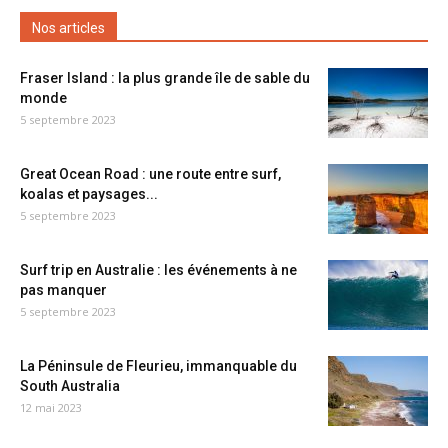
Nos articles
Fraser Island : la plus grande île de sable du
monde
5 septembre 2023
Great Ocean Road : une route entre surf,
koalas et paysages...
5 septembre 2023
Surf trip en Australie : les événements à ne
pas manquer
5 septembre 2023
La Péninsule de Fleurieu, immanquable du
South Australia
12 mai 2023