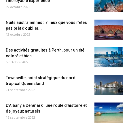
l’incroyable expérience
19 octobre 2022
Nuits australiennes : 7 lieux que vous n’êtes
pas prêt d’oublier...
12 octobre 2022
Des activités gratuites à Perth, pour un été
coloré et bien...
5 octobre 2022
Townsville, point stratégique du nord
tropical Queensland
21 septembre 2022
D’Albany à Denmark : une route d’histoire et
de joyaux naturels
15 septembre 2022