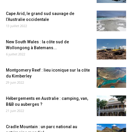
Cape Arid, le grand sud sauvage de
l’Australie occidentale
13 juillet 2022
New South Wales : la côte sud de
Wollongong à Batemans...
6 juillet 2022
Montgomery Reef : lieu iconique sur la côte
du Kimberley
29 juin 2022
Hébergements en Australie : camping, van,
B&B ou auberges ?
21 juin 2022
Cradle Mountain : un parc national au