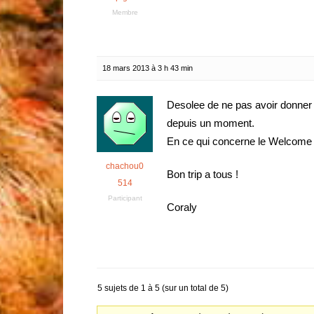
Membre
18 mars 2013 à 3 h 43 min
Desolee de ne pas avoir donner d
depuis un moment.
En ce qui concerne le Welcome P
chachou0
Bon trip a tous !
514
Participant
Coraly
5 sujets de 1 à 5 (sur un total de 5)