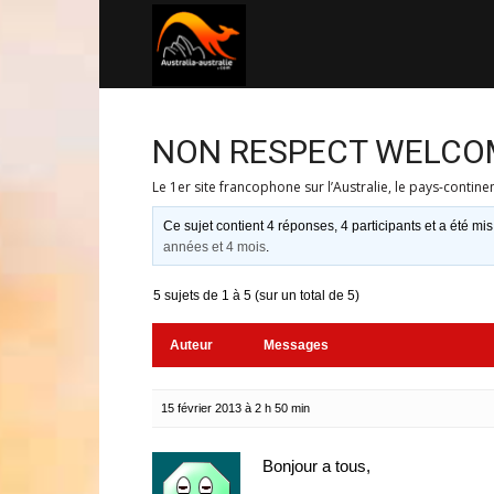
Australia-
australie.com
NON RESPECT WELCO
Le 1er site francophone sur l’Australie, le pays-contine
Ce sujet contient 4 réponses, 4 participants et a été mis
années et 4 mois
.
5 sujets de 1 à 5 (sur un total de 5)
Auteur
Messages
15 février 2013 à 2 h 50 min
Bonjour a tous,