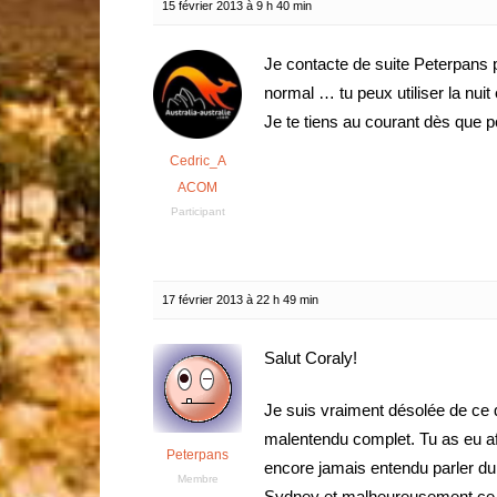
15 février 2013 à 9 h 40 min
Je contacte de suite Peterpans p
normal … tu peux utiliser la nuit
Je te tiens au courant dès que p
Cedric_A
ACOM
Participant
17 février 2013 à 22 h 49 min
Salut Coraly!
Je suis vraiment désolée de ce 
malentendu complet. Tu as eu a
Peterpans
encore jamais entendu parler 
Membre
Sydney et malheureusement ce 