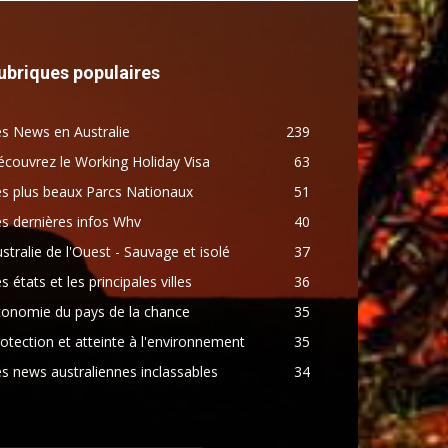
ubriques populaires
s News en Australie
239
couvrez le Working Holiday Visa
63
s plus beaux Parcs Nationaux
51
s dernières infos Whv
40
stralie de l'Ouest - Sauvage et isolé
37
s états et les principales villes
36
conomie du pays de la chance
35
otection et atteinte à l'environnement
35
s news australiennes inclassables
34