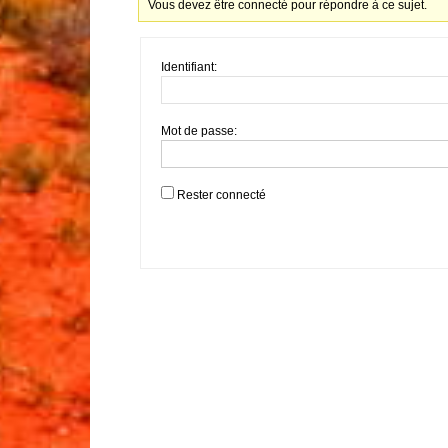
Vous devez être connecté pour répondre à ce sujet.
Identifiant:
Mot de passe:
Rester connecté