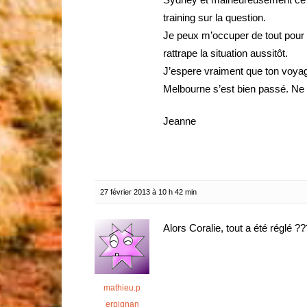
training sur la question.
Je peux m’occuper de tout pour t
rattrape la situation aussitôt.
J’espere vraiment que ton voya
Melbourne s’est bien passé. Ne t’
Jeanne
27 février 2013 à 10 h 42 min
Alors Coralie, tout a été réglé ??
mathieu.p
erpignan