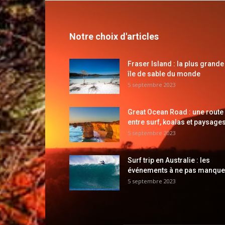
Notre choix d'articles
Fraser Island : la plus grande
île de sable du monde
5 septembre 2023
Great Ocean Road : une route
entre surf, koalas et paysages
5 septembre 2023
Surf trip en Australie : les
événements à ne pas manque
5 septembre 2023