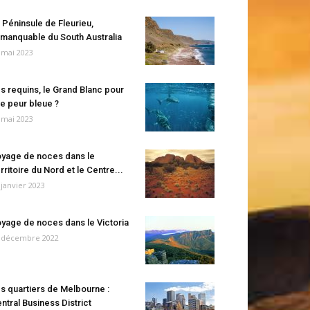
 Péninsule de Fleurieu,
manquable du South Australia
 mai 2023
s requins, le Grand Blanc pour
e peur bleue ?
 mai 2023
yage de noces dans le
rritoire du Nord et le Centre...
 janvier 2023
yage de noces dans le Victoria
 décembre 2022
s quartiers de Melbourne :
ntral Business District